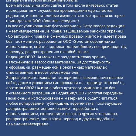
материал в первом абзаце материала.
Все материалы на этом сайте, в том числе интервью, статьи,
исследования – служебные произведения журналистов
редакции, исключительные имущественные права на которые
принадлежат ООО «Золотая середина».
На все опубликованные фотоматериалы Getty Images редакция
имеет имущественные права, защищаемые законом Украины
«Об авторских правах и смежных правах», никто не имеет права
без письменного разрешения ООО «Золотая середина» их
использовать, они не подлежат дальнейшему воспроизводству,
переводу, распространению в любой форме.
Редакция OBOZ.UA может не разделять точку зрения,
изложенную в авторском материале. За достоверность
информации, размещенной в рекламных материалах,
ответственность несет рекламодатель.
Запрещено использование материалов размещенных на этом
сайте, даже с указанием гиперссылки на страницу этого сайта,
логотипа OBOZ.UA или любого другого упоминания, но без
письменного разрешения Редакции/ООО «Золотая середина»
Незаконным использованием материалов будет считаться:
любое копирование, публикация, перепечатка, последующее
распространение, использование, переработка с
использованием, включением в состав других материалов,
распространение, адаптация, перевод и другие подобные
изменения материала.