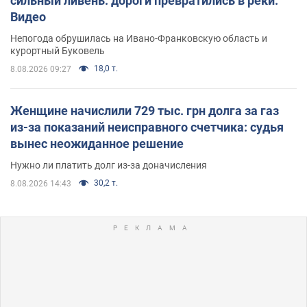
сильный ливень: дороги превратились в реки.
Видео
Непогода обрушилась на Ивано-Франковскую область и
курортный Буковель
18,0 т.
8.08.2026 09:27
Женщине начислили 729 тыс. грн долга за газ
из-за показаний неисправного счетчика: судья
вынес неожиданное решение
Нужно ли платить долг из-за доначисления
30,2 т.
8.08.2026 14:43