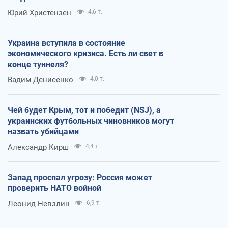
Юрий Христензен
4,6 т.
Украина вступила в состояние
экономического кризиса. Есть ли свет в
конце туннеля?
Вадим Денисенко
4,0 т.
Чей будет Крым, тот и победит (NSJ), а
украинских футбольных чиновников могут
назвать убийцами
Александр Кирш
4,4 т.
Запад проспал угрозу: Россия может
проверить НАТО войной
Леонид Невзлин
6,9 т.