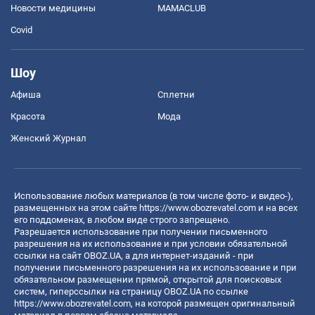
Новости медицины
MAMACLUB
Covid
Шоу
Афиша
Сплетни
Красота
Мода
Женский Журнал
Использование любых материалов (в том числе фото- и видео-),
размещенных на этом сайте
https://www.obozrevatel.com
и на всех
его поддоменах, в любом виде строго запрещено.
Разрешается использование при получении письменного
разрешения на их использование и при условии обязательной
ссылки на сайт OBOZ.UA, а для интернет-изданий - при
получении письменного разрешения на их использование и при
обязательном размещении прямой, открытой для поисковых
систем, гиперссылки на страницу OBOZ.UA по ссылке
https://www.obozrevatel.com
, на которой размещен оригинальный