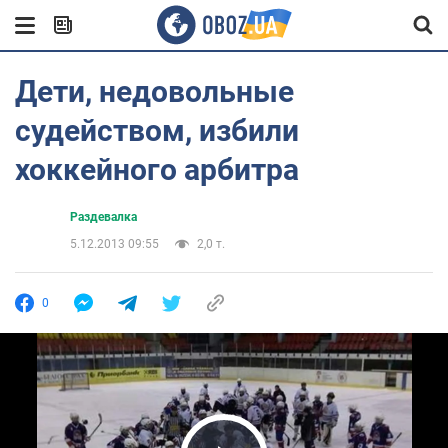
Дети, недовольные
судейством, избили
хоккейного арбитра
Раздевалка
5.12.2013 09:55
2,0 т.
0