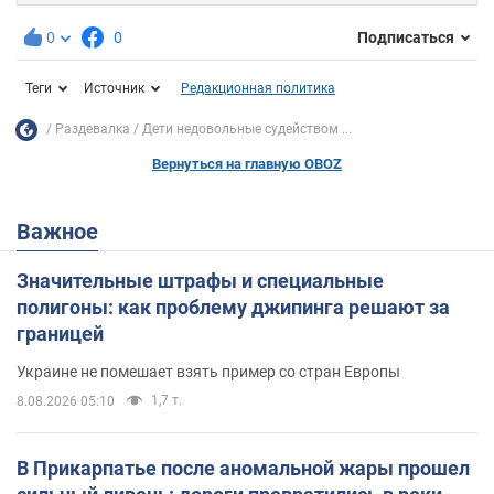
0
0
Подписаться
Теги
Источник
Редакционная политика
Раздевалка
Дети недовольные судейством ...
Вернуться на главную OBOZ
Важное
Значительные штрафы и специальные
полигоны: как проблему джипинга решают за
границей
Украине не помешает взять пример со стран Европы
1,7 т.
8.08.2026 05:10
В Прикарпатье после аномальной жары прошел