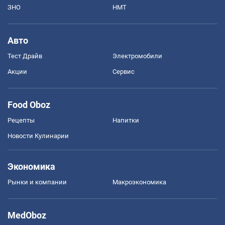
ЗНО
НМТ
Авто
Тест Драйв
Электромобили
Акции
Сервис
Food Oboz
Рецепты
Напитки
Новости Кулинарии
Экономика
Рынки и компании
Mакроэкономика
MedOboz