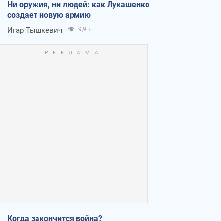
Ни оружия, ни людей: как Лукашенко
создает новую армию
Игар Тышкевич
9,9 т.
Когда закончится война?