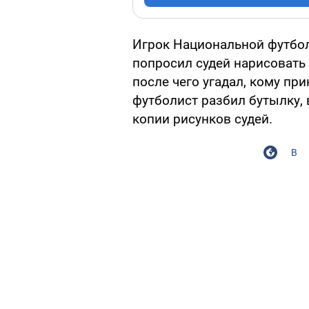
Игрок Национальной футбо
попросил судей нарисовать 
после чего угадал, кому пр
футболист разбил бутылку,
копии рисунков судей.
В