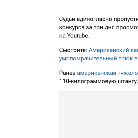
Судьи единогласно пропуст
конкурса за три дня просм
на Youtube.
Смотрите:
Американский ка
умопомрачительный трюк в 
Ранее
американская тяжело
110-килограммовую штангу