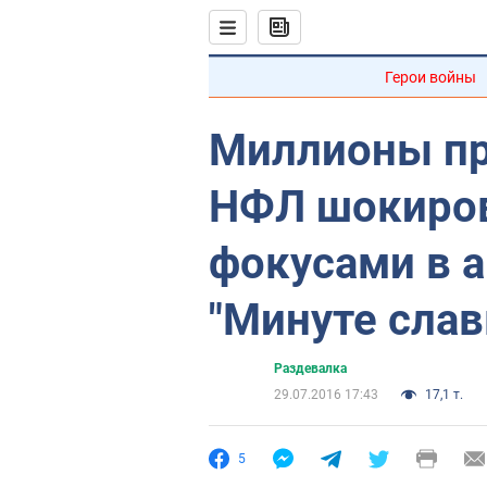
Герои войны
Миллионы пр
НФЛ шокиров
фокусами в 
"Минуте слав
Раздевалка
29.07.2016 17:43
17,1 т.
5