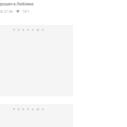
прошел в Люблине
1,8 т.
26 21:56