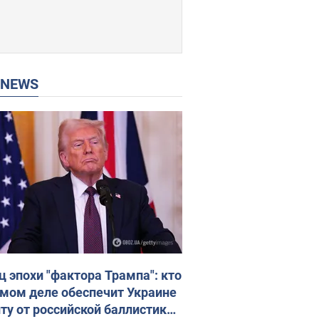
P NEWS
ц эпохи "фактора Трампа": кто
амом деле обеспечит Украине
ту от российской баллистики.