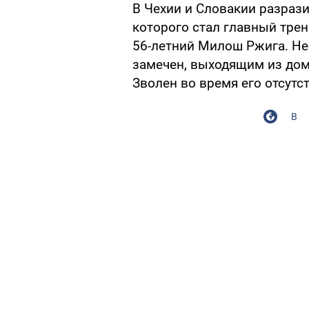
В Чехии и Словакии разраз
которого стал главный трен
56-летний Милош Ржига. Не
замечен, выходящим из дом
Зволен во время его отсутс
В