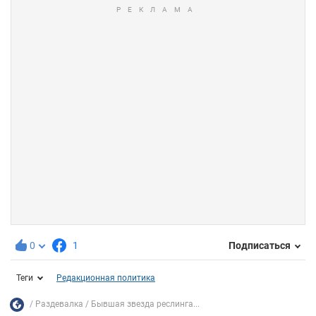
0
1
Подписаться
Теги
Редакционная политика
Раздевалка
Бывшая звезда реслинга...