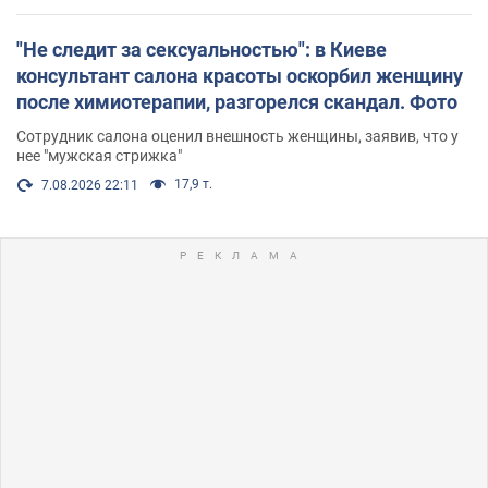
"Не следит за сексуальностью": в Киеве
консультант салона красоты оскорбил женщину
после химиотерапии, разгорелся скандал. Фото
Сотрудник салона оценил внешность женщины, заявив, что у
нее "мужская стрижка"
17,9 т.
7.08.2026 22:11