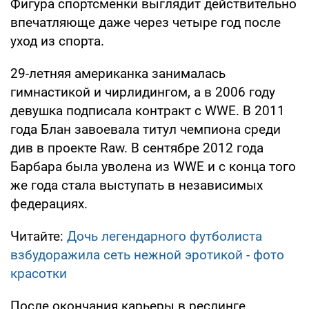
Фигура спортсменки выглядит действительно
впечатляюще даже через четыре год после
уход из спорта.
29-летняя американка занималась
гимнастикой и чирлидингом, а в 2006 году
девушка подписала контракт с WWE. В 2011
года Блан завоевала титул чемпиона среди
див в проекте Raw. В сентябре 2012 года
Барбара была уволена из WWE и с конца того
же года стала выступать в независимых
федерациях.
Читайте:
Дочь легендарного футболиста
взбудоражила сеть нежной эротикой - фото
красотки
После окончания карьеры в реслинге