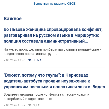
Вернуться на главную OBOZ
Важное
Во Львове женщина спровоцировала конфликт,
разговаривая на русском языке в маршрутке:
полиция составила административный
протокол. Видео
На место происшествия прибыли патрульные полицейские и
следственно-оперативная группа
11,5 т.
7.08.2026 18:40
"Воюют, потому что глупы": в Черновцах
водитель автобуса проявил неуважение к
украинским военным и поплатился за это. Видео
Водителя уволили после конфликта с пассажирами и
оскорблений в адрес военных
9,7 т.
7.08.2026 15:47