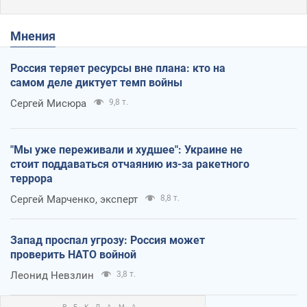
Мнения
Россия теряет ресурсы вне плана: кто на
самом деле диктует темп войны
Сергей Мисюра
9,8 т.
"Мы уже переживали и худшее": Украине не
стоит поддаваться отчаянию из-за ракетного
террора
Сергей Марченко, эксперт
8,8 т.
Запад проспал угрозу: Россия может
проверить НАТО войной
Леонид Невзлин
3,8 т.