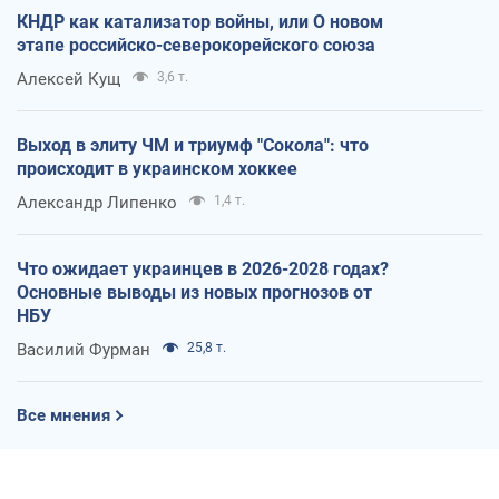
КНДР как катализатор войны, или О новом
этапе российско-северокорейского союза
Алексей Кущ
3,6 т.
Выход в элиту ЧМ и триумф "Сокола": что
происходит в украинском хоккее
Александр Липенко
1,4 т.
Что ожидает украинцев в 2026-2028 годах?
Основные выводы из новых прогнозов от
НБУ
Василий Фурман
25,8 т.
Все мнения