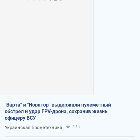
"Варта" и "Новатор" выдержали пулеметный
обстрел и удар FPV-дрона, сохранив жизнь
офицеру ВСУ
Украинская Бронетехника
3,5 т.