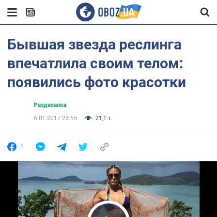
Бывшая звезда реслинга
впечатлила своим телом:
появились фото красотки
Раздевалка
6.01.2017 23:55
21,1 т.
1