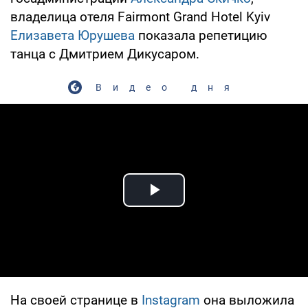
владелица отеля Fairmont Grand Hotel Kyiv
Елизавета Юрушева
показала репетицию
танца с Дмитрием Дикусаром.
Видео дня
Play Video
На своей странице в
Instagram
она выложила