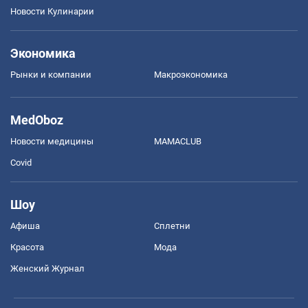
Новости Кулинарии
Экономика
Рынки и компании
Mакроэкономика
MedOboz
Новости медицины
MAMACLUB
Covid
Шоу
Афиша
Сплетни
Красота
Мода
Женский Журнал