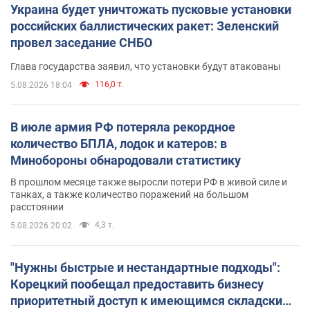
Украина будет уничтожать пусковые установки
российских баллистических ракет: Зеленский
провел заседание СНБО
Глава государства заявил, что установки будут атакованы
116,0 т.
5.08.2026 18:04
В июле армия РФ потеряла рекордное
количество БПЛА, лодок и катеров: в
Минобороны обнародовали статистику
В прошлом месяце также выросли потери РФ в живой силе и
танках, а также количество поражений на большом
расстоянии
4,3 т.
5.08.2026 20:02
"Нужны быстрые и нестандартные подходы":
Корецкий пообещал предоставить бизнесу
приоритетный доступ к имеющимся складским