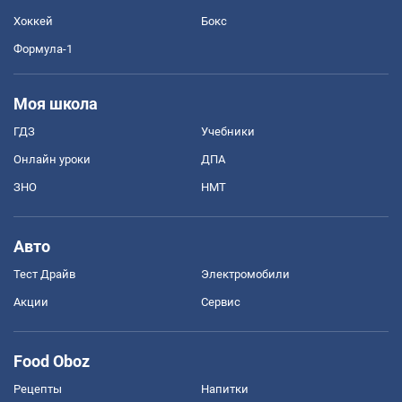
Хоккей
Бокс
Формула-1
Моя школа
ГДЗ
Учебники
Онлайн уроки
ДПА
ЗНО
НМТ
Авто
Тест Драйв
Электромобили
Акции
Сервис
Food Oboz
Рецепты
Напитки