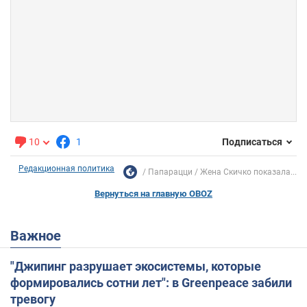
10
1
Подписаться
Редакционная политика
Папарацци
Жена Скичко показала...
Вернуться на главную OBOZ
Важное
"Джипинг разрушает экосистемы, которые
формировались сотни лет": в Greenpeace забили
тревогу