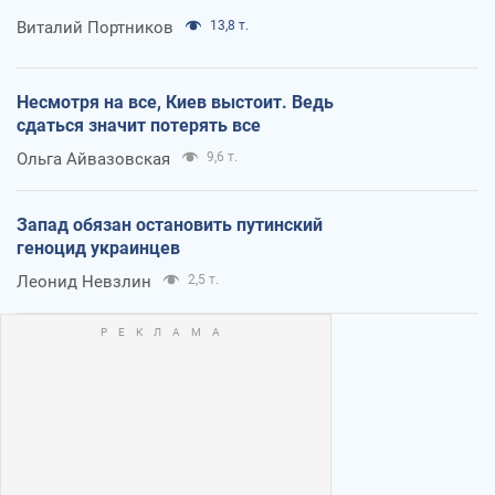
Виталий Портников
13,8 т.
Несмотря на все, Киев выстоит. Ведь
сдаться значит потерять все
Ольга Айвазовская
9,6 т.
Запад обязан остановить путинский
геноцид украинцев
Леонид Невзлин
2,5 т.