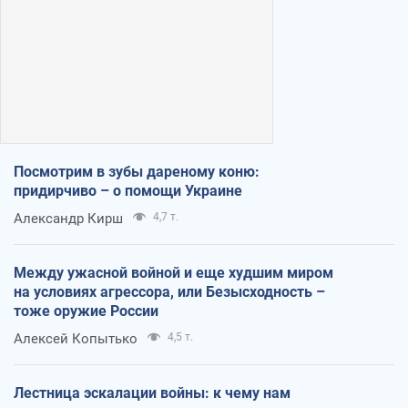
Посмотрим в зубы дареному коню:
придирчиво – о помощи Украине
Александр Кирш
4,7 т.
Между ужасной войной и еще худшим миром
на условиях агрессора, или Безысходность –
тоже оружие России
Алексей Копытько
4,5 т.
Лестница эскалации войны: к чему нам