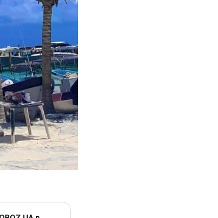
 OBOZ.UA в