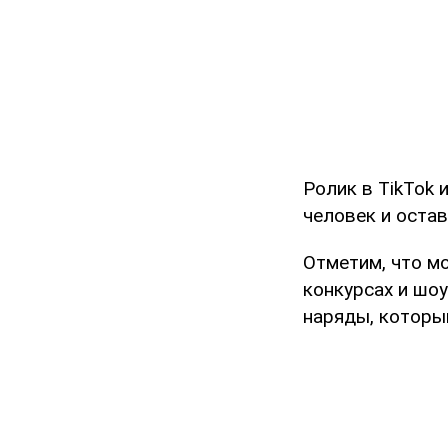
Ролик в TikTok
человек и оста
Отметим, что м
конкурсах и шо
наряды, которы