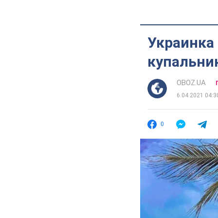
Украинка 
купальник
OBOZ.UA
6.04.2021 04:3
0