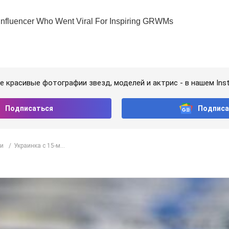
 красивые фотографии звезд, моделей и актрис - в нашем Ins
Подписаться
Подписа
и
Украинка с 15-м...