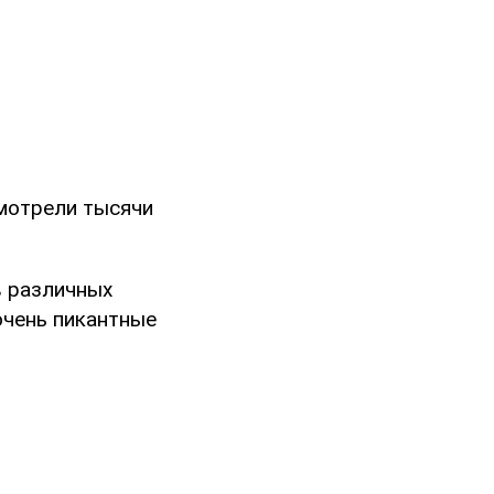
смотрели тысячи
в различных
очень пикантные