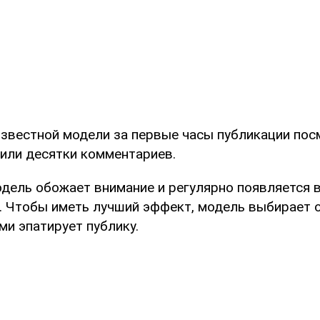
 известной модели за первые часы публикации по
вили десятки комментариев.
одель обожает внимание и регулярно появляется 
у. Чтобы иметь лучший эффект, модель выбирает 
ми эпатирует публику.