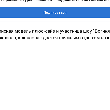
Подписаться
инская модель плюс-сайз и участница шоу "Богин
казала, как наслаждается пляжным отдыхом на к