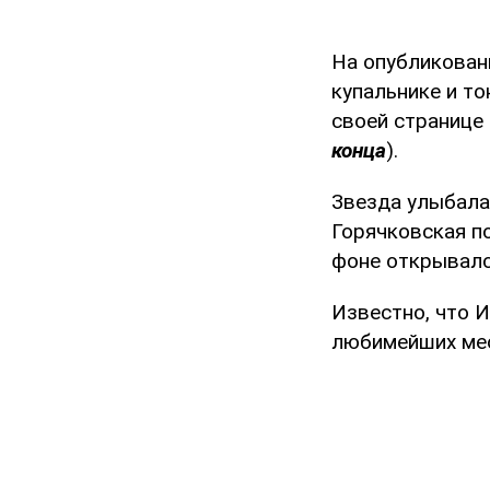
На опубликован
купальнике и т
своей странице
конца
).
Звезда улыбала
Горячковская по
фоне открывалс
Известно, что И
любимейших ме