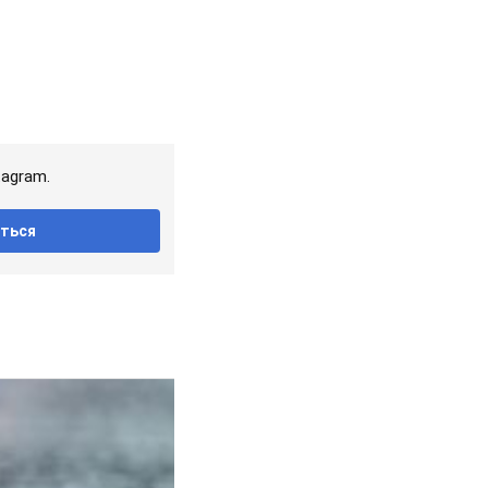
tagram.
ться