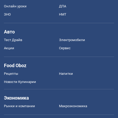
Онлайн уроки
ДПА
ЗНО
НМТ
Авто
Тест Драйв
Электромобили
Акции
Сервис
Food Oboz
Рецепты
Напитки
Новости Кулинарии
Экономика
Рынки и компании
Mакроэкономика