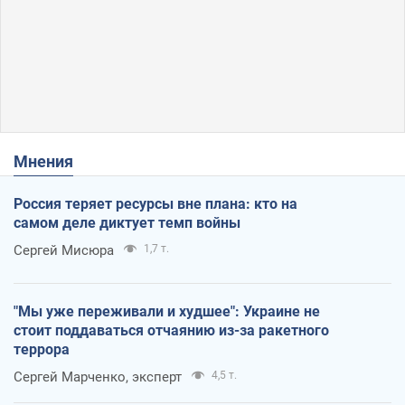
Мнения
Россия теряет ресурсы вне плана: кто на
самом деле диктует темп войны
Сергей Мисюра
1,7 т.
"Мы уже переживали и худшее": Украине не
стоит поддаваться отчаянию из-за ракетного
террора
Сергей Марченко, эксперт
4,5 т.