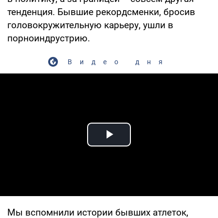
тенденция. Бывшие рекордсменки, бросив
головокружительную карьеру, ушли в
порноиндрустрию.
Видео дня
Play Video
Мы вспомнили истории бывших атлеток,