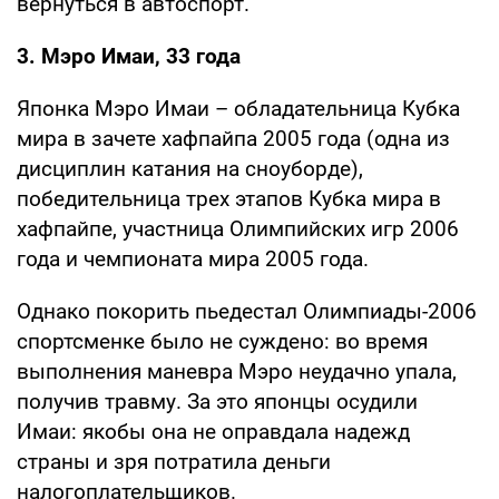
вернуться в автоспорт.
3. Мэро Имаи, 33 года
Японка Мэро Имаи – обладательница Кубка
мира в зачете хафпайпа 2005 года (одна из
дисциплин катания на сноуборде),
победительница трех этапов Кубка мира в
хафпайпе, участница Олимпийских игр 2006
года и чемпионата мира 2005 года.
Однако покорить пьедестал Олимпиады-2006
спортсменке было не суждено: во время
выполнения маневра Мэро неудачно упала,
получив травму. За это японцы осудили
Имаи: якобы она не оправдала надежд
страны и зря потратила деньги
налогоплательщиков.