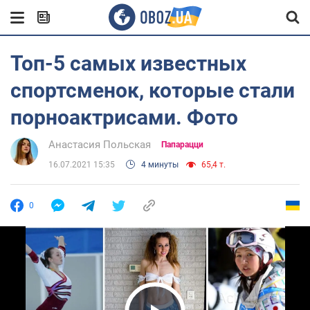
Топ-5 самых известных
спортсменок, которые стали
порноактрисами. Фото
Анастасия Польская
Папарацци
16.07.2021 15:35
4 минуты
65,4 т.
0