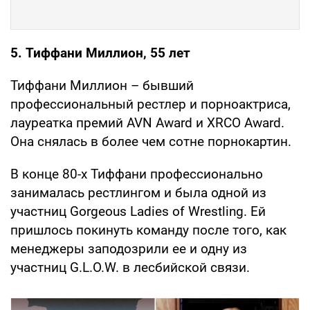
5. Тиффани Миллион, 55 лет
Тиффани Миллион – бывший
профессиональный рестлер и порноактриса,
лауреатка премий AVN Award и XRCO Award.
Она снялась в более чем сотне порнокартин.
В конце 80-х Тиффани профессионально
занималась рестлингом и была одной из
участниц Gorgeous Ladies of Wrestling. Ей
пришлось покинуть команду после того, как
менеджеры заподозрили ее и одну из
участниц G.L.O.W. в лесбийской связи.