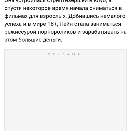
Она устроилась стриптизершей в клуб, а
спустя некоторое время начала сниматься в
фильмах для взрослых. Добившись немалого
успеха и в мире 18+, Лейн стала заниматься
режиссурой порнороликов и зарабатывать на
этом большие деньги.