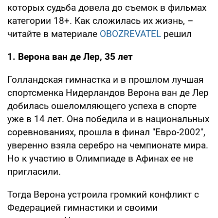
которых судьба довела до съемок в фильмах
категории 18+. Как сложилась их жизнь, –
читайте в материале
OBOZREVATEL
решил
1. Верона ван де Лер, 35 лет
Голландская гимнастка и в прошлом лучшая
спортсменка Нидерландов Верона ван де Лер
добилась ошеломляющего успеха в спорте
уже в 14 лет. Она победила и в национальных
соревнованиях, прошла в финал "Евро-2002",
уверенно взяла серебро на чемпионате мира.
Но к участию в Олимпиаде в Афинах ее не
пригласили.
Тогда Верона устроила громкий конфликт с
Федерацией гимнастики и своими