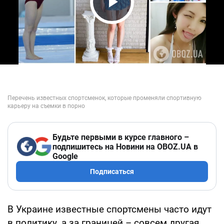
Play Video
Будьте первыми в курсе главного –
подпишитесь на Новини на OBOZ.UA в
Google
Подписаться
В Украине известные спортсмены часто идут
в политику, а за границей – совсем другая