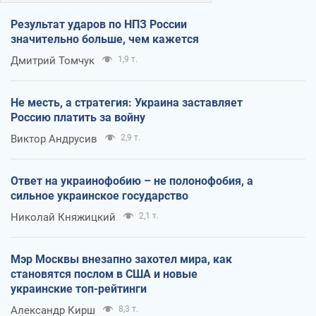
Результат ударов по НПЗ России
значительно больше, чем кажется
Дмитрий Томчук
1,9 т.
Не месть, а стратегия: Украина заставляет
Россию платить за войну
Виктор Андрусив
2,9 т.
Ответ на украинофобию – не полонофобия, а
сильное украинское государство
Николай Княжицкий
2,1 т.
Мэр Москвы внезапно захотел мира, как
становятся послом в США и новые
украинские топ-рейтинги
Александр Кирш
8,3 т.