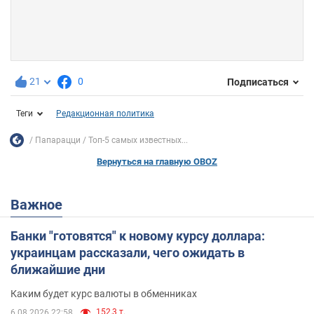
21
0
Подписаться
Теги
Редакционная политика
Папарацци
Топ-5 самых известных...
Вернуться на главную OBOZ
Важное
Банки "готовятся" к новому курсу доллара:
украинцам рассказали, чего ожидать в
ближайшие дни
Каким будет курс валюты в обменниках
152,3 т.
6.08.2026 22:58