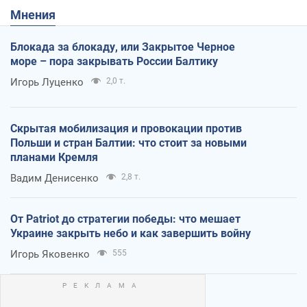
Мнения
Блокада за блокаду, или Закрытое Черное
море – пора закрывать России Балтику
Игорь Луценко
2,0 т.
Скрытая мобилизация и провокации против
Польши и стран Балтии: что стоит за новыми
планами Кремля
Вадим Денисенко
2,8 т.
От Patriot до стратегии победы: что мешает
Украине закрыть небо и как завершить войну
Игорь Яковенко
555