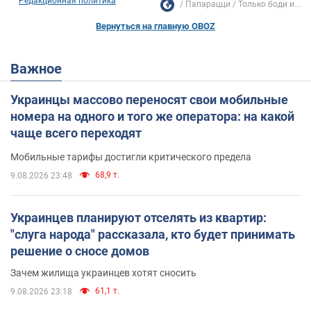
Редакционная политика
Папарацци
Только боди и...
Вернуться на главную OBOZ
Важное
Украинцы массово переносят свои мобильные
номера на одного и того же оператора: на какой
чаще всего переходят
Мобильные тарифы достигли критического предела
68,9 т.
9.08.2026 23:48
Украинцев планируют отселять из квартир:
"слуга народа" рассказала, кто будет принимать
решение о сносе домов
Зачем жилища украинцев хотят сносить
61,1 т.
9.08.2026 23:18