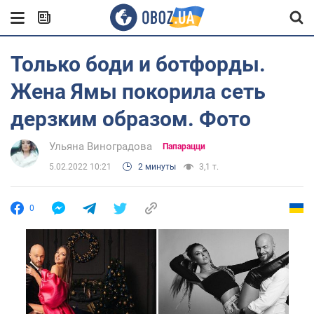
Только боди и ботфорды.
Жена Ямы покорила сеть
дерзким образом. Фото
Ульяна Виноградова
Папарацци
5.02.2022 10:21
2 минуты
3,1 т.
0