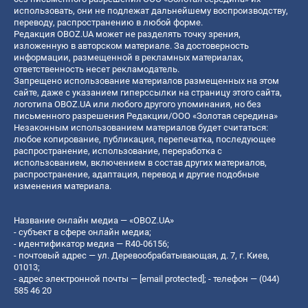
использовать, они не подлежат дальнейшему воспроизводству,
переводу, распространению в любой форме.
Редакция OBOZ.UA может не разделять точку зрения,
изложенную в авторском материале. За достоверность
информации, размещенной в рекламных материалах,
ответственность несет рекламодатель.
Запрещено использование материалов размещенных на этом
сайте, даже с указанием гиперссылки на страницу этого сайта,
логотипа OBOZ.UA или любого другого упоминания, но без
письменного разрешения Редакции/ООО «Золотая середина»
Незаконным использованием материалов будет считаться:
любое копирование, публикация, перепечатка, последующее
распространение, использование, переработка с
использованием, включением в состав других материалов,
распространение, адаптация, перевод и другие подобные
изменения материала.
Название онлайн медиа — «OBOZ.UA»
- субъект в сфере онлайн медиа;
- идентификатор медиа — R40-06156;
- почтовый адрес — ул. Деревообрабатывающая, д. 7, г. Киев,
01013;
- адрес электронной почты —
[email protected]
; - телефон — (044)
585 46 20