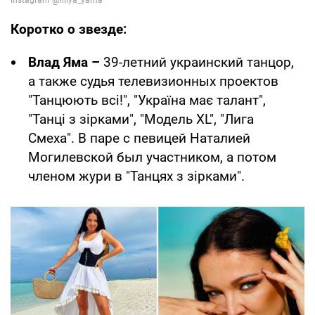
Коротко о звезде:
Влад Яма –
39-летний украинский танцор,
а также судья телевизионных проектов
"Танцюють всі!", "Україна має талант",
"Танці з зірками", "Модель XL", "Лига
Смеха". В паре с певицей Наталией
Могилевской был участником, а потом
членом жури в "Танцях з зірками".