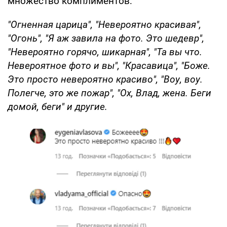
множество комплиментов:
"Огненная царица", "Невероятно красивая",
"Огонь", "Я аж завила на фото. Это шедевр",
"Невероятно горячо, шикарная", "Та вы что.
Невероятное фото и вы", "Красавица", "Боже.
Это просто невероятно красиво", "Воу, воу.
Полегче, это же пожар", "Ох, Влад, жена. Беги
домой, беги" и другие.