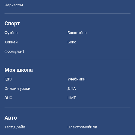
Черкассы
Спорт
Футбол
Баскетбол
Хоккей
Бокс
Формула-1
Моя школа
ГДЗ
Учебники
Онлайн уроки
ДПА
ЗНО
НМТ
Авто
Тест Драйв
Электромобили