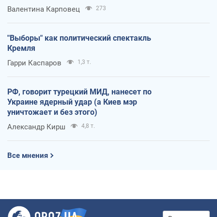
Валентина Карповец
273
"Выборы" как политический спектакль
Кремля
Гарри Каспаров
1,3 т.
РФ, говорит турецкий МИД, нанесет по
Украине ядерный удар (а Киев мэр
уничтожает и без этого)
Александр Кирш
4,8 т.
Все мнения