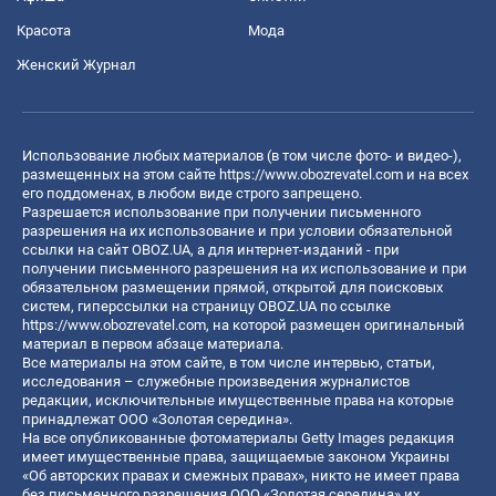
Красота
Мода
Женский Журнал
Использование любых материалов (в том числе фото- и видео-),
размещенных на этом сайте
https://www.obozrevatel.com
и на всех
его поддоменах, в любом виде строго запрещено.
Разрешается использование при получении письменного
разрешения на их использование и при условии обязательной
ссылки на сайт OBOZ.UA, а для интернет-изданий - при
получении письменного разрешения на их использование и при
обязательном размещении прямой, открытой для поисковых
систем, гиперссылки на страницу OBOZ.UA по ссылке
https://www.obozrevatel.com
, на которой размещен оригинальный
материал в первом абзаце материала.
Все материалы на этом сайте, в том числе интервью, статьи,
исследования – служебные произведения журналистов
редакции, исключительные имущественные права на которые
принадлежат ООО «Золотая середина».
На все опубликованные фотоматериалы Getty Images редакция
имеет имущественные права, защищаемые законом Украины
«Об авторских правах и смежных правах», никто не имеет права
без письменного разрешения ООО «Золотая середина» их