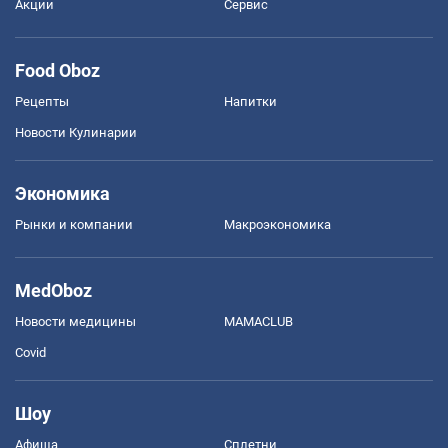
Акции
Сервис
Food Oboz
Рецепты
Напитки
Новости Кулинарии
Экономика
Рынки и компании
Mакроэкономика
MedOboz
Новости медицины
MAMACLUB
Covid
Шоу
Афиша
Сплетни