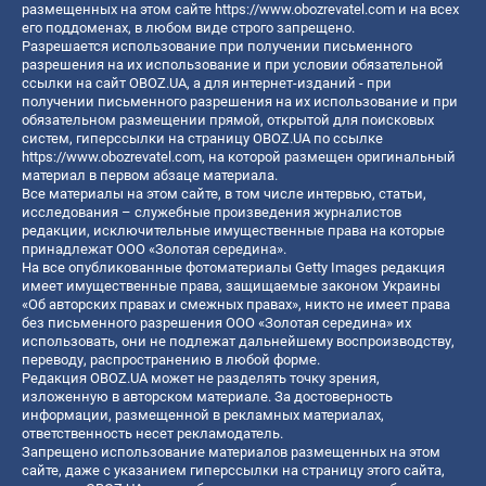
размещенных на этом сайте
https://www.obozrevatel.com
и на всех
его поддоменах, в любом виде строго запрещено.
Разрешается использование при получении письменного
разрешения на их использование и при условии обязательной
ссылки на сайт OBOZ.UA, а для интернет-изданий - при
получении письменного разрешения на их использование и при
обязательном размещении прямой, открытой для поисковых
систем, гиперссылки на страницу OBOZ.UA по ссылке
https://www.obozrevatel.com
, на которой размещен оригинальный
материал в первом абзаце материала.
Все материалы на этом сайте, в том числе интервью, статьи,
исследования – служебные произведения журналистов
редакции, исключительные имущественные права на которые
принадлежат ООО «Золотая середина».
На все опубликованные фотоматериалы Getty Images редакция
имеет имущественные права, защищаемые законом Украины
«Об авторских правах и смежных правах», никто не имеет права
без письменного разрешения ООО «Золотая середина» их
использовать, они не подлежат дальнейшему воспроизводству,
переводу, распространению в любой форме.
Редакция OBOZ.UA может не разделять точку зрения,
изложенную в авторском материале. За достоверность
информации, размещенной в рекламных материалах,
ответственность несет рекламодатель.
Запрещено использование материалов размещенных на этом
сайте, даже с указанием гиперссылки на страницу этого сайта,