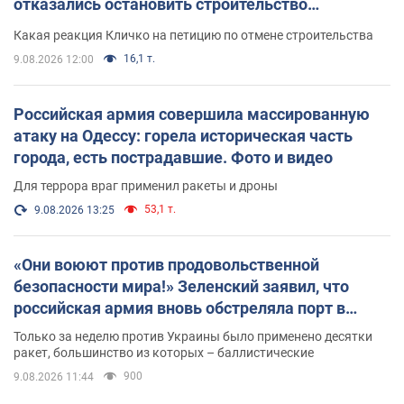
отказались остановить строительство
небоскреба "московского верующего"
Какая реакция Кличко на петицию по отмене строительства
16,1 т.
9.08.2026 12:00
Российская армия совершила массированную
атаку на Одессу: горела историческая часть
города, есть пострадавшие. Фото и видео
Для террора враг применил ракеты и дроны
53,1 т.
9.08.2026 13:25
«Они воюют против продовольственной
безопасности мира!» Зеленский заявил, что
российская армия вновь обстреляла порт в
Одессе
Только за неделю против Украины было применено десятки
ракет, большинство из которых – баллистические
900
9.08.2026 11:44