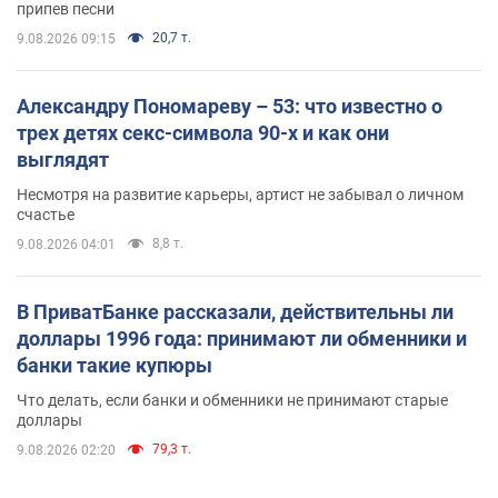
припев песни
20,7 т.
9.08.2026 09:15
Александру Пономареву – 53: что известно о
трех детях секс-символа 90-х и как они
выглядят
Несмотря на развитие карьеры, артист не забывал о личном
счастье
8,8 т.
9.08.2026 04:01
В ПриватБанке рассказали, действительны ли
доллары 1996 года: принимают ли обменники и
банки такие купюры
Что делать, если банки и обменники не принимают старые
доллары
79,3 т.
9.08.2026 02:20