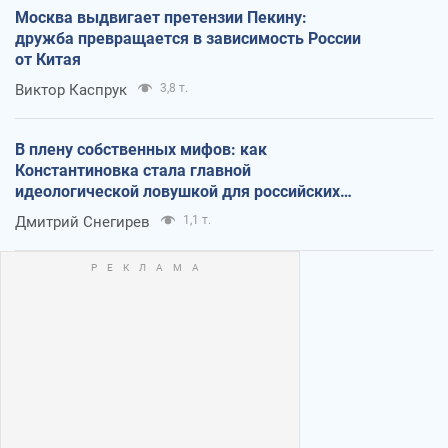
Москва выдвигает претензии Пекину:
дружба превращается в зависимость России
от Китая
Виктор Каспрук
3,8 т.
В плену собственных мифов: как
Константиновка стала главной
идеологической ловушкой для российских
оккупантов
Дмитрий Снегирев
1,1 т.