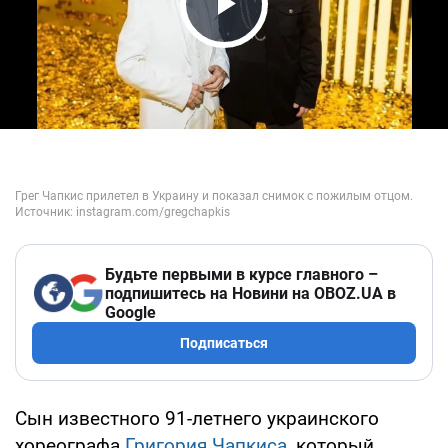
Play Video
Будьте первыми в курсе главного –
подпишитесь на Новини на OBOZ.UA в
Google
Подписаться
Сын известного 91-летнего украинского
хореографа
Григория Чапкиса
, который