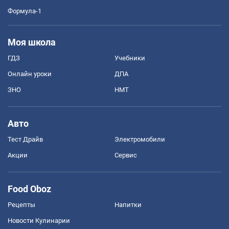
Формула-1
Моя школа
ГДЗ
Учебники
Онлайн уроки
ДПА
ЗНО
НМТ
Авто
Тест Драйв
Электромобили
Акции
Сервис
Food Oboz
Рецепты
Напитки
Новости Кулинарии