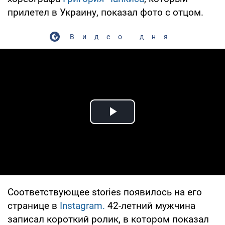
прилетел в Украину, показал фото с отцом.
Видео дня
Play Video
Соответствующее stories появилось на его
странице в
Instagram
.
42-летний мужчина
записал короткий ролик, в котором показал