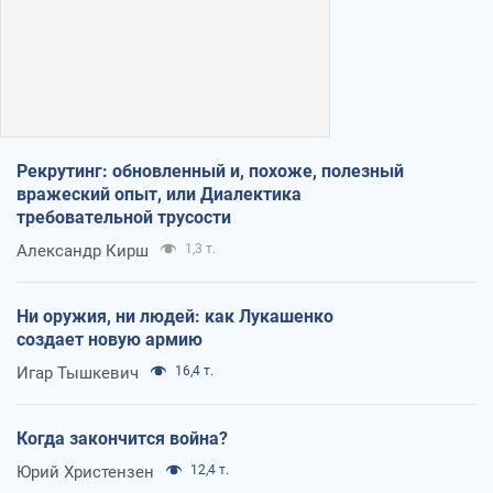
Рекрутинг: обновленный и, похоже, полезный
вражеский опыт, или Диалектика
требовательной трусости
Александр Кирш
1,3 т.
Ни оружия, ни людей: как Лукашенко
создает новую армию
Игар Тышкевич
16,4 т.
Когда закончится война?
Юрий Христензен
12,4 т.