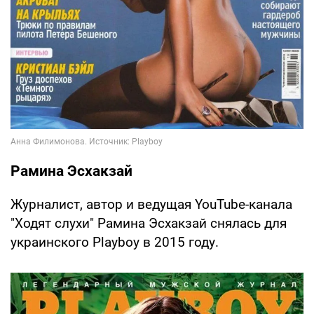
Рамина Эсхакзай
Журналист, автор и ведущая YouTube-канала
"Ходят слухи" Рамина Эсхакзай снялась для
украинского Playboy в 2015 году.