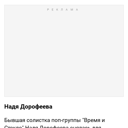
Надя Дорофеева
Бывшая солистка поп-группы "Время и
Стекло" Надя Дорофеева снялась для