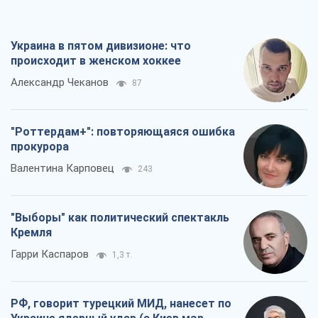
Украина в пятом дивизионе: что
происходит в женском хоккее
Александр Чеканов
87
"Роттердам+": повторяющаяся ошибка
прокурора
Валентина Карповец
243
"Выборы" как политический спектакль
Кремля
Гарри Каспаров
1,3 т.
РФ, говорит турецкий МИД, нанесет по