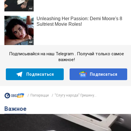
Подписывайся на наш Telegram . Получай только самое
важное!
Подписаться
Подписаться
Папарацци
"Слугу народа" Гришину...
Важное