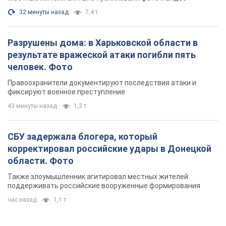
32 минуты назад
7,4 т.
Разрушены дома: в Харьковской области в
результате вражеской атаки погибли пять
человек. Фото
Правоохранители документируют последствия атаки и
фиксируют военное преступление
43 минуты назад
1,3 т.
СБУ задержала блогера, который
корректировал российские удары в Донецкой
области. Фото
Также злоумышленник агитировал местных жителей
поддерживать российские вооруженные формирования
час назад
1,1 т.