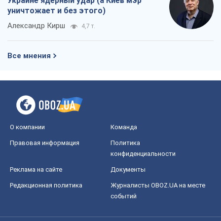
Украине ядерный удар (а Киев мэр
уничтожает и без этого)
Александр Кирш
4,7 т.
Все мнения
О компании
Команда
Правовая информация
Политика
конфиденциальности
Реклама на сайте
Документы
Редакционная политика
Журналисты OBOZ.UA на месте
событий