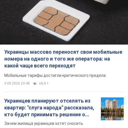
Украинцы массово переносят свои мобильные
номера на одного и того же оператора: на
какой чаще всего переходят
Мобильные тарифы достигли критического предела
9.08.2026 23:48
68,8 т.
Украинцев планируют отселять из
квартир: "слуга народа" рассказала,
кто будет принимать решение о
сносе домов
Зачем жилища украинцев хотят сносить