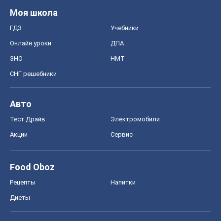
Моя школа
ГДЗ
Учебники
Онлайн уроки
ДПА
ЗНО
НМТ
СНГ решебники
Авто
Тест Драйв
Электромобили
Акции
Сервис
Food Oboz
Рецепты
Напитки
Диеты