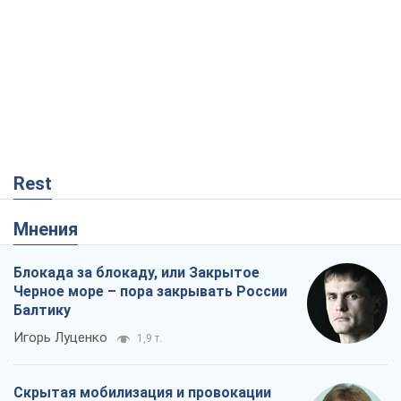
Rest
Мнения
Блокада за блокаду, или Закрытое
Черное море – пора закрывать России
Балтику
Игорь Луценко
1,9 т.
Скрытая мобилизация и провокации