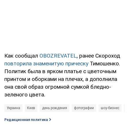
Как сообщал
OBOZREVATEL
, ранее Скороход
повторила знаменитую прическу
Тимошенко.
Политик была в ярком платье с цветочным
принтом и оборками на плечах, а дополнила
она свой образ огромной сумкой бледно-
зеленого цвета.
Украина
Киев
день рождения
фотографии
шоу-бизнес
ш
Редакционная политика