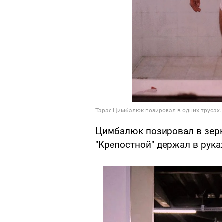
Цимбалюк позировал в зерк
"Крепостной" держал в рука