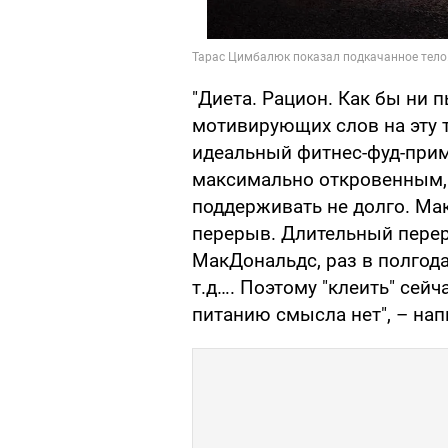
"Диета. Рацион. Как бы ни 
мотивирующих слов на эту т
идеальный фитнес-фуд-приме
максимально откровенным, 
поддерживать не долго. Мак
перерыв. Длительный перер
МакДональдс, раз в полгода
т.д…. Поэтому "клеить" сейч
питанию смысла нет", – нап