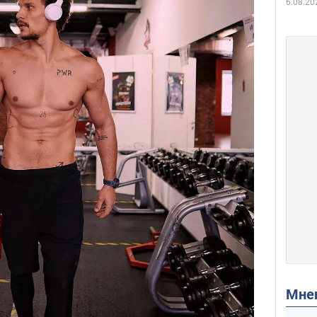
6.08.20
Мн