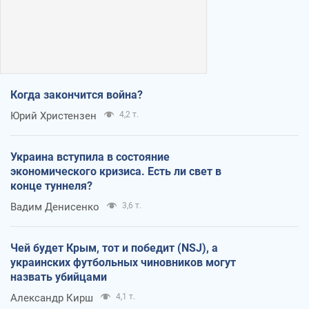
Когда закончится война?
Юрий Христензен
4,2 т.
Украина вступила в состояние
экономического кризиса. Есть ли свет в
конце туннеля?
Вадим Денисенко
3,6 т.
Чей будет Крым, тот и победит (NSJ), а
украинских футбольных чиновников могут
назвать убийцами
Александр Кирш
4,1 т.