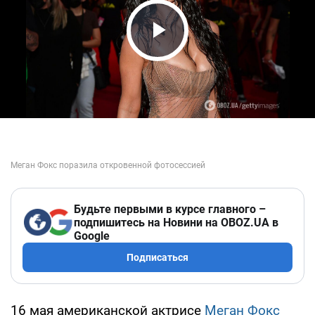
Play Video
Будьте первыми в курсе главного –
подпишитесь на Новини на OBOZ.UA в
Google
Подписаться
16 мая американской актрисе
Меган Фокс