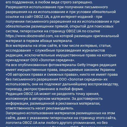
его поддоменах, в любом виде строго запрещено.
Разрешается использование при получении письменного
разрешения на их использование и при условии обязательной
ссылки на сайт OBOZ.UA, а для интернет-изданий - при
получении письменного разрешения на их использование и при
обязательном размещении прямой, открытой для поисковых
систем, гиперссылки на страницу OBOZ.UA по ссылке
https://www.obozrevatel.com
, на которой размещен оригинальный
материал в первом абзаце материала.
Все материалы на этом сайте, в том числе интервью, статьи,
исследования – служебные произведения журналистов
редакции, исключительные имущественные права на которые
принадлежат ООО «Золотая середина».
На все опубликованные фотоматериалы Getty Images редакция
имеет имущественные права, защищаемые законом Украины
«Об авторских правах и смежных правах», никто не имеет права
без письменного разрешения ООО «Золотая середина» их
использовать, они не подлежат дальнейшему воспроизводству,
переводу, распространению в любой форме.
Редакция OBOZ.UA может не разделять точку зрения,
изложенную в авторском материале. За достоверность
информации, размещенной в рекламных материалах,
ответственность несет рекламодатель.
Запрещено использование материалов размещенных на этом
сайте, даже с указанием гиперссылки на страницу этого сайта,
логотипа OBOZ.UA или любого другого упоминания, но без