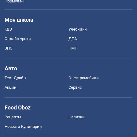
Формула-1
Моя школа
ГДЗ
Учебники
Онлайн уроки
ДПА
ЗНО
НМТ
Авто
Тест Драйв
Электромобили
Акции
Сервис
Food Oboz
Рецепты
Напитки
Новости Кулинарии