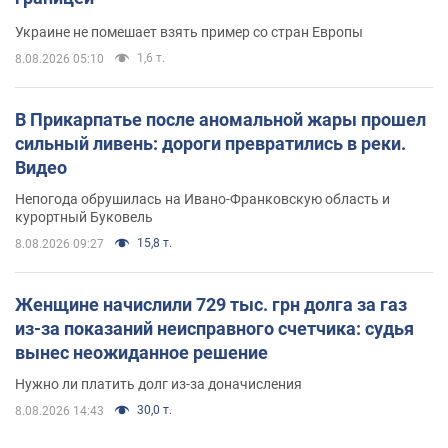
Украине не помешает взять пример со стран Европы
1,6 т.
8.08.2026 05:10
В Прикарпатье после аномальной жары прошел
сильный ливень: дороги превратились в реки.
Видео
Непогода обрушилась на Ивано-Франковскую область и
курортный Буковель
15,8 т.
8.08.2026 09:27
Женщине начислили 729 тыс. грн долга за газ
из-за показаний неисправного счетчика: судья
вынес неожиданное решение
Нужно ли платить долг из-за доначисления
30,0 т.
8.08.2026 14:43