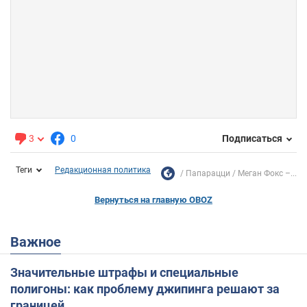
3
0
Подписаться
Теги
Редакционная политика
Папарацци
Меган Фокс –...
Вернуться на главную OBOZ
Важное
Значительные штрафы и специальные
полигоны: как проблему джипинга решают за
границей