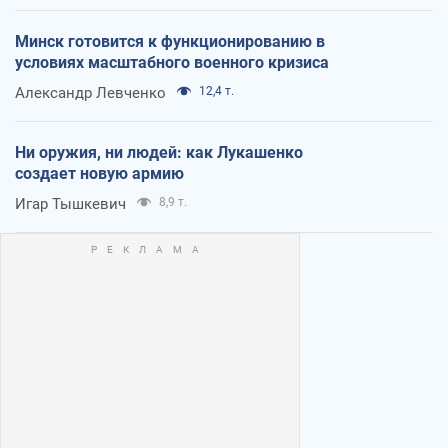
Минск готовится к функционированию в
условиях масштабного военного кризиса
Александр Левченко
12,4 т.
Ни оружия, ни людей: как Лукашенко
создает новую армию
Игар Тышкевич
8,9 т.