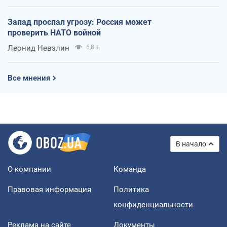
Запад проспал угрозу: Россия может
проверить НАТО войной
Леонид Невзлин
6,8 т.
Все мнения
В начало
О компании
Команда
Правовая информация
Политика
конфиденциальности
Реклама на сайте
Документы