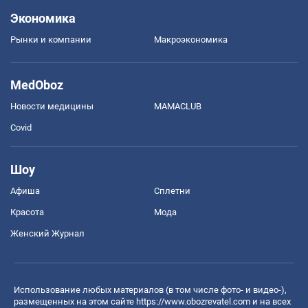
Экономика
Рынки и компании
Mакроэкономика
MedOboz
Новости медицины
MAMACLUB
Covid
Шоу
Афиша
Сплетни
Красота
Мода
Женский Журнал
Использование любых материалов (в том числе фото- и видео-),
размещенных на этом сайте
https://www.obozrevatel.com
и на всех