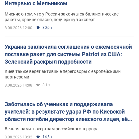
Интервью с Мельником
Мнение о том, что у России закончатся баллистические
ракеты, крайне опасно, подчеркнул эксперт
30,0 т.
8.08.2026 12:00
Украина заключила соглашения о ежемесячной
поставке ракет для системы Patriot из США:
Зеленский раскрыл подробности
Киев также ведет активные переговоры с европейскими
партнерами
3,1 т.
8.08.2026 14:08
Заботилась об учениках и поддерживала
учителей: в результате удара РФ по Киевской
области погибли директор киевского лицея, её
муж и внук
Вечная память жертвам российского террора
14,5 т.
8.08.2026 13:32