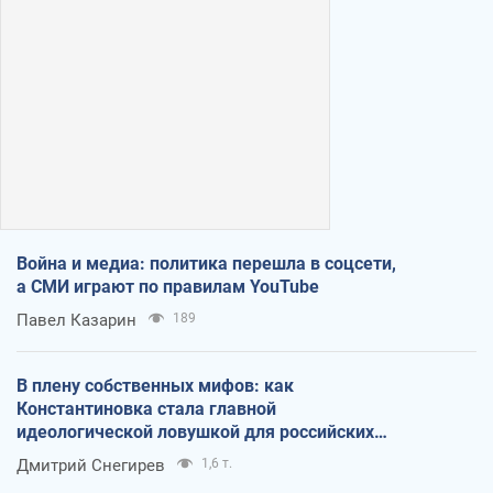
Война и медиа: политика перешла в соцсети,
а СМИ играют по правилам YouTube
Павел Казарин
189
В плену собственных мифов: как
Константиновка стала главной
идеологической ловушкой для российских
оккупантов
Дмитрий Снегирев
1,6 т.