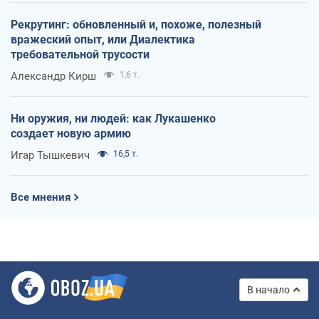
Рекрутинг: обновленный и, похоже, полезный
вражеский опыт, или Диалектика
требовательной трусости
Александр Кирш
1,6 т.
Ни оружия, ни людей: как Лукашенко
создает новую армию
Игар Тышкевич
16,5 т.
Все мнения
В начало