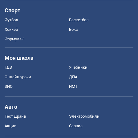
Спорт
Футбол
Баскетбол
Хоккей
Бокс
Формула-1
Моя школа
ГДЗ
Учебники
Онлайн уроки
ДПА
ЗНО
НМТ
Авто
Тест Драйв
Электромобили
Акции
Сервис