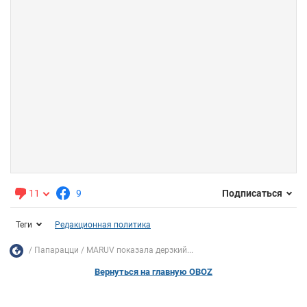
11
9
Подписаться
Теги
Редакционная политика
Папарацци
MARUV показала дерзкий...
Вернуться на главную OBOZ