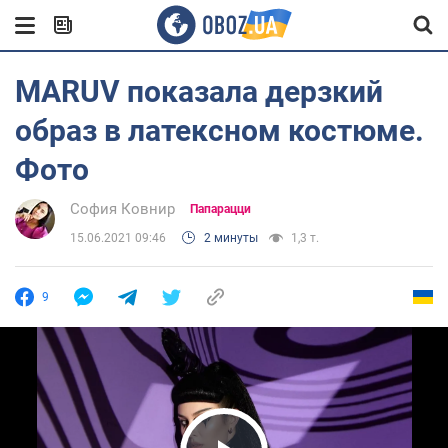
MARUV показала дерзкий
образ в латексном костюме.
Фото
София Ковнир
Папарацци
15.06.2021 09:46
2 минуты
1,3 т.
9