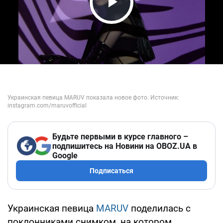
Play Video
Будьте первыми в курсе главного –
подпишитесь на Новини на OBOZ.UA в
Google
Подписаться
Украинская певица
MARUV
поделилась с
поклонниками снимком, на котором