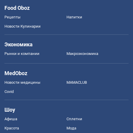
Food Oboz
Рецепты
Напитки
Новости Кулинарии
Экономика
Рынки и компании
Mакроэкономика
MedOboz
Новости медицины
MAMACLUB
Covid
Шоу
Афиша
Сплетни
Красота
Мода