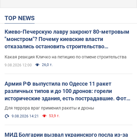
TOP NEWS
Киево-Печерскую лавру закроют 80-метровым
"монстром"? Почему киевские власти
отказались остановить строительство
небоскреба "московского верующего"
Какая реакция Кличко на петицию по отмене строительства
26,0 т.
9.08.2026 12:00
Армия РФ выпустила по Одессе 11 ракет
различных типов и до 100 дронов: горели
исторические здания, есть пострадавшие. Фото
и видео
Для террора враг применил ракеты и дроны
53,9 т.
9.08.2026 14:21
МИД Болгарии вызвал украинского посла из-за