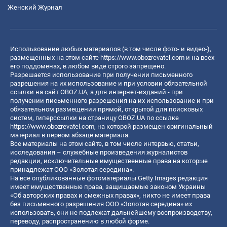
Женский Журнал
Использование любых материалов (в том числе фото- и видео-),
размещенных на этом сайте
https://www.obozrevatel.com
и на всех
его поддоменах, в любом виде строго запрещено.
Разрешается использование при получении письменного
разрешения на их использование и при условии обязательной
ссылки на сайт OBOZ.UA, а для интернет-изданий - при
получении письменного разрешения на их использование и при
обязательном размещении прямой, открытой для поисковых
систем, гиперссылки на страницу OBOZ.UA по ссылке
https://www.obozrevatel.com
, на которой размещен оригинальный
материал в первом абзаце материала.
Все материалы на этом сайте, в том числе интервью, статьи,
исследования – служебные произведения журналистов
редакции, исключительные имущественные права на которые
принадлежат ООО «Золотая середина».
На все опубликованные фотоматериалы Getty Images редакция
имеет имущественные права, защищаемые законом Украины
«Об авторских правах и смежных правах», никто не имеет права
без письменного разрешения ООО «Золотая середина» их
использовать, они не подлежат дальнейшему воспроизводству,
переводу, распространению в любой форме.