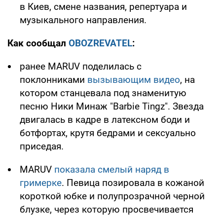
в Киев, смене названия, репертуара и
музыкального направления.
Как сообщал
OBOZREVATEL
:
ранее MARUV поделилась с
поклонниками
вызывающим видео
, на
котором станцевала под знаменитую
песню Ники Минаж "Barbie Tingz". Звезда
двигалась в кадре в латексном боди и
ботфортах, крутя бедрами и сексуально
приседая.
MARUV
показала смелый наряд в
гримерке
. Певица позировала в кожаной
короткой юбке и полупрозрачной черной
блузке, через которую просвечивается