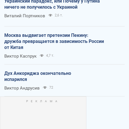
Украинский парадокс, или Почему у Путина
ничего не получилось с Украиной
Виталий Портников
2,6 т.
Москва выдвигает претензии Пекину:
дружба превращается в зависимость России
от Китая
Виктор Каспрук
4,7 т.
Дух Анкориджа окончательно
испарился
Виктор Андрусив
72