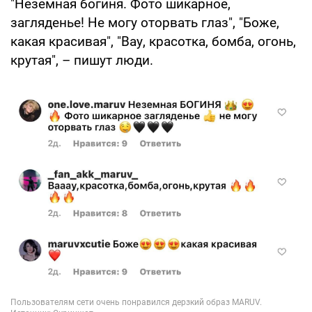
"Неземная богиня. Фото шикарное,
загляденье! Не могу оторвать глаз", "Боже,
какая красивая", "Вау, красотка, бомба, огонь,
крутая", – пишут люди.