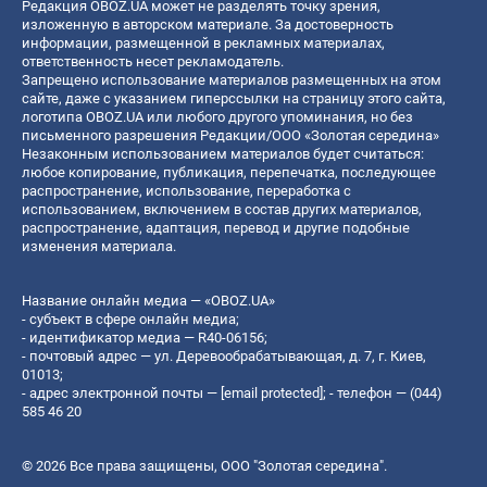
Редакция OBOZ.UA может не разделять точку зрения,
изложенную в авторском материале. За достоверность
информации, размещенной в рекламных материалах,
ответственность несет рекламодатель.
Запрещено использование материалов размещенных на этом
сайте, даже с указанием гиперссылки на страницу этого сайта,
логотипа OBOZ.UA или любого другого упоминания, но без
письменного разрешения Редакции/ООО «Золотая середина»
Незаконным использованием материалов будет считаться:
любое копирование, публикация, перепечатка, последующее
распространение, использование, переработка с
использованием, включением в состав других материалов,
распространение, адаптация, перевод и другие подобные
изменения материала.
Название онлайн медиа — «OBOZ.UA»
- субъект в сфере онлайн медиа;
- идентификатор медиа — R40-06156;
- почтовый адрес — ул. Деревообрабатывающая, д. 7, г. Киев,
01013;
- адрес электронной почты —
[email protected]
; - телефон — (044)
585 46 20
© 2026 Все права защищены, ООО "Золотая середина".