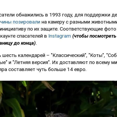
атели обнажились в 1993 году, для поддержки де
чины позировали
на камеру с разными животными
 инициативу по их защите. Соответствующие фото
каунте спасателей в
Instagram
(чтобы посмотреть
аницу до конца)
.
 шесть календарей – "Классический", "Коты", "Соба
е" и "Летняя версия". Их доставляют по всему ми
яра составляет чуть больше 14 евро.