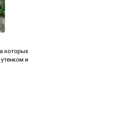
на которых
 утенком и