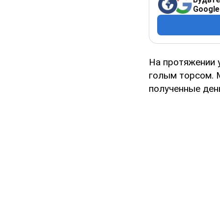
Google
На протяжении 
голым торсом. 
полученные день