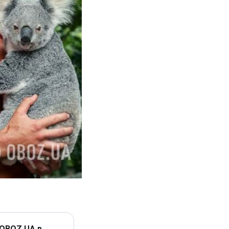
 OBOZ.UA в