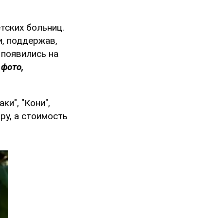
тских больниц.
, поддержав,
 появились на
 фото,
ки", "Кони",
ру, а стоимость