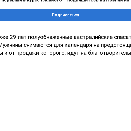
Подписаться
уже 29 лет полуобнаженные австралийские спасат
Мужчины снимаются для календаря на предстоящи
ги от продажи которого, идут на благотворитель