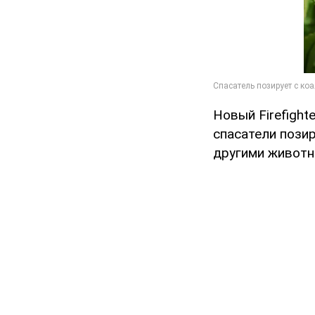
Новый Firefight
спасатели позир
другими животн