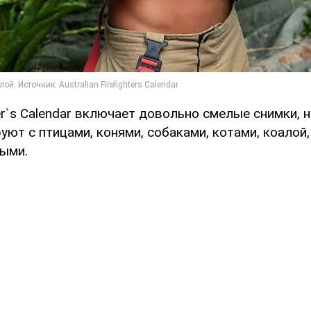
er`s Calendar включает довольно смелые снимки, 
уют с птицами, конями, собаками, котами, коалой,
ыми.