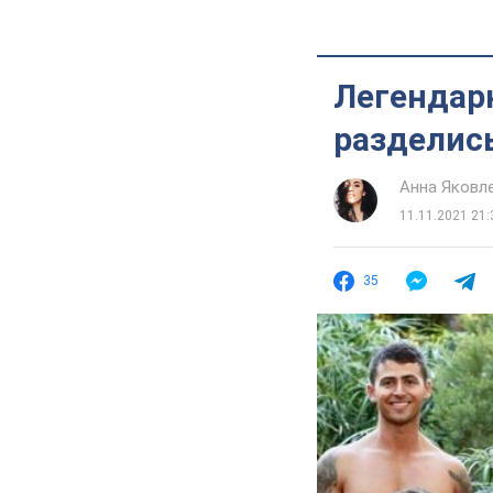
Легендар
разделись
Анна Яковл
11.11.2021 21:
35