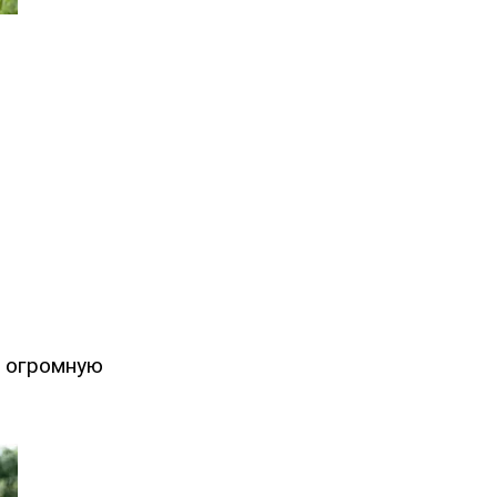
л огромную