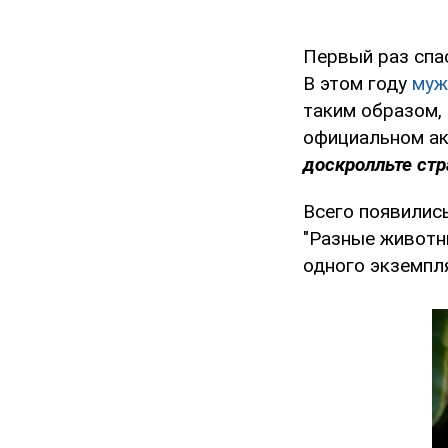
Первый раз спас
В этом году
муж
таким образом,
официальном ак
доскролльте стр
Всего появились
"Разные животны
одного экземпл