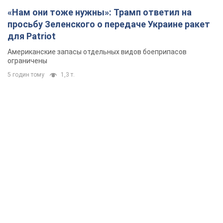
«Нам они тоже нужны»: Трамп ответил на
просьбу Зеленского о передаче Украине ракет
для Patriot
Американские запасы отдельных видов боеприпасов
ограничены
5 годин тому
1,3 т.