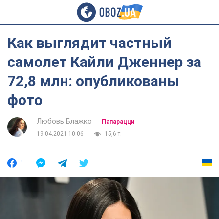
Как выглядит частный
самолет Кайли Дженнер за
72,8 млн: опубликованы
фото
Любовь Блажко
Папарацци
19.04.2021 10:06
15,6 т.
1