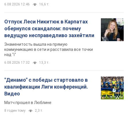
6.08.2026 12:46
16,6 т.
Отпуск Леси Никитюк в Карпатах
обернулся скандалом: почему
ведущую несправедливо захейтили
Знаменитость вышла на прямую
коммуникацию в сети и расставила все точки
над "i"
6.08.2026 17:32
13,3 т.
"Динамо" с победы стартовало в
квалификации Лиги конференций.
Видео
Матч прошел в Люблине
8 годин тому
2,3 т.