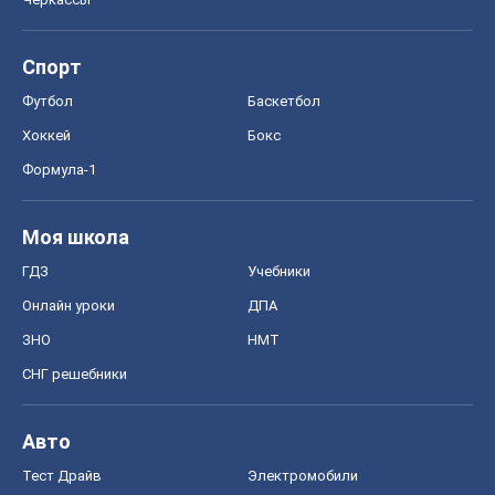
Спорт
Футбол
Баскетбол
Хоккей
Бокс
Формула-1
Моя школа
ГДЗ
Учебники
Онлайн уроки
ДПА
ЗНО
НМТ
СНГ решебники
Авто
Тест Драйв
Электромобили