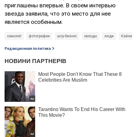
приглашены впервые. В своем интервью
звезда заявила, что это место для нее
является особенным.
самолет
фотографии
шоу-бизнес
звезды
люди
Кайли Д
Редакционная политика