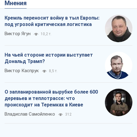
Мнения
Кремль переносит войну в тыл Европы:
под угрозой критическая логистика
Виктор Ягун
10,2 т.
На чьей стороне истории выступает
Дональд Трамп?
Виктор Каспрук
8,5 т.
О запланированной вырубке более 600
деревьев и теплотрассе: что
происходит на Теремках в Киеве
Владислав Самойленко
312