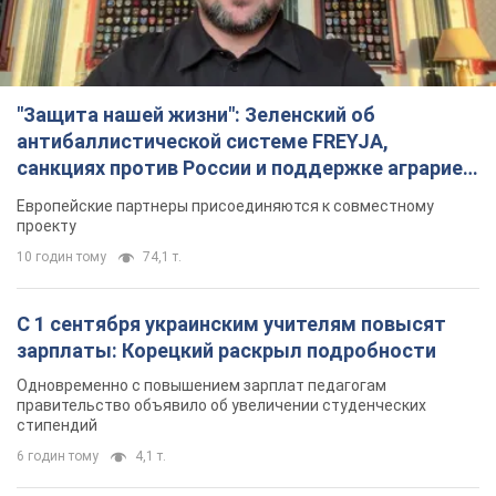
"Защита нашей жизни": Зеленский об
антибаллистической системе FREYJA,
санкциях против России и поддержке аграриев.
Видео
Европейские партнеры присоединяются к совместному
проекту
10 годин тому
74,1 т.
С 1 сентября украинским учителям повысят
зарплаты: Корецкий раскрыл подробности
Одновременно с повышением зарплат педагогам
правительство объявило об увеличении студенческих
стипендий
6 годин тому
4,1 т.