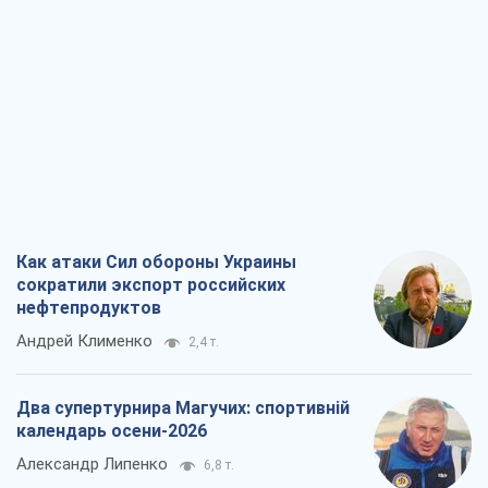
Как атаки Сил обороны Украины
сократили экспорт российских
нефтепродуктов
Андрей Клименко
2,4 т.
Два супертурнира Магучих: спортивній
календарь осени-2026
Александр Липенко
6,8 т.