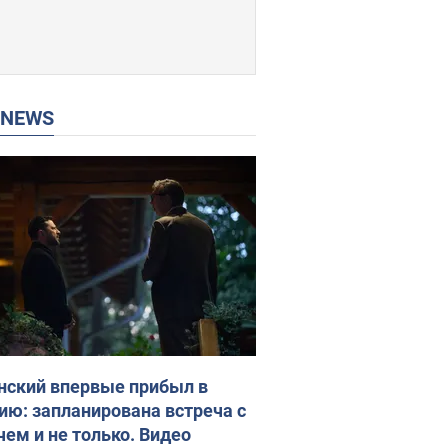
P NEWS
нский впервые прибыл в
ию: запланирована встреча с
чем и не только. Видео