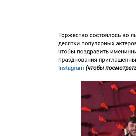
Торжество состоялось во л
десятки популярных актеров
чтобы поздравить именинни
празднования приглашенные
Instagram
(чтобы посмотреть