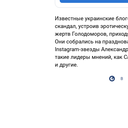
Известные украинские бло
скандал, устроив эротическ
жертв Голодоморов, приход
Они собрались на празднов
Instagram-звезды Александр
такие лидеры мнений, как С
и другие.
В