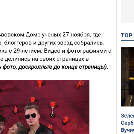
ьвовском Доме ученых 27 ноября, где
TO
, блоггеров и других звезд собрались,
ка с 29-летием. Видео и фотографиями с
 делились на своих страницах в
 фото, доскролльте до конца страницы).
Зеле
Серб
Вучи