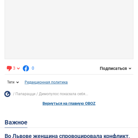
3
0
Подписаться
Теги
Редакционная политика
Папарацци
Димопулос показала себя...
Вернуться на главную OBOZ
Важное
Во Львове женщина спровоцировала конфликт,