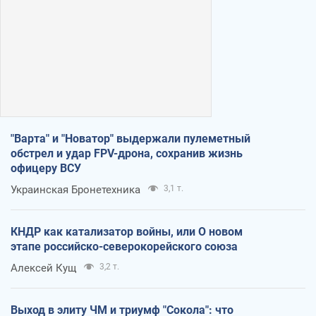
"Варта" и "Новатор" выдержали пулеметный
обстрел и удар FPV-дрона, сохранив жизнь
офицеру ВСУ
Украинская Бронетехника
3,1 т.
КНДР как катализатор войны, или О новом
этапе российско-северокорейского союза
Алексей Кущ
3,2 т.
Выход в элиту ЧМ и триумф "Сокола": что