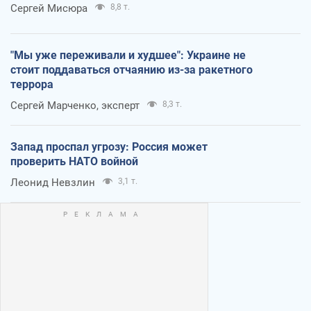
Сергей Мисюра
8,8 т.
"Мы уже переживали и худшее": Украине не
стоит поддаваться отчаянию из-за ракетного
террора
Сергей Марченко, эксперт
8,3 т.
Запад проспал угрозу: Россия может
проверить НАТО войной
Леонид Невзлин
3,1 т.