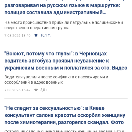
разговаривая на русском языке в маршрутке:
полиция составила административный
протокол. Видео
На место происшествия прибыли патрульные полицейские и
следственно-оперативная группа
10,1 т.
7.08.2026 18:40
"Воюют, потому что глупы": в Черновцах
водитель автобуса проявил неуважение к
украинским военным и поплатился за это. Видео
Водителя уволили после конфликта с пассажирами и
оскорблений в адрес военных
8,8 т.
7.08.2026 15:47
"Не следит за сексуальностью": в Киеве
консультант салона красоты оскорбил женщину
после химиотерапии, разгорелся скандал. Фото
Сотрудник салона оценил внешность женщины, заявив, что у