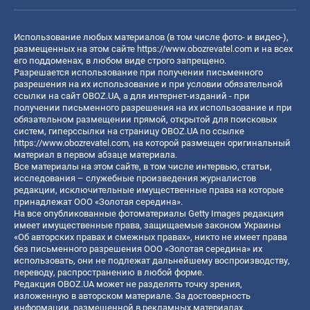
Использование любых материалов (в том числе фото- и видео-),
размещенных на этом сайте
https://www.obozrevatel.com
и на всех
его поддоменах, в любом виде строго запрещено.
Разрешается использование при получении письменного
разрешения на их использование и при условии обязательной
ссылки на сайт OBOZ.UA, а для интернет-изданий - при
получении письменного разрешения на их использование и при
обязательном размещении прямой, открытой для поисковых
систем, гиперссылки на страницу OBOZ.UA по ссылке
https://www.obozrevatel.com
, на которой размещен оригинальный
материал в первом абзаце материала.
Все материалы на этом сайте, в том числе интервью, статьи,
исследования – служебные произведения журналистов
редакции, исключительные имущественные права на которые
принадлежат ООО «Золотая середина».
На все опубликованные фотоматериалы Getty Images редакция
имеет имущественные права, защищаемые законом Украины
«Об авторских правах и смежных правах», никто не имеет права
без письменного разрешения ООО «Золотая середина» их
использовать, они не подлежат дальнейшему воспроизводству,
переводу, распространению в любой форме.
Редакция OBOZ.UA может не разделять точку зрения,
изложенную в авторском материале. За достоверность
информации, размещенной в рекламных материалах,