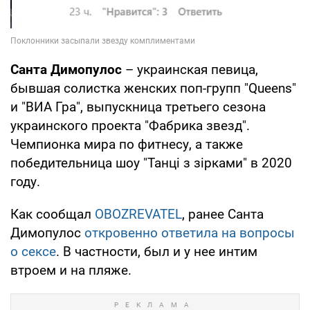
Санта Димопулос
– украинская певица,
бывшая солистка женских поп-групп "Queens"
и "ВИА Гра", выпускница третьего сезона
украинского проекта "Фабрика звезд".
Чемпионка мира по фитнесу, а также
победительница шоу "Танці з зірками" в 2020
году.
Как сообщал
OBOZREVATEL
, ранее Санта
Димопулос
откровенно ответила на вопросы
о сексе
. В частности, был и у нее интим
втроем и на пляже.