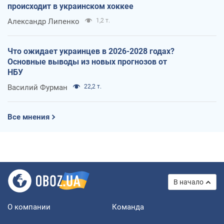
происходит в украинском хоккее
Александр Липенко
1,2 т.
Что ожидает украинцев в 2026-2028 годах?
Основные выводы из новых прогнозов от
НБУ
Василий Фурман
22,2 т.
Все мнения
В начало
О компании
Команда