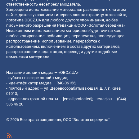
ответственность несет рекламодатель.
Запрещено использование материалов размещенных на этом
сайте, даже с указанием гиперссылки на страницу этого сайта,
логотипа OBOZ.UA или любого другого упоминания, но без
письменного разрешения Редакции/ООО «Золотая середина»
Незаконным использованием материалов будет считаться:
любое копирование, публикация, перепечатка, последующее
распространение, использование, переработка с
использованием, включением в состав других материалов,
распространение, адаптация, перевод и другие подобные
изменения материала.
Название онлайн медиа — «OBOZ.UA»
- субъект в сфере онлайн медиа;
- идентификатор медиа — R40-06156;
- почтовый адрес — ул. Деревообрабатывающая, д. 7, г. Киев,
01013;
- адрес электронной почты —
[email protected]
; - телефон — (044)
585 46 20
© 2026 Все права защищены, ООО "Золотая середина".