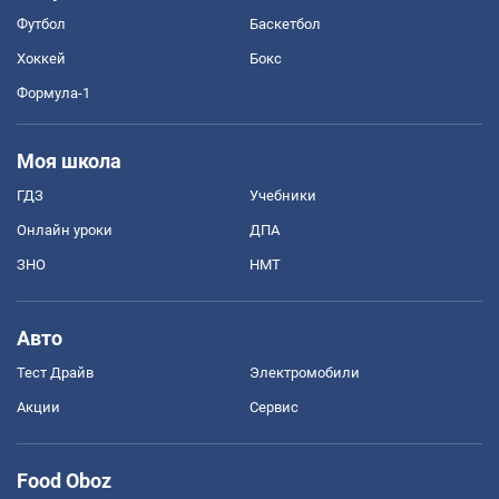
Футбол
Баскетбол
Хоккей
Бокс
Формула-1
Моя школа
ГДЗ
Учебники
Онлайн уроки
ДПА
ЗНО
НМТ
Авто
Тест Драйв
Электромобили
Акции
Сервис
Food Oboz