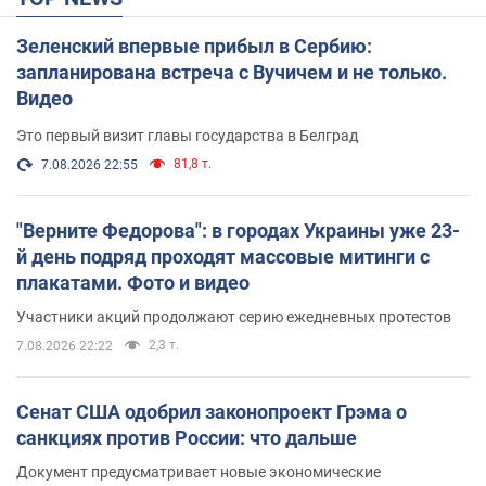
Зеленский впервые прибыл в Сербию:
запланирована встреча с Вучичем и не только.
Видео
Это первый визит главы государства в Белград
81,8 т.
7.08.2026 22:55
"Верните Федорова": в городах Украины уже 23-
й день подряд проходят массовые митинги с
плакатами. Фото и видео
Участники акций продолжают серию ежедневных протестов
2,3 т.
7.08.2026 22:22
Сенат США одобрил законопроект Грэма о
санкциях против России: что дальше
Документ предусматривает новые экономические