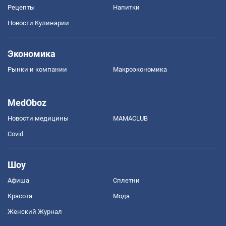
Рецепты
Напитки
Новости Кулинарии
Экономика
Рынки и компании
Mакроэкономика
MedOboz
Новости медицины
MAMACLUB
Covid
Шоу
Афиша
Сплетни
Красота
Мода
Женский Журнал