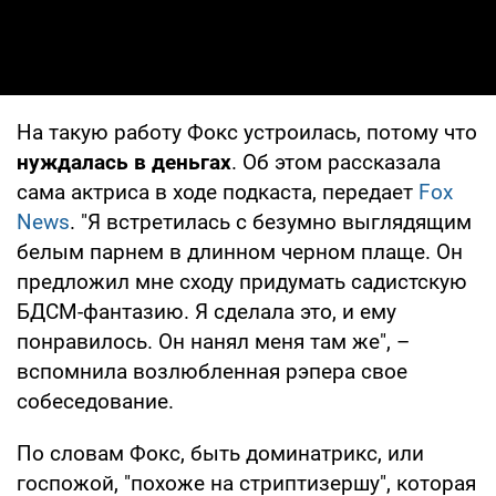
На такую работу Фокс устроилась, потому что
нуждалась в деньгах
. Об этом рассказала
сама актриса в ходе подкаста, передает
Fox
News
. "Я встретилась с безумно выглядящим
белым парнем в длинном черном плаще. Он
предложил мне сходу придумать садистскую
БДСМ-фантазию. Я сделала это, и ему
понравилось. Он нанял меня там же", –
вспомнила возлюбленная рэпера свое
собеседование.
По словам Фокс, быть доминатрикс, или
госпожой, "похоже на стриптизершу", которая