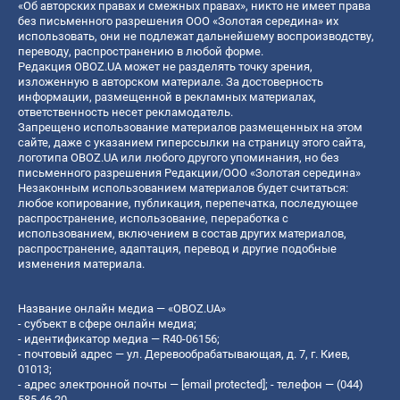
«Об авторских правах и смежных правах», никто не имеет права
без письменного разрешения ООО «Золотая середина» их
использовать, они не подлежат дальнейшему воспроизводству,
переводу, распространению в любой форме.
Редакция OBOZ.UA может не разделять точку зрения,
изложенную в авторском материале. За достоверность
информации, размещенной в рекламных материалах,
ответственность несет рекламодатель.
Запрещено использование материалов размещенных на этом
сайте, даже с указанием гиперссылки на страницу этого сайта,
логотипа OBOZ.UA или любого другого упоминания, но без
письменного разрешения Редакции/ООО «Золотая середина»
Незаконным использованием материалов будет считаться:
любое копирование, публикация, перепечатка, последующее
распространение, использование, переработка с
использованием, включением в состав других материалов,
распространение, адаптация, перевод и другие подобные
изменения материала.
Название онлайн медиа — «OBOZ.UA»
- субъект в сфере онлайн медиа;
- идентификатор медиа — R40-06156;
- почтовый адрес — ул. Деревообрабатывающая, д. 7, г. Киев,
01013;
- адрес электронной почты —
[email protected]
; - телефон — (044)
585 46 20