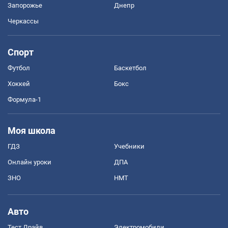
Запорожье
Днепр
Черкассы
Спорт
Футбол
Баскетбол
Хоккей
Бокс
Формула-1
Моя школа
ГДЗ
Учебники
Онлайн уроки
ДПА
ЗНО
НМТ
Авто
Тест Драйв
Электромобили