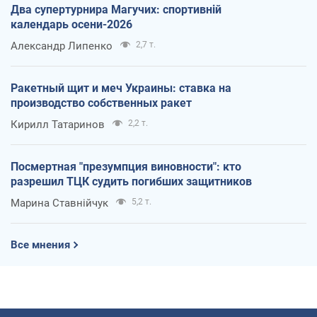
Два супертурнира Магучих: спортивній
календарь осени-2026
Александр Липенко
2,7 т.
Ракетный щит и меч Украины: ставка на
производство собственных ракет
Кирилл Татаринов
2,2 т.
Посмертная "презумпция виновности": кто
разрешил ТЦК судить погибших защитников
Марина Ставнійчук
5,2 т.
Все мнения