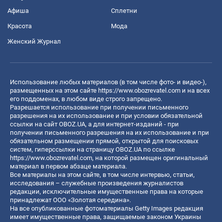
Афиша
Сплетни
Красота
Мода
Женский Журнал
Использование любых материалов (в том числе фото- и видео-),
размещенных на этом сайте
https://www.obozrevatel.com
и на всех
его поддоменах, в любом виде строго запрещено.
Разрешается использование при получении письменного
разрешения на их использование и при условии обязательной
ссылки на сайт OBOZ.UA, а для интернет-изданий - при
получении письменного разрешения на их использование и при
обязательном размещении прямой, открытой для поисковых
систем, гиперссылки на страницу OBOZ.UA по ссылке
https://www.obozrevatel.com
, на которой размещен оригинальный
материал в первом абзаце материала.
Все материалы на этом сайте, в том числе интервью, статьи,
исследования – служебные произведения журналистов
редакции, исключительные имущественные права на которые
принадлежат ООО «Золотая середина».
На все опубликованные фотоматериалы Getty Images редакция
имеет имущественные права, защищаемые законом Украины