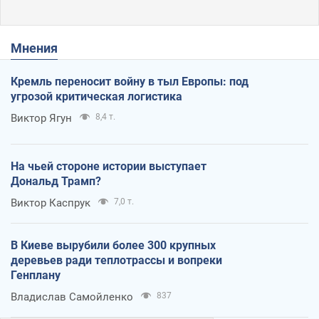
Мнения
Кремль переносит войну в тыл Европы: под
угрозой критическая логистика
Виктор Ягун
8,4 т.
На чьей стороне истории выступает
Дональд Трамп?
Виктор Каспрук
7,0 т.
В Киеве вырубили более 300 крупных
деревьев ради теплотрассы и вопреки
Генплану
Владислав Самойленко
837