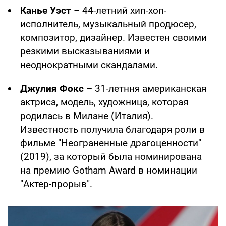
Канье Уэст
– 44-летний хип-хоп-
исполнитель, музыкальный продюсер,
композитор, дизайнер. Известен своими
резкими высказываниями и
неоднократными скандалами.
Джулия Фокс
– 31-летння американская
актриса, модель, художница, которая
родилась в Милане (Италия).
Известность получила благодаря роли в
фильме "Неограненные драгоценности"
(2019), за который была номинирована
на премию Gotham Award в номинации
"Актер-прорыв".