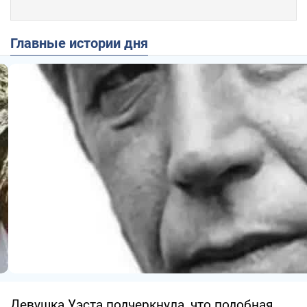
Главные истории дня
Девушка Уэста подчеркнула, что подобная