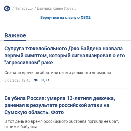
Папарацци
Девушка Канье Уэста...
Вернуться на главную OBOZ
Важное
Супруга тяжелобольного Джо Байдена назвала
первый симптом, который сигнализировал о его
"агрессивном" раке
Сначала врачи не обратили на это должного внимания
13,3 т.
6.08.2026 12:46
Ее убила Россия: умерла 13-летняя девочка,
раненая в результате российской атаки на
Сумскую область. Фото
В тот день во время российского обстрела погибли ее брат,
отчим и бабушка