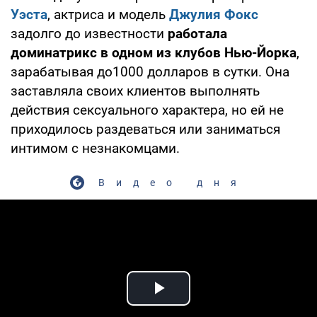
Уэста
, актриса и модель
Джулия Фокс
задолго до известности
работала
доминатрикс в одном из клубов Нью-Йорка
,
зарабатывая до1000 долларов в сутки. Она
заставляла своих клиентов выполнять
действия сексуального характера, но ей не
приходилось раздеваться или заниматься
интимом с незнакомцами.
Видео дня
Play Video