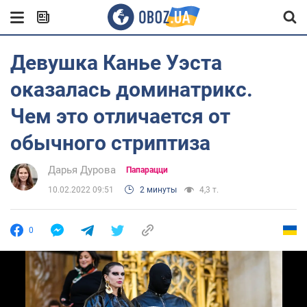
Девушка Канье Уэста
оказалась доминатрикс.
Чем это отличается от
обычного стриптиза
Дарья Дурова
Папарацци
10.02.2022 09:51
2 минуты
4,3 т.
0