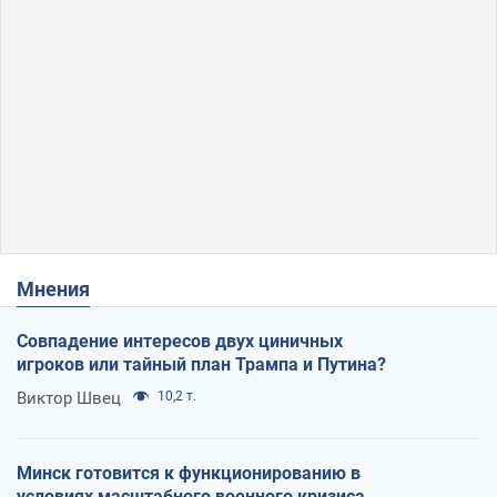
Мнения
Совпадение интересов двух циничных
игроков или тайный план Трампа и Путина?
Виктор Швец
10,2 т.
Минск готовится к функционированию в
условиях масштабного военного кризиса