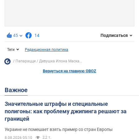
45
14
Подписаться
Теги
Редакционная политика
Папарацци
Девушка Илона Маска...
Вернуться на главную OBOZ
Важное
Значительные штрафы и специальные
полигоны: как проблему джипинга решают за
границей
Украине не помешает взять пример со стран Европы
2,2 т.
8.08.2026 05:10