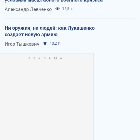
Александр Левченко
15,5 т.
Ни оружия, ни людей: как Лукашенко
создает новую армию
Игар Тышкевич
13,2 т.