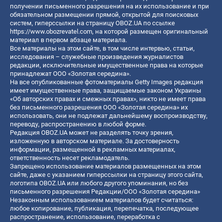
получении письменного разрешения на их использование и при
обязательном размещении прямой, открытой для поисковых
систем, гиперссылки на страницу OBOZ.UA по ссылке
https://www.obozrevatel.com
, на которой размещен оригинальный
материал в первом абзаце материала.
Все материалы на этом сайте, в том числе интервью, статьи,
исследования – служебные произведения журналистов
редакции, исключительные имущественные права на которые
принадлежат ООО «Золотая середина».
На все опубликованные фотоматериалы Getty Images редакция
имеет имущественные права, защищаемые законом Украины
«Об авторских правах и смежных правах», никто не имеет права
без письменного разрешения ООО «Золотая середина» их
использовать, они не подлежат дальнейшему воспроизводству,
переводу, распространению в любой форме.
Редакция OBOZ.UA может не разделять точку зрения,
изложенную в авторском материале. За достоверность
информации, размещенной в рекламных материалах,
ответственность несет рекламодатель.
Запрещено использование материалов размещенных на этом
сайте, даже с указанием гиперссылки на страницу этого сайта,
логотипа OBOZ.UA или любого другого упоминания, но без
письменного разрешения Редакции/ООО «Золотая середина»
Незаконным использованием материалов будет считаться:
любое копирование, публикация, перепечатка, последующее
распространение, использование, переработка с