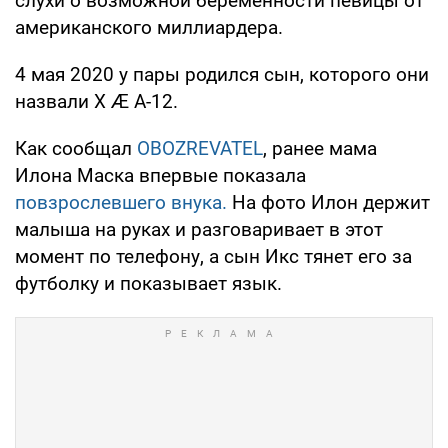
слухи о возможной беременности певицы от
американского миллиардера.
4 мая 2020 у пары родился сын, которого они
назвали X Æ A-12.
Как сообщал
OBOZREVATEL
, ранее мама
Илона Маска впервые показала
повзрослевшего внука.
На фото Илон держит
малыша на руках и разговаривает в этот
момент по телефону, а сын Икс тянет его за
футболку и показывает язык.