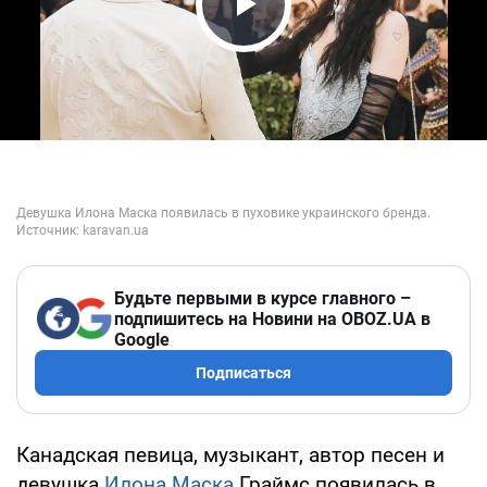
Play Video
Будьте первыми в курсе главного –
подпишитесь на Новини на OBOZ.UA в
Google
Подписаться
Канадская певица, музыкант, автор песен и
девушка
Илона Маска
Граймс появилась в