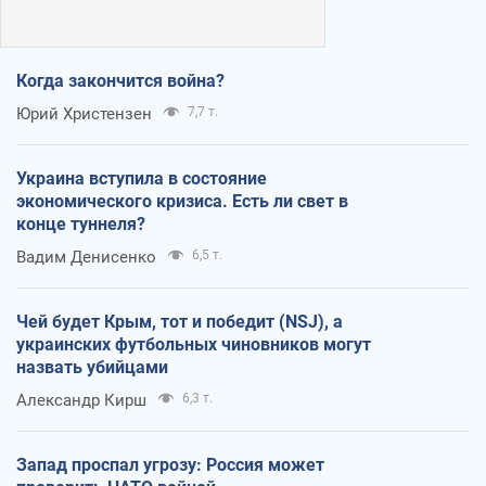
Когда закончится война?
Юрий Христензен
7,7 т.
Украина вступила в состояние
экономического кризиса. Есть ли свет в
конце туннеля?
Вадим Денисенко
6,5 т.
Чей будет Крым, тот и победит (NSJ), а
украинских футбольных чиновников могут
назвать убийцами
Александр Кирш
6,3 т.
Запад проспал угрозу: Россия может