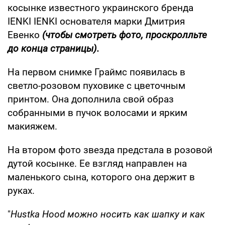
косынке известного украинского бренда
IENKI IENKI основателя марки Дмитрия
Евенко
(чтобы смотреть фото, проскролльте
до конца страницы).
На первом снимке Граймс появилась в
светло-розовом пуховике с цветочным
принтом. Она дополнила свой образ
собранными в пучок волосами и ярким
макияжем.
На втором фото звезда предстала в розовой
дутой косынке. Ее взгляд направлен на
маленького сына, которого она держит в
руках.
"
Hustka Hood можно носить как шапку и как