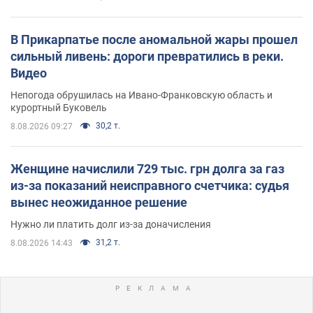
В Прикарпатье после аномальной жары прошел
сильный ливень: дороги превратились в реки.
Видео
Непогода обрушилась на Ивано-Франковскую область и
курортный Буковель
30,2 т.
8.08.2026 09:27
Женщине начислили 729 тыс. грн долга за газ
из-за показаний неисправного счетчика: судья
вынес неожиданное решение
Нужно ли платить долг из-за доначисления
31,2 т.
8.08.2026 14:43