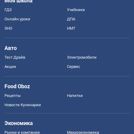
Моя школа
ГДЗ
Учебники
Онлайн уроки
ДПА
ЗНО
НМТ
Авто
Тест Драйв
Электромобили
Акции
Сервис
Food Oboz
Рецепты
Напитки
Новости Кулинарии
Экономика
Рынки и компании
Mакроэкономика