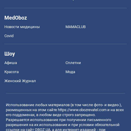
MedOboz
Новости медицины
MAMACLUB
Covid
Шоу
Афиша
Сплетни
Красота
Мода
Женский Журнал
Использование любых материалов (в том числе фото- и видео-),
размещенных на этом сайте
https://www.obozrevatel.com
и на всех
его поддоменах, в любом виде строго запрещено.
Разрешается использование при получении письменного
разрешения на их использование и при условии обязательной
ссылки на сайт OBOZ.UA, а для интернет-изданий - при