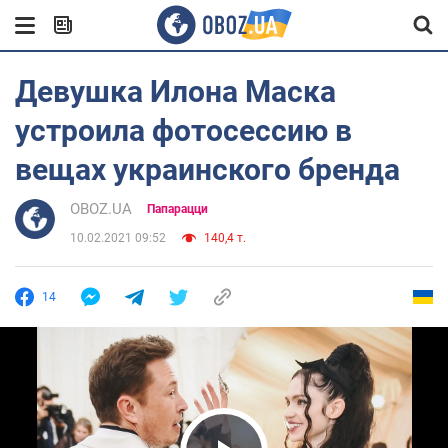
Девушка Илона Маска
устроила фотосессию в
вещах украинского бренда
OBOZ.UA
Папарацци
10.02.2021 09:52
140,4 т.
14