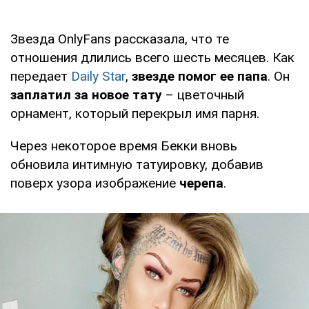
Звезда OnlyFans рассказала, что те
отношения длились всего шесть месяцев. Как
передает
Daily Star
,
звезде помог ее папа
. Он
заплатил за новое тату
– цветочный
орнамент, который перекрыл имя парня.
Через некоторое время Бекки вновь
обновила интимную татуировку, добавив
поверх узора изображение
черепа
.