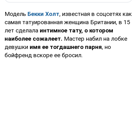
Модель
Бекки Холт
, известная в соцсетях как
самая татуированная женщина Британии, в 15
лет сделала
интимное тату, о котором
наиболее сожалеет.
Мастер набил на лобке
девушки
имя ее тогдашнего парня
, но
бойфренд вскоре ее бросил.