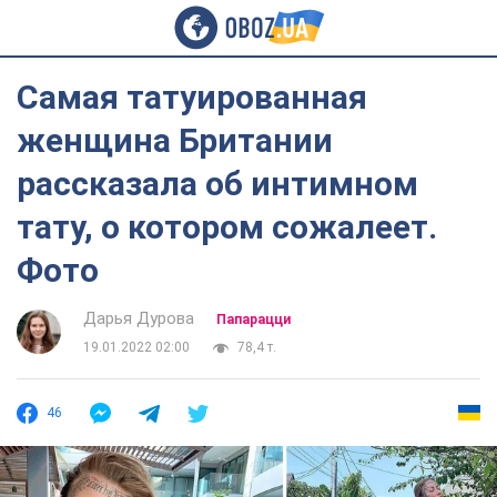
Самая татуированная
женщина Британии
рассказала об интимном
тату, о котором сожалеет.
Фото
Дарья Дурова
Папарацци
19.01.2022 02:00
78,4 т.
46