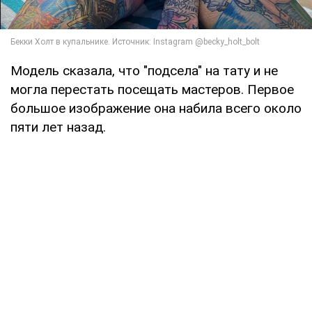
Модель сказала, что "подсела" на тату и не
могла перестать посещать мастеров. Первое
большое изображение она набила всего около
пяти лет назад.