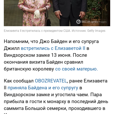
Напомним, что Джо Байден и его супруга
Джилл
встретились с Елизаветой II
в
Виндзорском замке 13 июня. После
окончания визита Байден сравнил
британскую королеву
со своей матерью.
Как сообщал
OBOZREVATEL
, ранее Елизавета
II
приняла Байдена и его супругу
в
Виндзорском замке и угостила чаем. Пара
прибыла в гости к монарху в последний день
саммита Большой семерки, проходившего в