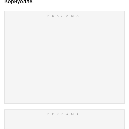
Корнуолле.