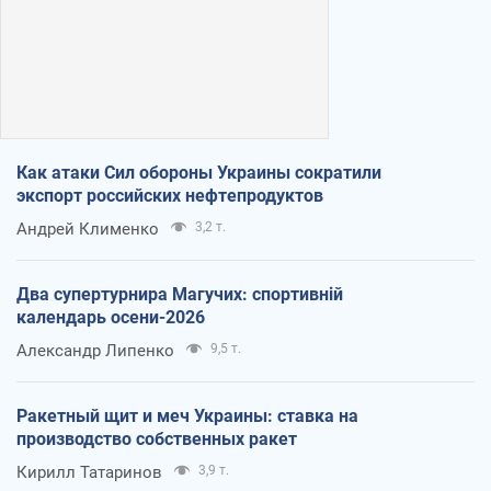
Как атаки Сил обороны Украины сократили
экспорт российских нефтепродуктов
Андрей Клименко
3,2 т.
Два супертурнира Магучих: спортивній
календарь осени-2026
Александр Липенко
9,5 т.
Ракетный щит и меч Украины: ставка на
производство собственных ракет
Кирилл Татаринов
3,9 т.