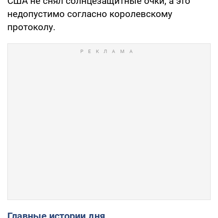
США не снял солнцезащитные очки, а это
недопустимо согласно королевскому
протоколу.
Главные истории дня