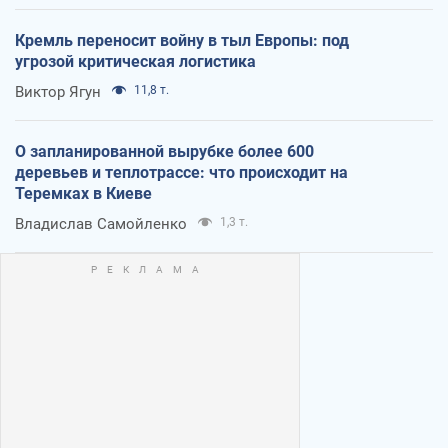
Кремль переносит войну в тыл Европы: под
угрозой критическая логистика
Виктор Ягун
11,8 т.
О запланированной вырубке более 600
деревьев и теплотрассе: что происходит на
Теремках в Киеве
Владислав Самойленко
1,3 т.