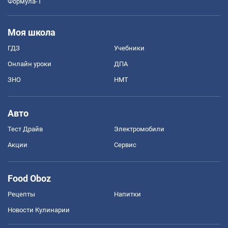
Формула-1
Моя школа
ГДЗ
Учебники
Онлайн уроки
ДПА
ЗНО
НМТ
Авто
Тест Драйв
Электромобили
Акции
Сервис
Food Oboz
Рецепты
Напитки
Новости Кулинарии