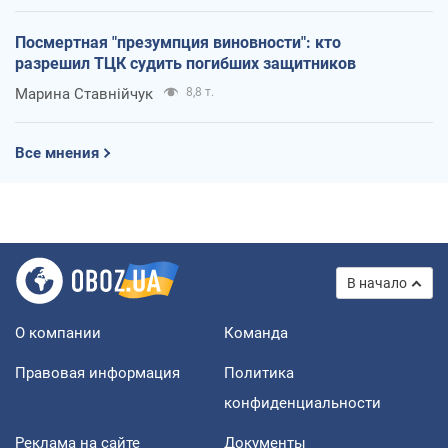
Посмертная "презумпция виновности": кто
разрешил ТЦК судить погибших защитников
Марина Ставнійчук
8,8 т.
Все мнения
В начало
О компании
Команда
Правовая информация
Политика
конфиденциальности
Реклама на сайте
Документы