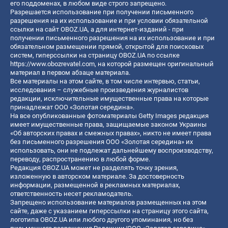
его поддоменах, в любом виде строго запрещено.
Разрешается использование при получении письменного
разрешения на их использование и при условии обязательной
ссылки на сайт OBOZ.UA, а для интернет-изданий - при
получении письменного разрешения на их использование и при
обязательном размещении прямой, открытой для поисковых
систем, гиперссылки на страницу OBOZ.UA по ссылке
https://www.obozrevatel.com
, на которой размещен оригинальный
материал в первом абзаце материала.
Все материалы на этом сайте, в том числе интервью, статьи,
исследования – служебные произведения журналистов
редакции, исключительные имущественные права на которые
принадлежат ООО «Золотая середина».
На все опубликованные фотоматериалы Getty Images редакция
имеет имущественные права, защищаемые законом Украины
«Об авторских правах и смежных правах», никто не имеет права
без письменного разрешения ООО «Золотая середина» их
использовать, они не подлежат дальнейшему воспроизводству,
переводу, распространению в любой форме.
Редакция OBOZ.UA может не разделять точку зрения,
изложенную в авторском материале. За достоверность
информации, размещенной в рекламных материалах,
ответственность несет рекламодатель.
Запрещено использование материалов размещенных на этом
сайте, даже с указанием гиперссылки на страницу этого сайта,
логотипа OBOZ.UA или любого другого упоминания, но без