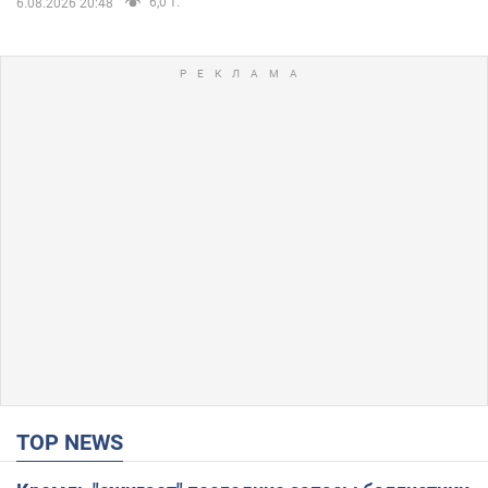
6,0 т.
6.08.2026 20:48
TOP NEWS