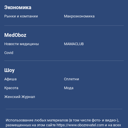
Экономика
Рынки и компании
Mакроэкономика
MedOboz
Новости медицины
MAMACLUB
Covid
Шоу
Афиша
Сплетни
Красота
Мода
Женский Журнал
Использование любых материалов (в том числе фото- и видео-),
размещенных на этом сайте
https://www.obozrevatel.com
и на всех