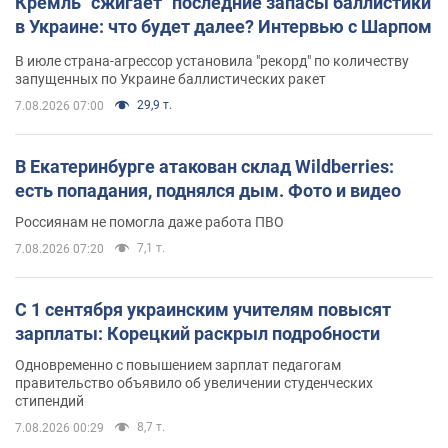
Кремль "сжигает" последние запасы баллистики
в Украине: что будет далее? Интервью с Шарпом
В июле страна-агрессор установила "рекорд" по количеству
запущенных по Украине баллистических ракет
29,9 т.
7.08.2026 07:00
В Екатеринбурге атакован склад Wildberries:
есть попадания, поднялся дым. Фото и видео
Россиянам не помогла даже работа ПВО
7,1 т.
7.08.2026 07:20
С 1 сентября украинским учителям повысят
зарплаты: Корецкий раскрыл подробности
Одновременно с повышением зарплат педагогам
правительство объявило об увеличении студенческих
стипендий
8,7 т.
7.08.2026 00:29