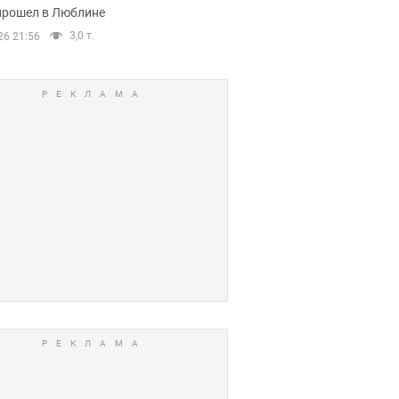
прошел в Люблине
3,0 т.
26 21:56