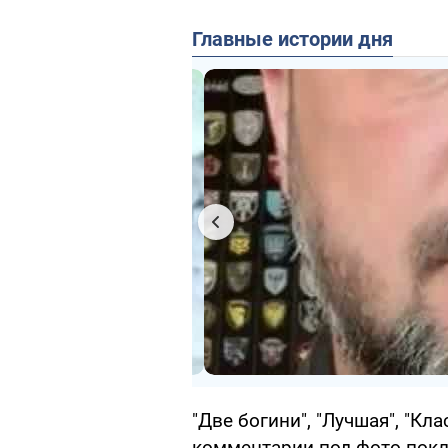
Главные истории дня
"Две богини", "Лучшая", "Кла
комментарии под фото покл