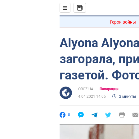
Герои войны
Alyona Alyona
загорала, пр
газетой. Фот
OBOZ.UA
Папарацци
4.04.2021 14:05
2 минуты
0