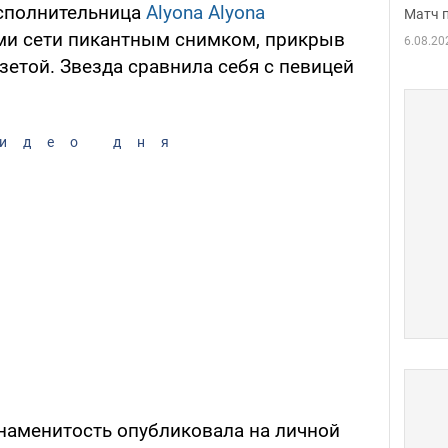
исполнительница
Alyona Alyona
Матч 
ми сети пикантным снимком, прикрыв
6.08.20
зетой. Звезда сравнила себя с певицей
идео дня
наменитость опубликовала на личной