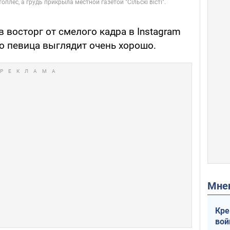
 восторг от смелого кадра в Instagram
что певица выглядит очень хорошо.
Мн
Кре
вой