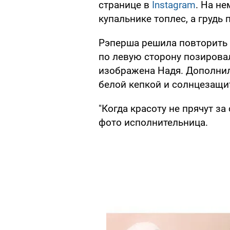
странице в
Instagram
. На н
купальнике топлес, а грудь 
Рэперша решила повторить 
по левую сторону позировал
изображена Надя. Дополнила
белой кепкой и солнцезащ
"Когда красоту не прячут з
фото исполнительница.