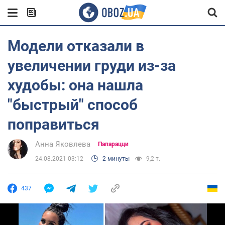
Модели отказали в
увеличении груди из-за
худобы: она нашла
"быстрый" способ
поправиться
Анна Яковлева
Папарацци
24.08.2021 03:12
2 минуты
9,2 т.
437