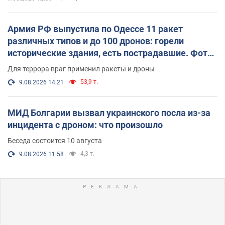
Армия РФ выпустила по Одессе 11 ракет
различных типов и до 100 дронов: горели
исторические здания, есть пострадавшие. Фото
и видео
Для террора враг применил ракеты и дроны
53,9 т.
9.08.2026 14:21
МИД Болгарии вызвал украинского посла из-за
инцидента с дроном: что произошло
Беседа состоится 10 августа
4,3 т.
9.08.2026 11:58