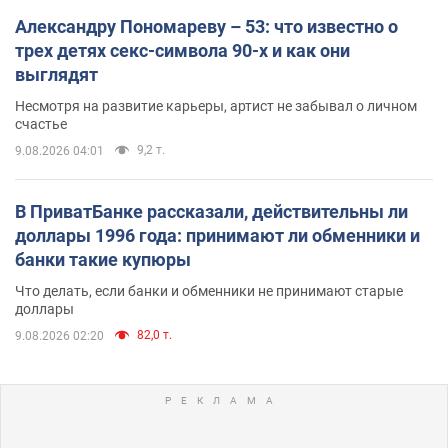
Александру Пономареву – 53: что известно о
трех детях секс-символа 90-х и как они
выглядят
Несмотря на развитие карьеры, артист не забывал о личном
счастье
9,2 т.
9.08.2026 04:01
В ПриватБанке рассказали, действительны ли
доллары 1996 года: принимают ли обменники и
банки такие купюры
Что делать, если банки и обменники не принимают старые
доллары
82,0 т.
9.08.2026 02:20