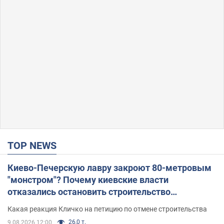
TOP NEWS
Киево-Печерскую лавру закроют 80-метровым
"монстром"? Почему киевские власти
отказались остановить строительство
небоскреба "московского верующего"
Какая реакция Кличко на петицию по отмене строительства
26,0 т.
9.08.2026 12:00