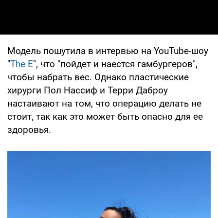
Модель пошутила в интервью на YouTube-шоу
"
The E
", что "пойдет и наестся гамбургеров",
чтобы набрать вес. Однако пластические
хирурги Пол Нассиф и Терри Даброу
настаивают на том, что операцию делать не
стоит, так как это может быть опасно для ее
здоровья.