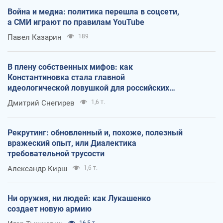
Война и медиа: политика перешла в соцсети,
а СМИ играют по правилам YouTube
Павел Казарин
189
В плену собственных мифов: как
Константиновка стала главной
идеологической ловушкой для российских
оккупантов
Дмитрий Снегирев
1,6 т.
Рекрутинг: обновленный и, похоже, полезный
вражеский опыт, или Диалектика
требовательной трусости
Александр Кирш
1,6 т.
Ни оружия, ни людей: как Лукашенко
создает новую армию