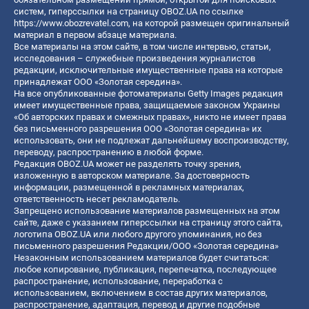
систем, гиперссылки на страницу OBOZ.UA по ссылке
https://www.obozrevatel.com
, на которой размещен оригинальный
материал в первом абзаце материала.
Все материалы на этом сайте, в том числе интервью, статьи,
исследования – служебные произведения журналистов
редакции, исключительные имущественные права на которые
принадлежат ООО «Золотая середина».
На все опубликованные фотоматериалы Getty Images редакция
имеет имущественные права, защищаемые законом Украины
«Об авторских правах и смежных правах», никто не имеет права
без письменного разрешения ООО «Золотая середина» их
использовать, они не подлежат дальнейшему воспроизводству,
переводу, распространению в любой форме.
Редакция OBOZ.UA может не разделять точку зрения,
изложенную в авторском материале. За достоверность
информации, размещенной в рекламных материалах,
ответственность несет рекламодатель.
Запрещено использование материалов размещенных на этом
сайте, даже с указанием гиперссылки на страницу этого сайта,
логотипа OBOZ.UA или любого другого упоминания, но без
письменного разрешения Редакции/ООО «Золотая середина»
Незаконным использованием материалов будет считаться:
любое копирование, публикация, перепечатка, последующее
распространение, использование, переработка с
использованием, включением в состав других материалов,
распространение, адаптация, перевод и другие подобные