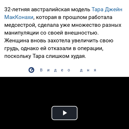
32-летняя австралийская модель
Тара Джейн
МакКонахи
, которая в прошлом работала
медсестрой, сделала уже множество разных
манипуляции со своей внешностью.
Женщина вновь захотела увеличить свою
грудь, однако ей отказали в операции,
поскольку Тара слишком худая.
Видео дня
Play Video