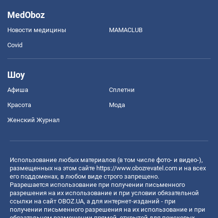
MedOboz
Новости медицины
MAMACLUB
Covid
Шоу
Афиша
Сплетни
Красота
Мода
Женский Журнал
Использование любых материалов (в том числе фото- и видео-),
размещенных на этом сайте
https://www.obozrevatel.com
и на всех
его поддоменах, в любом виде строго запрещено.
Разрешается использование при получении письменного
разрешения на их использование и при условии обязательной
ссылки на сайт OBOZ.UA, а для интернет-изданий - при
получении письменного разрешения на их использование и при
обязательном размещении прямой, открытой для поисковых