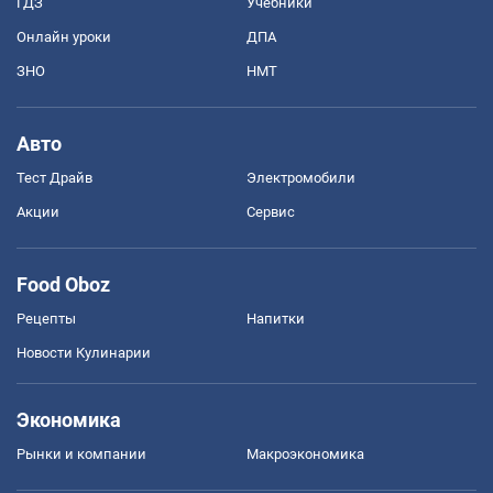
ГДЗ
Учебники
Онлайн уроки
ДПА
ЗНО
НМТ
Авто
Тест Драйв
Электромобили
Акции
Сервис
Food Oboz
Рецепты
Напитки
Новости Кулинарии
Экономика
Рынки и компании
Mакроэкономика