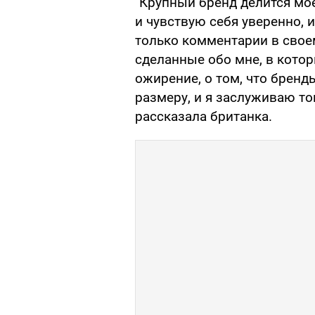
"Крупный бренд делится мое
и чувствую себя уверенно, и
только комментарии в своем
сделанные обо мне, в котор
ожирение, о том, что брен
размеру, и я заслуживаю то
рассказала британка.