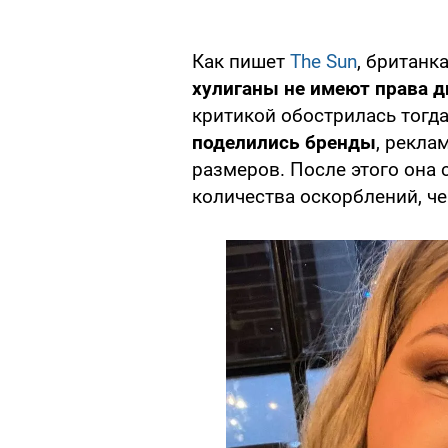
Как пишет
The Sun
, британк
хулиганы не имеют права д
критикой обострилась тогда
поделились бренды
, рекл
размеров. После этого она
количества оскорблений, че