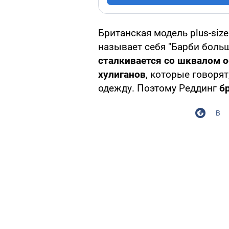
Британская модель plus-siz
называет себя "Барби больш
сталкивается со шквалом о
хулиганов
, которые говоря
одежду. Поэтому Реддинг
б
В