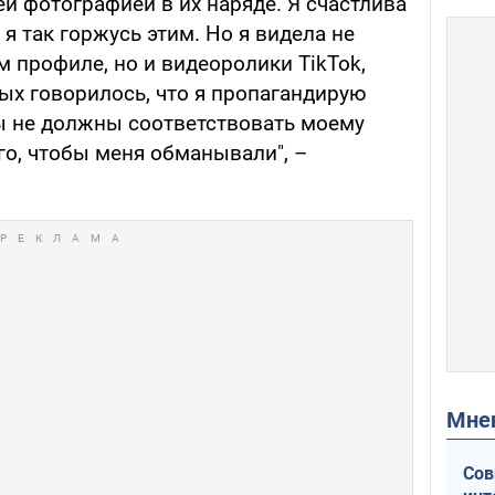
й фотографией в их наряде. Я счастлива
 я так горжусь этим. Но я видела не
 профиле, но и видеоролики TikTok,
ых говорилось, что я пропагандирую
ды не должны соответствовать моему
го, чтобы меня обманывали", –
Мн
Сов