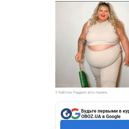
Будьте первыми в ку
OBOZ.UA в Google