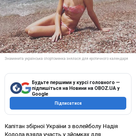
Будьте першими у курсі головного —
підпишіться на Новини на OBOZ.UA у
Google
Підписатися
Капітан збірної України з волейболу Надія
Кодола взяла участь у зйомках для