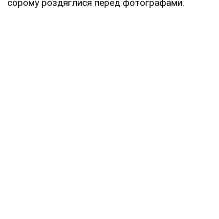
сорому роздяглися перед фотографами.