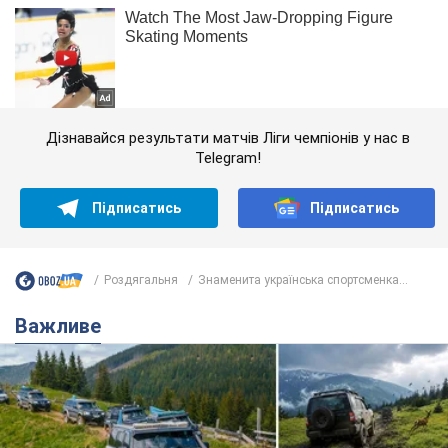
Дізнавайся результати матчів Ліги чемпіонів у нас в
Telegram!
Підписатись
Підписатись
Роздягальня
Знаменита українська спортсменка...
Важливе