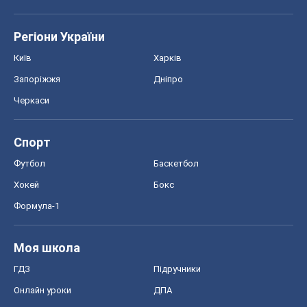
Регіони України
Київ
Харків
Запоріжжя
Дніпро
Черкаси
Спорт
Футбол
Баскетбол
Хокей
Бокс
Формула-1
Моя школа
ГДЗ
Підручники
Онлайн уроки
ДПА