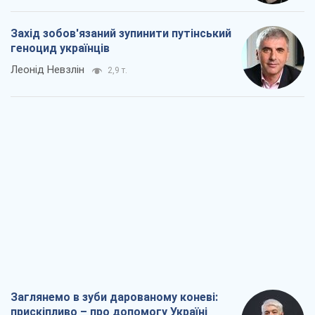
Захід зобов'язаний зупинити путінський
геноцид українців
Леонід Невзлін
2,9 т.
Заглянемо в зуби дарованому коневі:
прискіпливо – про допомогу Україні