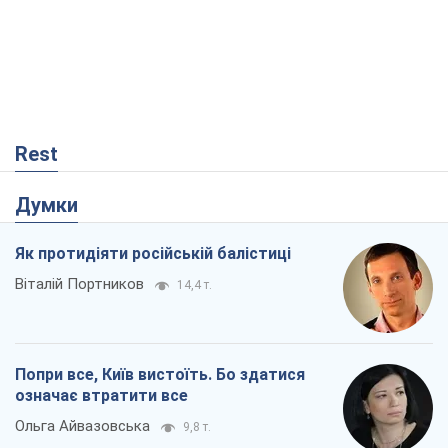
Rest
Думки
Як протидіяти російській балістиці
Віталій Портников
14,4 т.
Попри все, Київ вистоїть. Бо здатися
означає втратити все
Ольга Айвазовська
9,8 т.