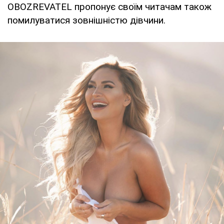
OBOZREVATEL пропонує своїм читачам також
помилуватися зовнішністю дівчини.