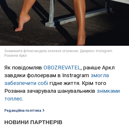
Як повідомляв
OBOZREVATEL
, раніше Аркл
завдяки фолоервам в Instragram
змогла
забезпечити собі
гідне життя. Крім того
Розанна зачарувала шанувальників
знімками
топлес.
Редакційна політика