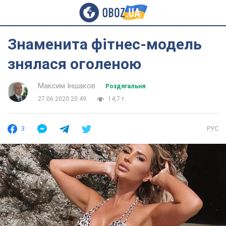
Знаменита фітнес-модель
знялася оголеною
Максим Іншаков
Роздягальня
27.06.2020 20:49
14,7 т.
3
РУС