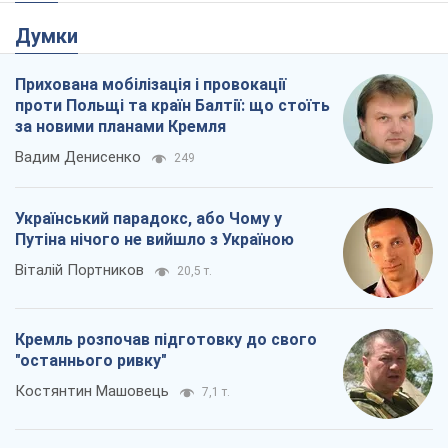
Думки
Прихована мобілізація і провокації
проти Польщі та країн Балтії: що стоїть
за новими планами Кремля
Вадим Денисенко
249
Український парадокс, або Чому у
Путіна нічого не вийшло з Україною
Віталій Портников
20,5 т.
Кремль розпочав підготовку до свого
"останнього ривку"
Костянтин Машовець
7,1 т.