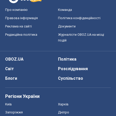
Про компанію
Команда
Правова інформація
Політика конфіденційності
Реклама на сайті
Документи
Редакційна політика
Журналісти OBOZ.UA на місці
подій
OBOZ.UA
Політика
Світ
Розслідування
Блоги
Суспільство
Регіони України
Київ
Харків
Запоріжжя
Дніпро