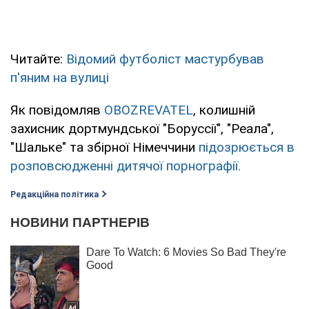
Читайте:
Відомий футболіст мастурбував
п'яним на вулиці
Як повідомляв
OBOZREVATEL
, колишній
захисник дортмундської "Боруссії", "Реала",
"Шальке" та збірної Німеччини
підозрюється в
розповсюдженні дитячої порнографії.
Редакційна політика