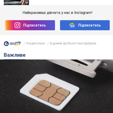
Найкрасивіші дівчата у нас в Instagram!
Підписатись
Підписатись
Роздягальня
Відомий футболіст мастурбував...
Важливе