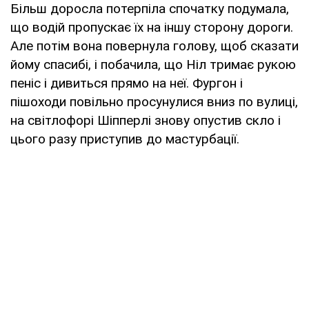
Більш доросла потерпіла спочатку подумала,
що водій пропускає їх на іншу сторону дороги.
Але потім вона повернула голову, щоб сказати
йому спасибі, і побачила, що Ніл тримає рукою
пеніс і дивиться прямо на неї. Фургон і
пішоходи повільно просунулися вниз по вулиці,
на світлофорі Шіпперлі знову опустив скло і
цього разу приступив до мастурбації.