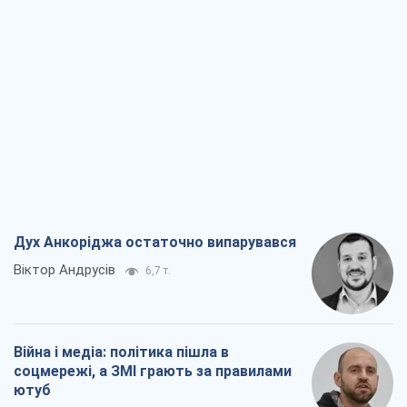
Дух Анкоріджа остаточно випарувався
Віктор Андрусів
6,7 т.
Війна і медіа: політика пішла в
соцмережі, а ЗМІ грають за правилами
ютуб