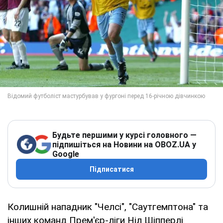
Будьте першими у курсі головного —
підпишіться на Новини на OBOZ.UA у
Google
Підписатися
Колишній нападник "Челсі", "Саутгемптона" та
інших команд Прем'єр-ліги Ніл Шіпперлі