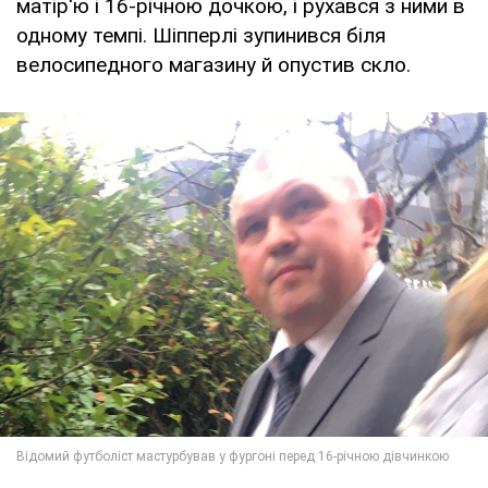
матір'ю і 16-річною дочкою, і рухався з ними в
одному темпі. Шіпперлі зупинився біля
велосипедного магазину й опустив скло.