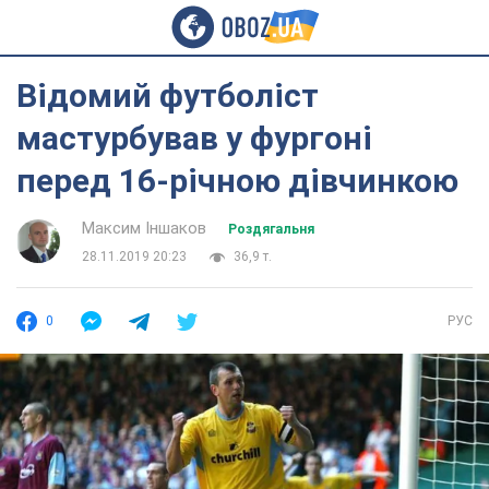
Відомий футболіст
мастурбував у фургоні
перед 16-річною дівчинкою
Максим Іншаков
Роздягальня
28.11.2019 20:23
36,9 т.
0
РУС