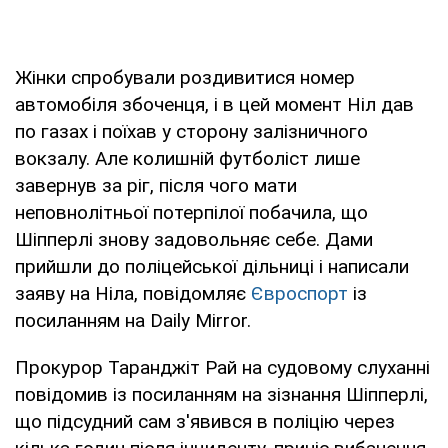
Жінки спробували роздивитися номер
автомобіля збоченця, і в цей момент Ніл дав
по газах і поїхав у сторону залізничного
вокзалу. Але колишній футболіст лише
завернув за ріг, після чого мати
неповнолітньої потерпілої побачила, що
Шіпперлі знову задовольняє себе. Дами
прийшли до поліцейської дільниці і написали
заяву на Ніла, повідомляє
Євроспорт
із
посиланням на Daily Mirror.
Прокурор Таранджіт Рай на судовому слуханні
повідомив із посиланням на зізнання Шіпперлі,
що підсудний сам з'явився в поліцію через