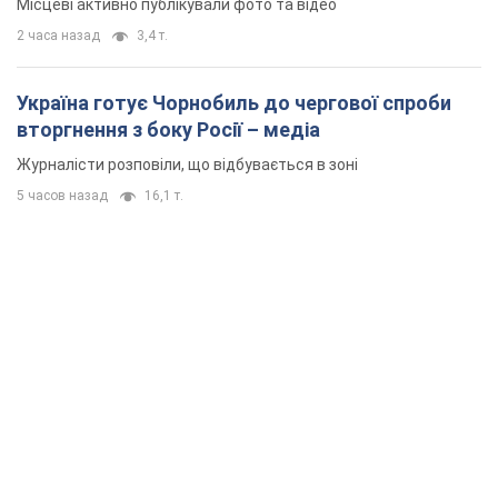
Місцеві активно публікували фото та відео
2 часа назад
3,4 т.
Україна готує Чорнобиль до чергової спроби
вторгнення з боку Росії – медіа
Журналісти розповіли, що відбувається в зоні
5 часов назад
16,1 т.