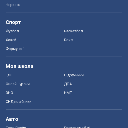
Черкаси
Спорт
Футбол
Баскетбол
Хокей
Бокс
Формула-1
Моя школа
ГДЗ
Підручники
Онлайн уроки
ДПА
ЗНО
НМТ
СНД посібники
Авто
Тест Драйв
Електромобілі