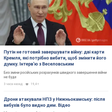
Путін не готовий завершувати війну: дві карти
Кремля, які потрібно вибити, щоб змінити його
думку. Інтерв’ю з Веселовським
Без зміни російських розрахунків швидкого завершення війни
не буде
3 часа назад
19,4 т.
Дрони атакували НПЗ у Нижньокамську: після
вибухів було видно дим. Відео