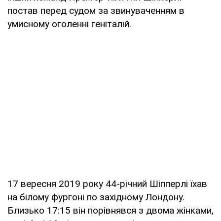
постав перед судом за звинуваченням в
умисному оголенні геніталій.
17 вересня 2019 року 44-річний Шіпперлі їхав
на білому фургоні по західному Лондону.
Близько 17:15 він порівнявся з двома жінками,