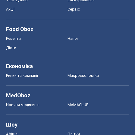
Акції
Сервіс
Food Oboz
Рецепти
Напої
Дієти
Економіка
Ринки та компанії
Макроекономіка
MedOboz
Новини медицини
MAMACLUB
Шоу
Афіша
Плітки