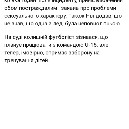
кілька годин після інциденту, приніс вибачення
обом постраждалим і заявив про проблеми
сексуального характеру. Також Ніл додав, що
не знав, що одна з леді була неповнолітньою.
На суді колишній футболіст зізнався, що
планує працювати з командою U-15, але
тепер, імовірно, отримає заборону на
тренування дітей.