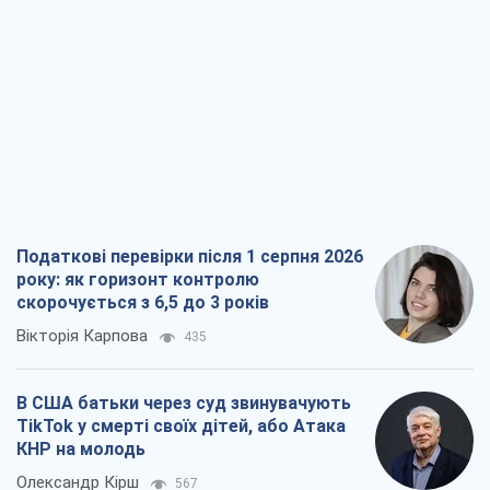
Податкові перевірки після 1 серпня 2026
року: як горизонт контролю
скорочується з 6,5 до 3 років
Вікторія Карпова
435
В США батьки через суд звинувачують
TikTok у смерті своїх дітей, або Атака
КНР на молодь
Олександр Кірш
567