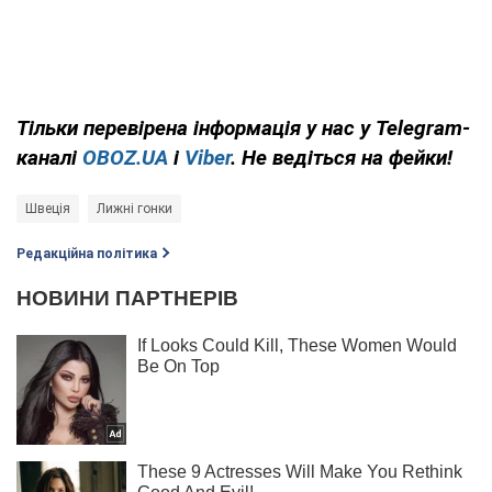
Тільки
перевірена інформація у нас у Telegram-
каналі
OBOZ.UA
і
Viber
. Не ведіться на фейки!
Швеція
Лижні гонки
Редакційна політика