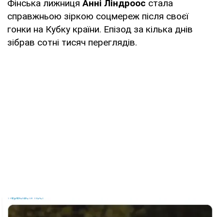
Фінська лижниця
Анні Ліндроос
стала
справжньою зіркою соцмереж після своєї
гонки на Кубку країни. Епізод за кілька днів
зібрав сотні тисяч переглядів.