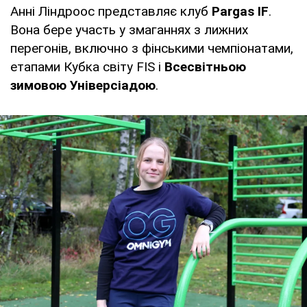
Анні Ліндроос представляє клуб
Pargas IF
.
Вона бере участь у змаганнях з лижних
перегонів, включно з фінськими чемпіонатами,
етапами Кубка світу FIS і
Всесвітньою
зимовою Універсіадою
.