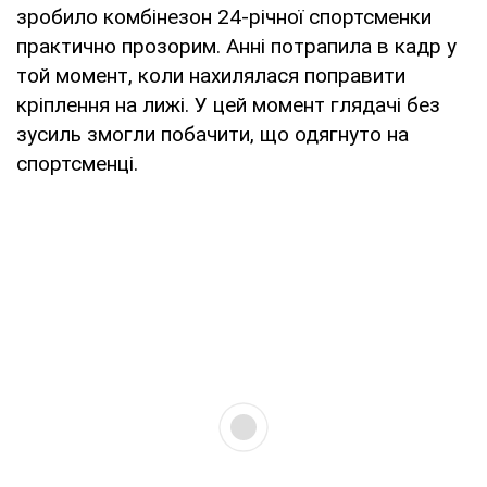
зробило комбінезон 24-річної спортсменки
практично прозорим. Анні потрапила в кадр у
той момент, коли нахилялася поправити
кріплення на лижі. У цей момент глядачі без
зусиль змогли побачити, що одягнуто на
спортсменці.