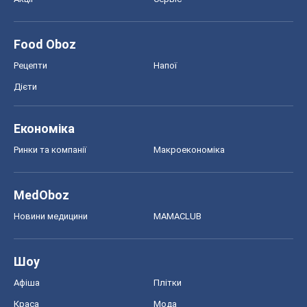
Food Oboz
Рецепти
Напої
Дієти
Економіка
Ринки та компанії
Макроекономіка
MedOboz
Новини медицини
MAMACLUB
Шоу
Афіша
Плітки
Краса
Мода