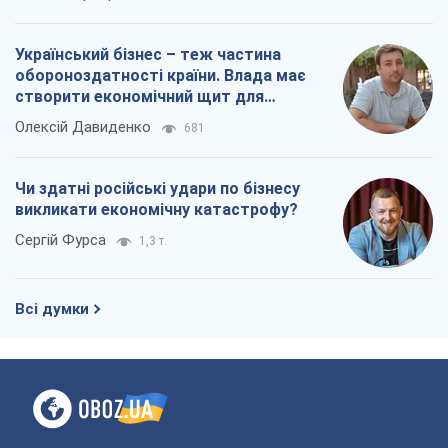
Український бізнес – теж частина
обороноздатності країни. Влада має
створити економічний щит для
компаній
Олексій Давиденко
681
Чи здатні російські удари по бізнесу
викликати економічну катастрофу?
Сергій Фурса
1,3 т.
Всі думки