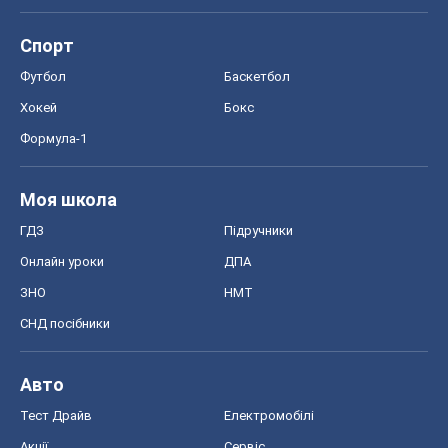
Спорт
Футбол
Баскетбол
Хокей
Бокс
Формула-1
Моя школа
ГДЗ
Підручники
Онлайн уроки
ДПА
ЗНО
НМТ
СНД посібники
Авто
Тест Драйв
Електромобілі
Акції
Сервіс