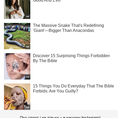
Про спорт і не тільки – в нашому Instagram!