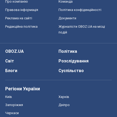
Про компанію
Команда
Правова інформація
Політика конфіденційності
Реклама на сайті
Документи
Редакційна політика
Журналісти OBOZ.UA на місці
подій
OBOZ.UA
Політика
Світ
Розслідування
Блоги
Суспільство
Регіони України
Київ
Харків
Запоріжжя
Дніпро
Черкаси