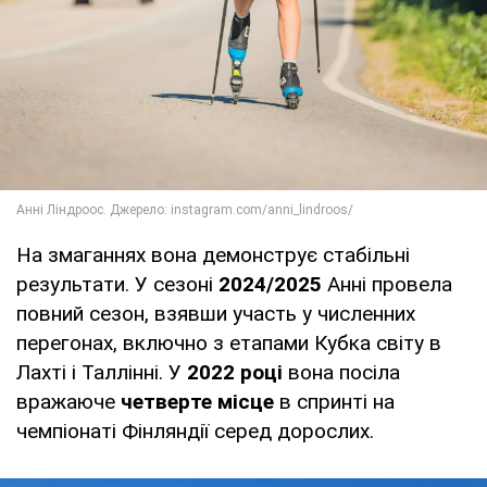
На змаганнях вона демонструє стабільні
результати. У сезоні
2024/2025
Анні провела
повний сезон, взявши участь у численних
перегонах, включно з етапами Кубка світу в
Лахті і Таллінні. У
2022 році
вона посіла
вражаюче
четверте місце
в спринті на
чемпіонаті Фінляндії серед дорослих.