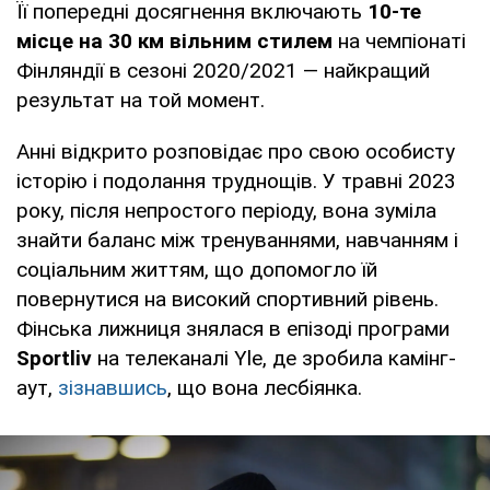
Її попередні досягнення включають
10-те
місце на 30 км вільним стилем
на чемпіонаті
Фінляндії в сезоні 2020/2021 — найкращий
результат на той момент.
Анні відкрито розповідає про свою особисту
історію і подолання труднощів. У травні 2023
року, після непростого періоду, вона зуміла
знайти баланс між тренуваннями, навчанням і
соціальним життям, що допомогло їй
повернутися на високий спортивний рівень.
Фінська лижниця знялася в епізоді програми
Sportliv
на телеканалі Yle, де зробила камінг-
аут,
зізнавшись
, що вона лесбіянка.