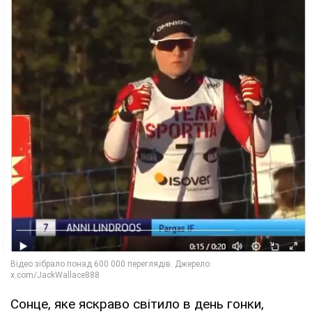
Сонце, яке яскраво світило в день гонки,