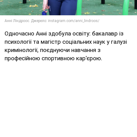
Одночасно Анні здобула освіту: бакалавр із
психології та магістр соціальних наук у галузі
кримінології, поєднуючи навчання з
професійною спортивною кар'єрою.