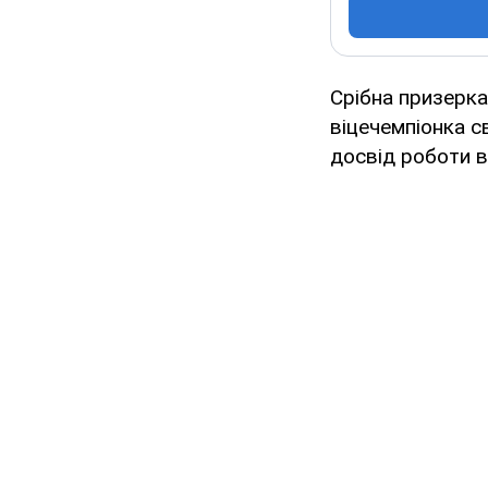
Срібна призерка
віцечемпіонка с
досвід роботи в