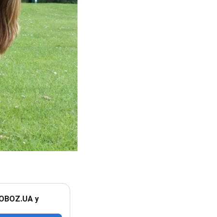
 OBOZ.UA у