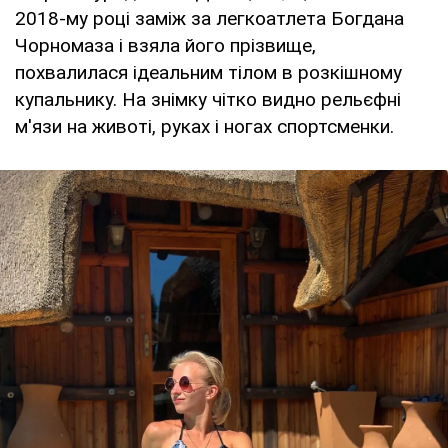
2018-му році заміж за легкоатлета Богдана
Чорномаза і взяла його прізвище,
похвалилася ідеальним тілом в розкішному
купальнику. На знімку чітко видно рельєфні
м'язи на животі, руках і ногах спортсменки.