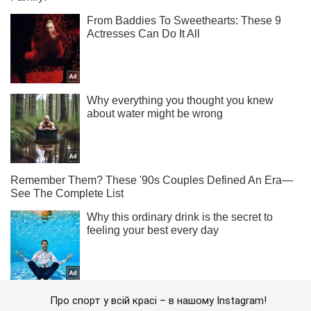
Про спорт у всій красі – в нашому Instagram!