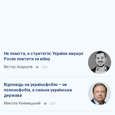
Не помста, а стратегія: Україна змушує
Росію платити за війну
Віктор Андрусів
1,5 т.
Відповідь на українофобію – не
полонофобія, а сильна українська
держава
Микола Княжицький
1,0 т.