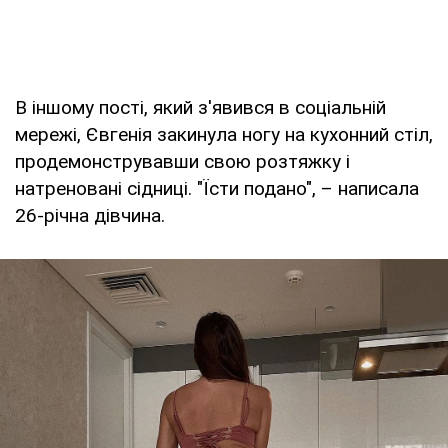
В іншому пості, який з'явився в соціальній
мережі, Євгенія закинула ногу на кухонний стіл,
продемонструвавши свою розтяжку і
натреновані сідниці. "Їсти подано", – написала
26-річна дівчина.