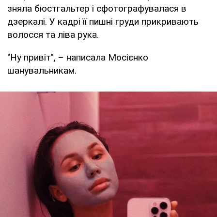
зняла бюстгальтер і сфотографувалася в
дзеркалі. У кадрі її пишні груди прикривають
волосся та ліва рука.
"Ну привіт", – написала Мосієнко
шанувальникам.