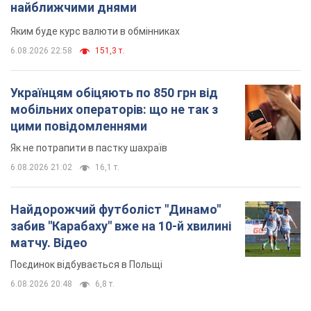
найближчими днями
Яким буде курс валюти в обмінниках
6.08.2026 22:58
151,3 т.
Українцям обіцяють по 850 грн від
мобільних операторів: що не так з
цими повідомленнями
Як не потрапити в пастку шахраїв
6.08.2026 21:02
16,1 т.
Найдорожчий футболіст "Динамо"
забив "Карабаху" вже на 10-й хвилині
матчу. Відео
Поєдинок відбувається в Польщі
6.08.2026 20:48
6,8 т.