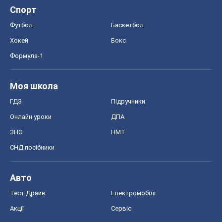
Спорт
Футбол
Баскетбол
Хокей
Бокс
Формула-1
Моя школа
ГДЗ
Підручники
Онлайн уроки
ДПА
ЗНО
НМТ
СНД посібники
Авто
Тест Драйв
Електромобілі
Акції
Сервіс