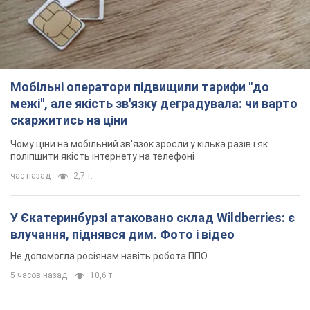
Мобільні оператори підвищили тарифи "до
межі", але якість зв'язку деградувала: чи варто
скаржитись на ціни
Чому ціни на мобільний зв'язок зросли у кілька разів і як
поліпшити якість інтернету на телефоні
час назад
2,7 т.
У Єкатеринбурзі атаковано склад Wildberries: є
влучання, піднявся дим. Фото і відео
Не допомогла росіянам навіть робота ППО
5 часов назад
10,6 т.