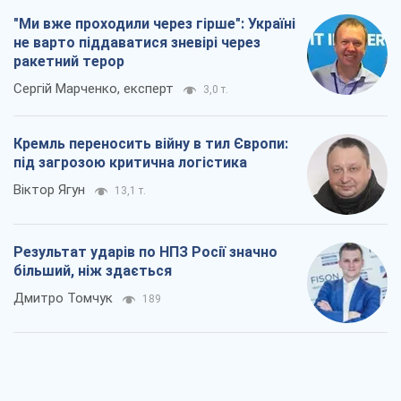
"Ми вже проходили через гірше": Україні
не варто піддаватися зневірі через
ракетний терор
Сергій Марченко, експерт
3,0 т.
Кремль переносить війну в тил Європи:
під загрозою критична логістика
Віктор Ягун
13,1 т.
Результат ударів по НПЗ Росії значно
більший, ніж здається
Дмитро Томчук
189