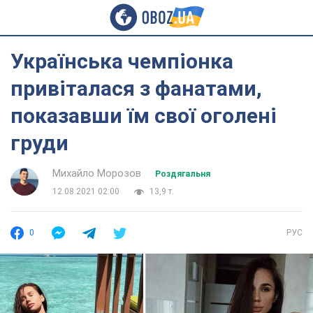
Українська чемпіонка
привіталася з фанатами,
показавши їм свої оголені
груди
Михайло Морозов
Роздягальня
12.08.2021 02:00
13,9 т.
0
РУС