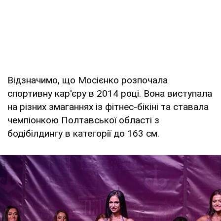
Відзначимо, що Мосієнко розпочала
спортивну кар'єру в 2014 році. Вона виступала
на різних змаганнях із фітнес-бікіні та ставала
чемпіонкою Полтавської області з
бодібілдингу в категорії до 163 см.