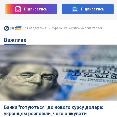
Підписатись
Підписатись
Роздягальня
Українська чемпіонка привіталася...
Важливе
Банки "готуються" до нового курсу долара:
українцям розповіли, чого очікувати