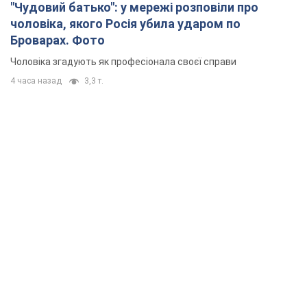
"Чудовий батько": у мережі розповіли про
чоловіка, якого Росія убила ударом по
Броварах. Фото
Чоловіка згадують як професіонала своєї справи
4 часа назад
3,3 т.