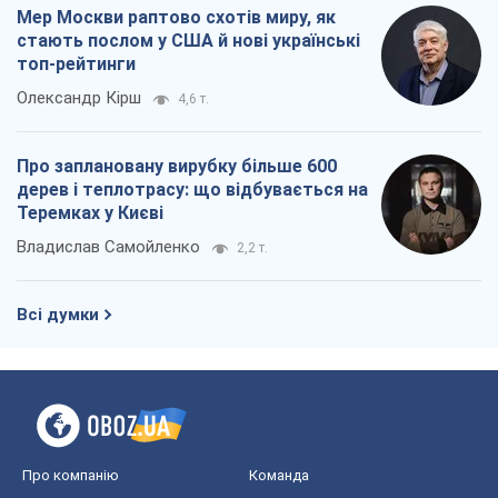
Мер Москви раптово схотів миру, як
стають послом у США й нові українські
топ-рейтинги
Олександр Кірш
4,6 т.
Про заплановану вирубку більше 600
дерев і теплотрасу: що відбувається на
Теремках у Києві
Владислав Самойленко
2,2 т.
Всі думки
Про компанію
Команда