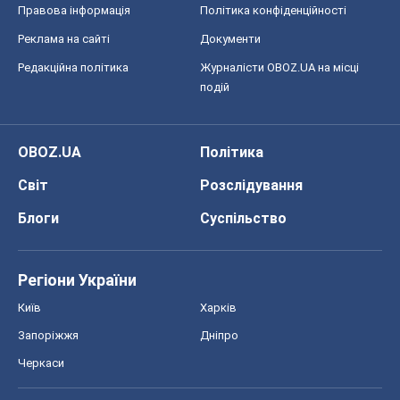
Правова інформація
Політика конфіденційності
Реклама на сайті
Документи
Редакційна політика
Журналісти OBOZ.UA на місці
подій
OBOZ.UA
Політика
Світ
Розслідування
Блоги
Суспільство
Регіони України
Київ
Харків
Запоріжжя
Дніпро
Черкаси