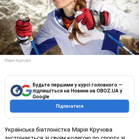
Будьте першими у курсі головного —
підпишіться на Новини на OBOZ.UA у
Google
Підписатися
Українська біатлоністка Марія Кручова
зустрічається зі своїм колегою по спорту зі