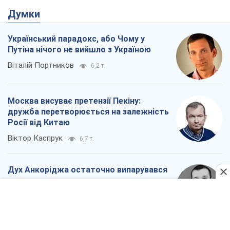
Думки
Український парадокс, або Чому у
Путіна нічого не вийшло з Україною
Віталій Портников
6,2 т.
Москва висуває претензії Пекіну:
дружба перетворюється на залежність
Росії від Китаю
Віктор Каспрук
6,7 т.
Дух Анкоріджа остаточно випарувався
Віктор Андрусів
1,4 т.