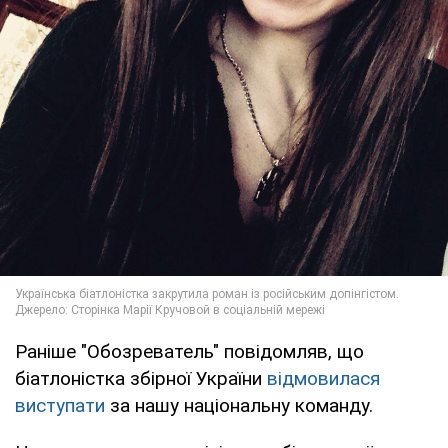
Раніше "Обозреватель" повідомляв, що
біатлоністка збірної України
відмовилася
виступати
за нашу національну команду.