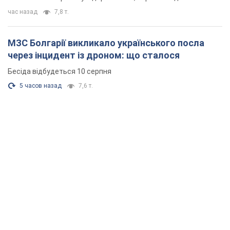
час назад
7,8 т.
МЗС Болгарії викликало українського посла
через інцидент із дроном: що сталося
Бесіда відбудеться 10 серпня
5 часов назад
7,6 т.