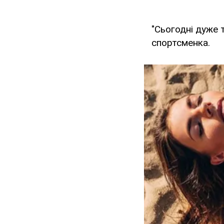
"Сьогодні дуже т
спортсменка.