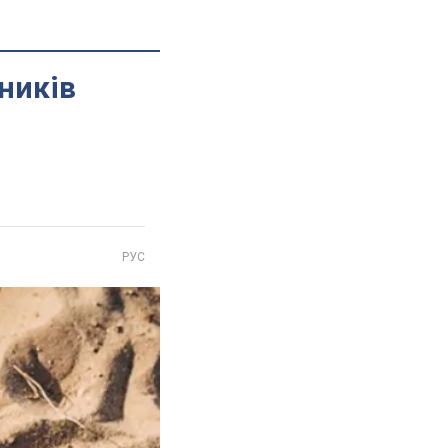
ників
РУС