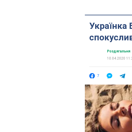
Українка 
спокусли
Роздягальня
10.04.2020 11:
7