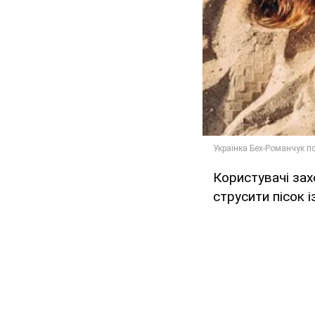
Користувачі зах
струсити пісок і