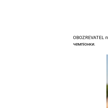
OBOZREVATEL пр
чемпіонки.