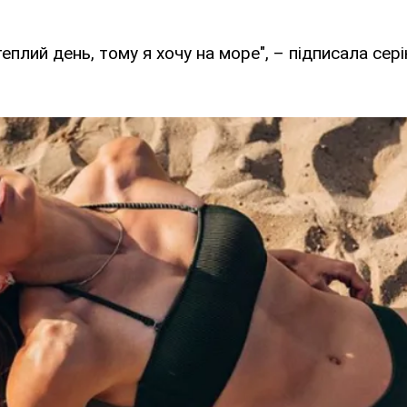
еплий день, тому я хочу на море", – підписала сері