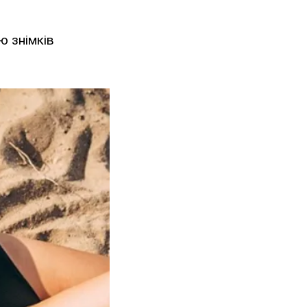
ю знімків