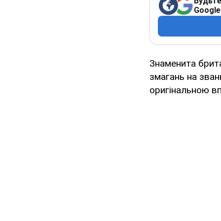
Будьте
Google
Знаменита брит
змагань на зван
оригінальною в