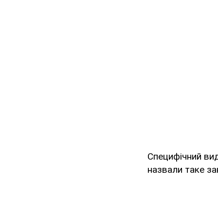
Специфічний вид
назвали таке за