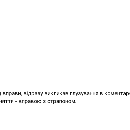
 вправи, відразу викликав глузування в коментар
няття - вправою з страпоном.