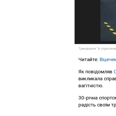
Читайте:
Віцече
Як повідомляв
викликала спра
вагітністю.
30-річна спорт
радість своїм т