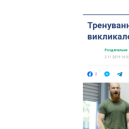
Тренуванн
викликал
Роздягальня
2.11.2019 16:5
2