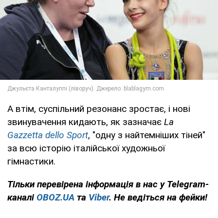
А втім, суспільний резонанс зростає, і нові
звинувачення кидають, як зазначає
La
Gazzetta dello Sport
, "одну з найтемніших тіней"
за всю історію італійської художньої
гімнастики.
Тільки
перевірена інформація в нас у Telegram-
каналі
OBOZ.UA
та
Viber
. Не ведіться на фейки!