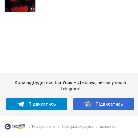
Коли відбудеться бій Усик – Джошуа, читай у нас в
Telegram!
Підписатись
Підписатись
Роздягальня
Тренерка змушувала гімнасток...
Важливе