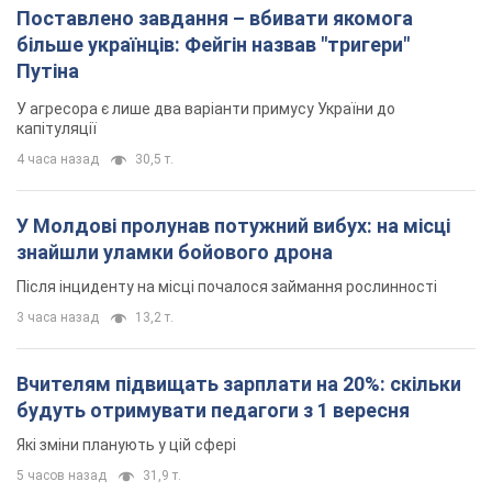
У Молдові пролунав потужний вибух: на місці
знайшли уламки бойового дрона
Після інциденту на місці почалося займання рослинності
3 часа назад
13,2 т.
Вчителям підвищать зарплати на 20%: скільки
будуть отримувати педагоги з 1 вересня
Які зміни планують у цій сфері
5 часов назад
31,9 т.