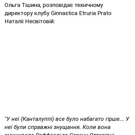
Ольга Тішина, розповідає технічному
директору клубу Ginnastica Etruria Prato
Наталії Несвітовій:
"У неї (Канталуппі) все було набагато гірше... У
неї були справжні знущання. Коли вона