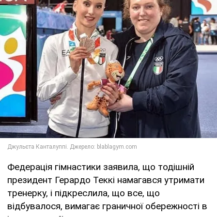
Федерація гімнастики заявила, що тодішній
президент Герардо Теккі намагався утримати
тренерку, і підкреслила, що все, що
відбувалося, вимагає граничної обережності в