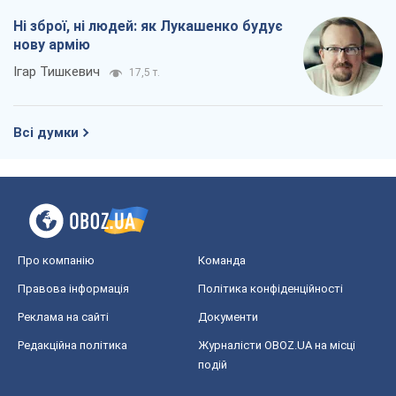
Про компанію
Команда
Правова інформація
Політика конфіденційності
Реклама на сайті
Документи
Редакційна політика
Журналісти OBOZ.UA на місці
подій
OBOZ.UA
Політика
Світ
Розслідування
Блоги
Суспільство
Регіони України