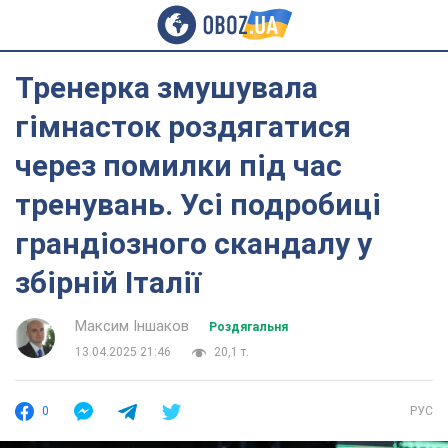
Тренерка змушувала
гімнасток роздягатися
через помилки під час
тренувань. Усі подробиці
грандіозного скандалу у
збірній Італії
Максим Іншаков
Роздягальня
13.04.2025 21:46
20,1 т.
0
РУС