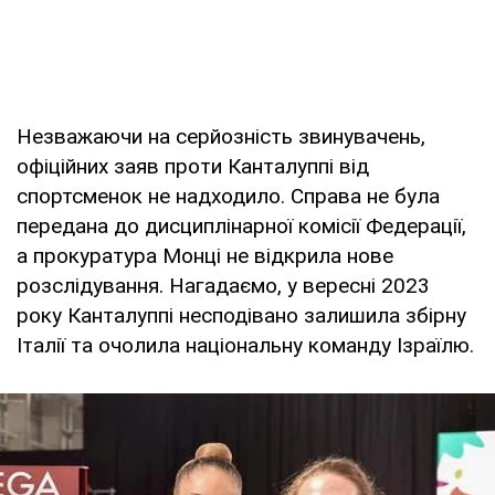
Незважаючи на серйозність звинувачень,
офіційних заяв проти Канталуппі від
спортсменок не надходило. Справа не була
передана до дисциплінарної комісії Федерації,
а прокуратура Монці не відкрила нове
розслідування. Нагадаємо, у вересні 2023
року Канталуппі несподівано залишила збірну
Італії та очолила національну команду Ізраїлю.