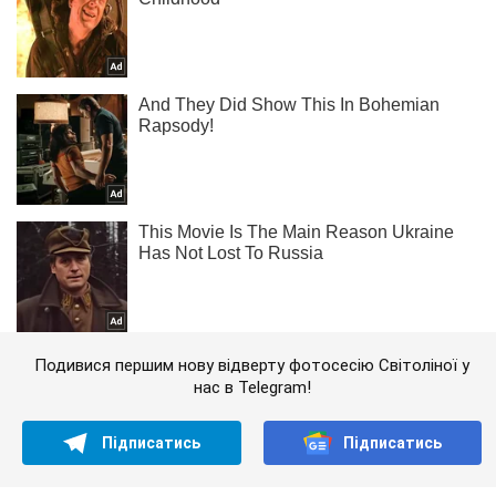
Подивися першим нову відверту фотосесію Світоліної у
нас в Telegram!
Підписатись
Підписатись