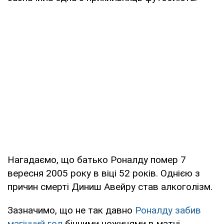
Нагадаємо, що батько Роналду помер 7
вересня 2005 року в віці 52 років. Однією з
причин смерті Диниш Авейру став алкоголізм.
Зазначимо, що не так давно
Роналду забив
магічний гол
бічними ножицями в матчі