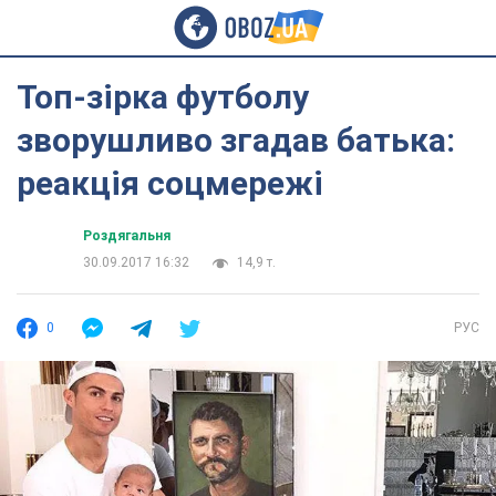
Топ-зірка футболу
зворушливо згадав батька:
реакція соцмережі
Роздягальня
30.09.2017 16:32
14,9 т.
0
РУС