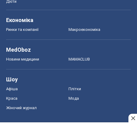
Дієти
Економіка
Ринки та компанії
Макроекономіка
MedOboz
Новини медицини
MAMACLUB
Шоу
Афіша
Плітки
Краса
Мода
Жіночий журнал