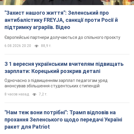
"Захист нашого життя": Зеленський про
антибалістику FREYJA, санкції проти Росії й
підтримку аграріїв. Відео
Європейські партнери долучаються до спільного проєкту
6.08.2026 20:20
88,9 т.
З 1 вересня українським вчителям підвищать
зарплати: Корецький розкрив деталі
Одночасно з підвищенням зарплат педагогам уряд
анонсував збільшення студентських стипендій
8 часов назад
7,2 т.
"Нам теж вони потрібні": Трамп відповів на
прохання Зеленського щодо передачі Україні
ракет для Patriot