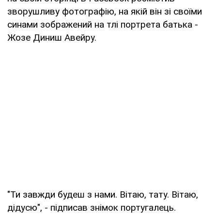
зворушливу фотографію, на якій він зі своїми
синами зображений на тлі портрета батька -
Жозе Диниш Авейру.
"Ти завжди будеш з нами. Вітаю, тату. Вітаю,
дідусю", - підписав знімок португалець.