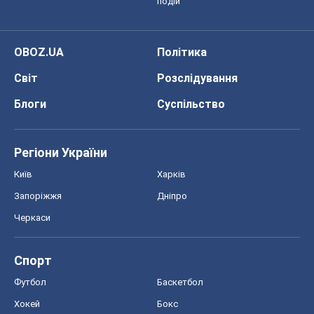
подій
OBOZ.UA
Політика
Світ
Розслідування
Блоги
Суспільство
Регіони України
Київ
Харків
Запоріжжя
Дніпро
Черкаси
Спорт
Футбол
Баскетбол
Хокей
Бокс