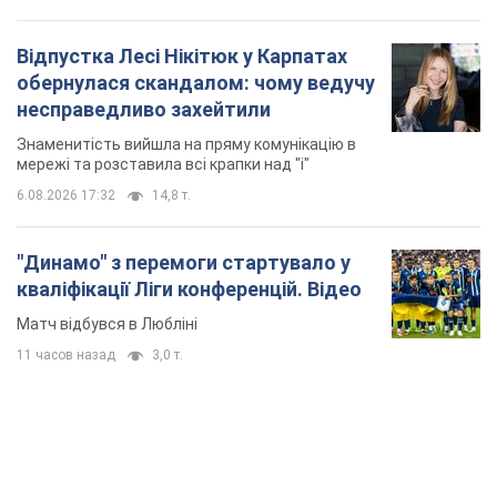
Відпустка Лесі Нікітюк у Карпатах
обернулася скандалом: чому ведучу
несправедливо захейтили
Знаменитість вийшла на пряму комунікацію в
мережі та розставила всі крапки над "і"
6.08.2026 17:32
14,8 т.
"Динамо" з перемоги стартувало у
кваліфікації Ліги конференцій. Відео
Матч відбувся в Любліні
11 часов назад
3,0 т.