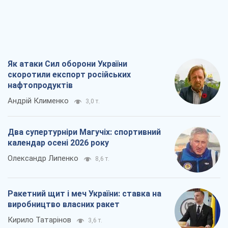
Як атаки Сил оборони України
скоротили експорт російських
нафтопродуктів
Андрій Клименко
3,0 т.
Два супертурніри Магучіх: спортивний
календар осені 2026 року
Олександр Липенко
8,6 т.
Ракетний щит і меч України: ставка на
виробництво власних ракет
Кирило Татарінов
3,6 т.