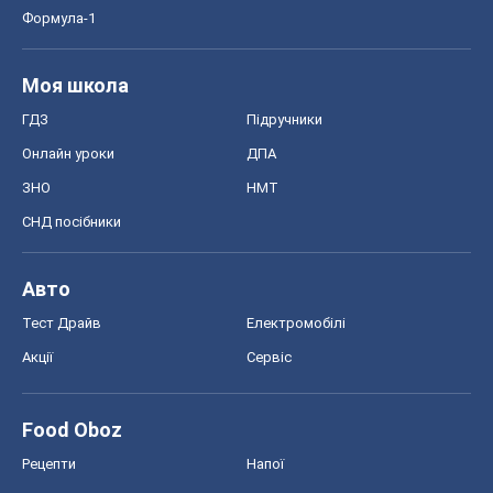
Формула-1
Моя школа
ГДЗ
Підручники
Онлайн уроки
ДПА
ЗНО
НМТ
СНД посібники
Авто
Тест Драйв
Електромобілі
Акції
Сервіс
Food Oboz
Рецепти
Напої