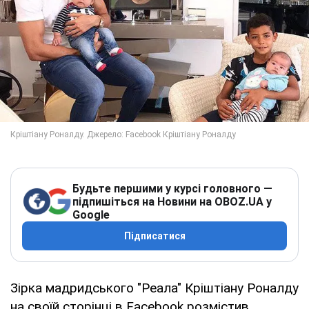
Будьте першими у курсі головного —
підпишіться на Новини на OBOZ.UA у
Google
Підписатися
Зірка мадридського "Реала" Кріштіану Роналду
на своїй сторінці в Facebook розмістив