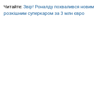
Читайте:
Звір! Роналду похвалився новим
розкішним суперкаром за 3 млн євро