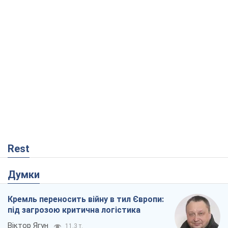
Rest
Думки
Кремль переносить війну в тил Європи:
під загрозою критична логістика
Віктор Ягун
11,3 т.