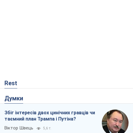
Rest
Думки
Збіг інтересів двох цинічних гравців чи
таємний план Трампа і Путіна?
Віктор Швець
5,6 т.