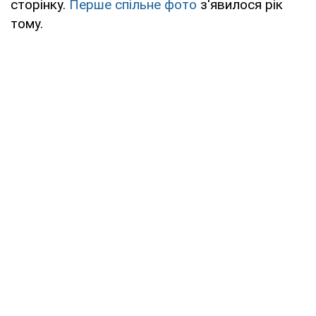
сторінку.
Перше спільне фото
з'явилося рiк
тому.