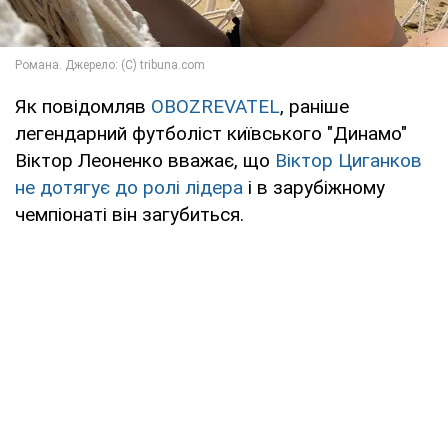
Як повідомляв
OBOZREVATEL
, раніше
легендарний футболіст київського "Динамо"
Віктор Леоненко вважає, що
Віктор Циганков
не дотягує до ролі лідера
і в зарубіжному
чемпіонаті він загубиться.