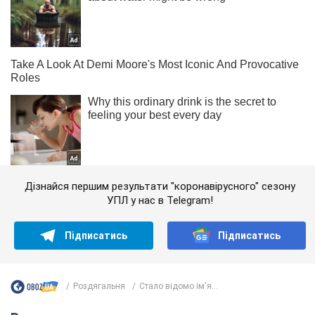
Дізнайся першим результати "коронавірусного" сезону
УПЛ у нас в Telegram!
Підписатись
Підписатись
Роздягальня
Стало відомо ім'я...