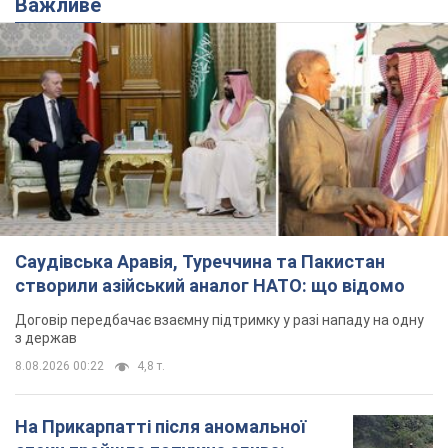
Важливе
Саудівська Аравія, Туреччина та Пакистан
створили азійський аналог НАТО: що відомо
Договір передбачає взаємну підтримку у разі нападу на одну
з держав
8.08.2026 00:22
4,8 т.
На Прикарпатті після аномальної