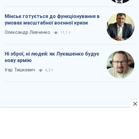
Мінськ готується до функціонування в
умовах масштабної воєнної кризи
Олександр Левченко
11,1 т.
Ні зброї, ні людей: як Лукашенко будує
нову армію
Ігар Тишкевич
6,3 т.