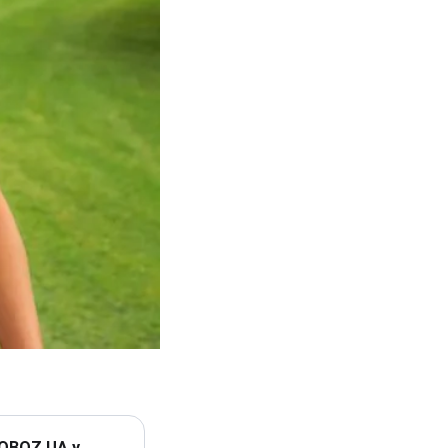
 OBOZ.UA у