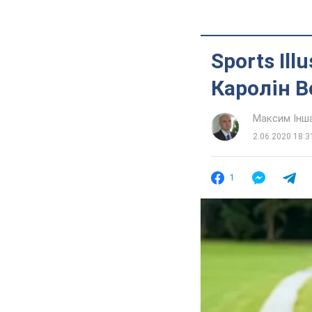
Sports Il
Каролін В
Максим Інш
2.06.2020 18:3
1