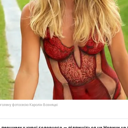
 першими у курсі головного — підпишіться на Новини на