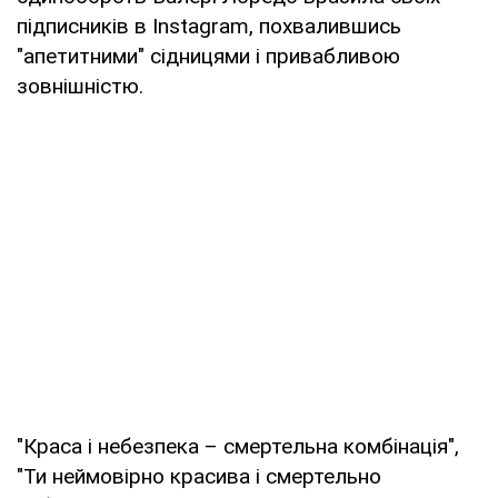
підписників в Instagram, похвалившись
"апетитними" сідницями і привабливою
зовнішністю.
"Краса і небезпека – смертельна комбінація",
"Ти неймовірно красива і смертельно