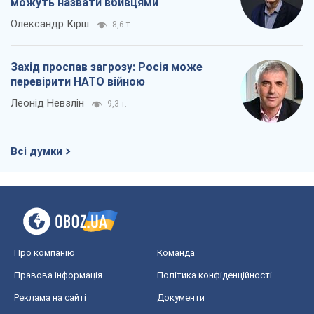
можуть назвати вбивцями
Олександр Кірш
8,6 т.
Захід проспав загрозу: Росія може
перевірити НАТО війною
Леонід Невзлін
9,3 т.
Всі думки
Про компанію
Команда
Правова інформація
Політика конфіденційності
Реклама на сайті
Документи