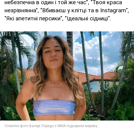
небезпечна в один і той же час", "Твоя краса
незрівнянна", "Вбиваєш у клітці та в Instagram",
"Які апетитні персики", "Ідеальні сідниці".