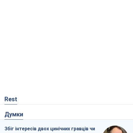
Rest
Думки
Збіг інтересів двох цинічних гравців чи