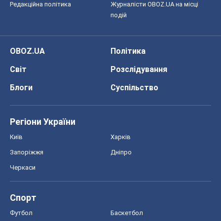
Редакційна політика
Журналісти OBOZ.UA на місці
подій
OBOZ.UA
Політика
Світ
Розслідування
Блоги
Суспільство
Регіони України
Київ
Харків
Запоріжжя
Дніпро
Черкаси
Спорт
Футбол
Баскетбол