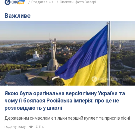
Роздягальня
Спекотні фото Валері...
Важливе
Якою була оригінальна версія гімну України та
чому її боялася Російська імперія: про це не
розповідають у школі
Державним символом є тільки перший куплет та приспів пісні
годину тому
2,3 т.