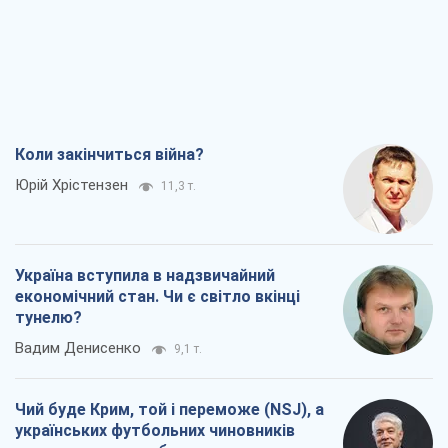
Коли закінчиться війна?
Юрій Хрістензен
11,3 т.
Україна вступила в надзвичайний
економічний стан. Чи є світло вкінці
тунелю?
Вадим Денисенко
9,1 т.
Чий буде Крим, той і переможе (NSJ), а
українських футбольних чиновників