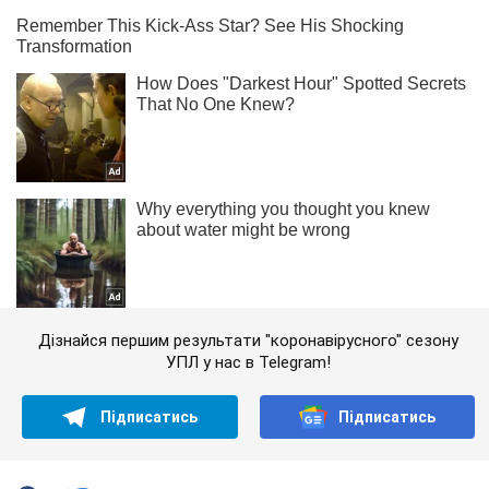
Дізнайся першим результати "коронавірусного" сезону
УПЛ у нас в Telegram!
Підписатись
Підписатись