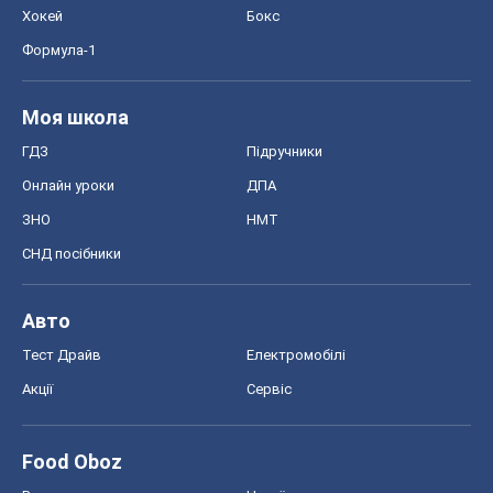
Хокей
Бокс
Формула-1
Моя школа
ГДЗ
Підручники
Онлайн уроки
ДПА
ЗНО
НМТ
СНД посібники
Авто
Тест Драйв
Електромобілі
Акції
Сервіс
Food Oboz