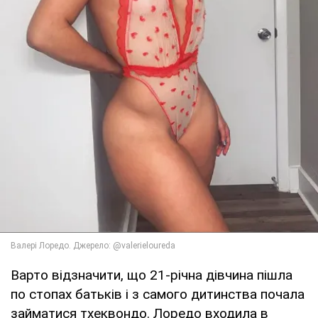
Варто відзначити, що 21-річна дівчина пішла
по стопах батьків і з самого дитинства почала
займатися тхеквондо. Лоредо входила в