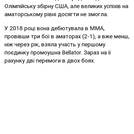
Олімпійську збірну США, але великих успіхів на
аматорському рівні досягти не змогла.
У 2018 році вона дебютувала в MMA,
провівши три бої в аматорах (2-1), а вже менш,
ніж через рік, взяла участь у першому
поєдинку промоушна Bellator. Зараз на її
рахунку дві перемоги в двох боях.