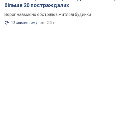
більше 20 постраждалих
Ворог навмисно обстрілює житлові будинки
12 хвилин тому
2,5 т.