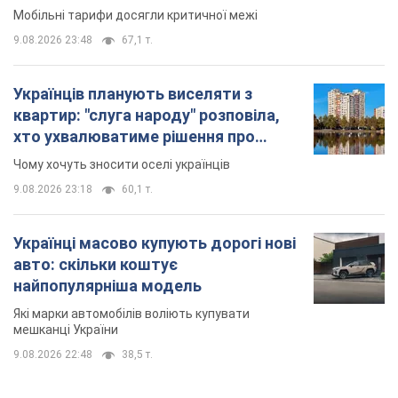
Мобільні тарифи досягли критичної межі
9.08.2026 23:48
67,1 т.
Українців планують виселяти з
квартир: "слуга народу" розповіла,
хто ухвалюватиме рішення про
знесення будинків
Чому хочуть зносити оселі українців
9.08.2026 23:18
60,1 т.
Українці масово купують дорогі нові
авто: скільки коштує
найпопулярніша модель
Які марки автомобілів воліють купувати
мешканці України
9.08.2026 22:48
38,5 т.