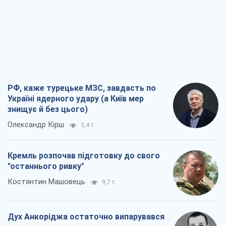
РФ, каже турецьке МЗС, завдасть по
Україні ядерного удару (а Київ мер
знищує й без цього)
Олександр Кірш
3,4 т.
Кремль розпочав підготовку до свого
"останнього ривку"
Костянтин Машовець
9,7 т.
Дух Анкоріджа остаточно випарувався