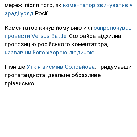
мережі після того, як
коментатор звинуватив у
зраді уряд
Росії.
Коментатор кинув йому виклик і
запропонував
провести Versus Battle
. Соловйов відхилив
пропозицію російського коментатора,
назвавши його хворою людиною.
Пізніше
Уткін висміяв Соловйова
, придумавши
пропагандиста ідеальне образливе
прізвисько.