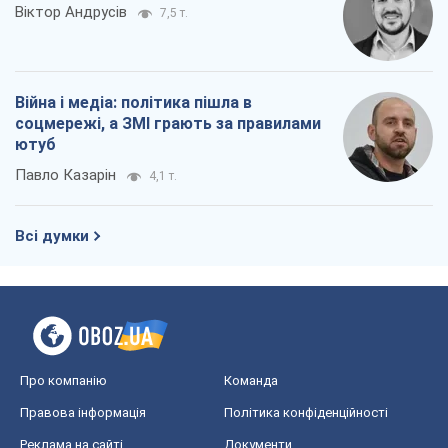
Віктор Андрусів
7,5 т.
Війна і медіа: політика пішла в
соцмережі, а ЗМІ грають за правилами
ютуб
Павло Казарін
4,1 т.
Всі думки
Про компанію
Команда
Правова інформація
Політика конфіденційності
Реклама на сайті
Документи