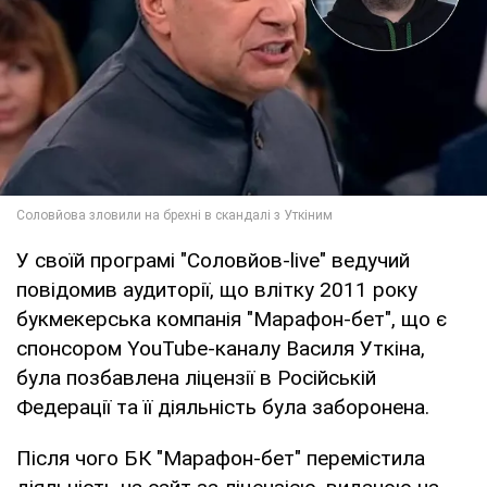
У своїй програмі "Соловйов-live" ведучий
повідомив аудиторії, що влітку 2011 року
букмекерська компанія "Марафон-бет", що є
спонсором YouTube-каналу Василя Уткіна,
була позбавлена ліцензії в Російській
Федерації та її діяльність була заборонена.
Після чого БК "Марафон-бет" перемістила