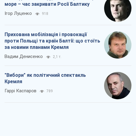
море – час закривати Росії Балтику
Ігор Луценко
918
Прихована мобілізація і провокації
проти Польщі та країн Балтії: що стоїть
за новими планами Кремля
Вадим Денисенко
2,1 т.
"Вибори" як політичний спектакль
Кремля
Гаррі Каспаров
789