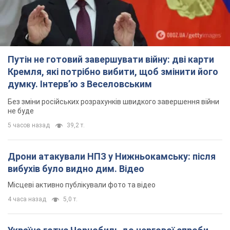
Путін не готовий завершувати війну: дві карти
Кремля, які потрібно вибити, щоб змінити його
думку. Інтерв’ю з Веселовським
Без зміни російських розрахунків швидкого завершення війни
не буде
5 часов назад
39,2 т.
Дрони атакували НПЗ у Нижньокамську: після
вибухів було видно дим. Відео
Місцеві активно публікували фото та відео
4 часа назад
5,0 т.