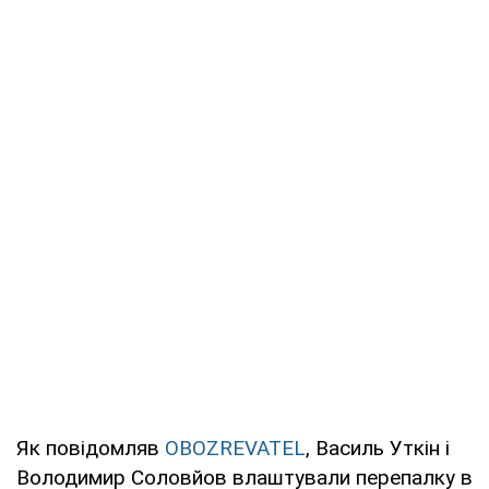
Як повідомляв
OBOZREVATEL
, Василь Уткін і
Володимир Соловйов влаштували перепалку в