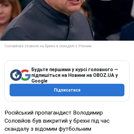
Будьте першими у курсі головного —
підпишіться на Новини на OBOZ.UA у
Google
Підписатися
Російський пропагандист Володимир
Соловйов був викритий у брехні під час
скандалу з відомим футбольним