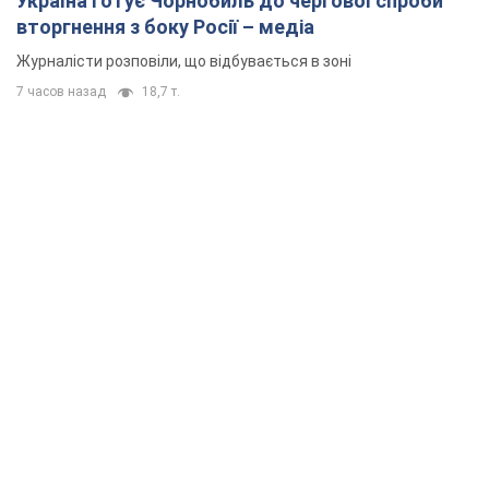
Україна готує Чорнобиль до чергової спроби
вторгнення з боку Росії – медіа
Журналісти розповіли, що відбувається в зоні
7 часов назад
18,7 т.