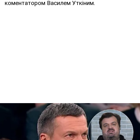
коментатором Василем Уткіним.