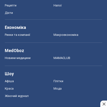
Рецепти
Напої
Дієти
Економіка
Ринки та компанії
Макроекономіка
MedOboz
Новини медицини
MAMACLUB
Шоу
Афіша
Плітки
Краса
Мода
Жіночий журнал