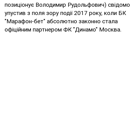
позиціонує Володимир Рудольфович) свідомо
упустив з поля зору події 2017 року, коли БК
"Марафон-бет" абсолютно законно стала
офіційним партнером ФК "Динамо" Москва.