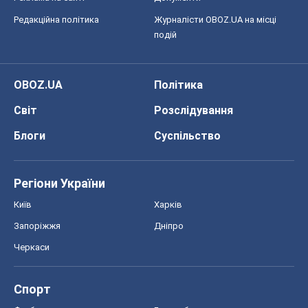
Редакційна політика
Журналісти OBOZ.UA на місці
подій
OBOZ.UA
Політика
Світ
Розслідування
Блоги
Суспільство
Регіони України
Київ
Харків
Запоріжжя
Дніпро
Черкаси
Спорт