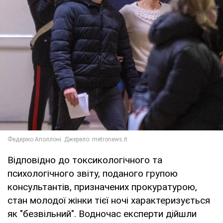
Відповідно до токсикологічного та
психологічного звіту, поданого групою
консультантів, призначених прокуратурою,
стан молодої жінки тієї ночі характеризується
як "безвільний". Водночас експерти дійшли