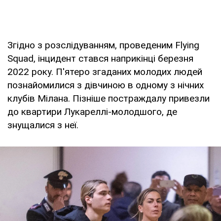
Згідно з розслідуванням, проведеним Flying
Squad, інцидент стався наприкінці березня
2022 року. П'ятеро згаданих молодих людей
познайомилися з дівчиною в одному з нічних
клубів Мілана. Пізніше постраждалу привезли
до квартири Лукареллі-молодшого, де
знущалися з неї.