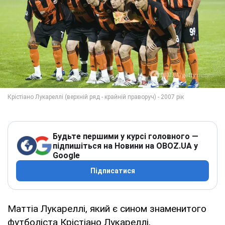
Будьте першими у курсі головного —
підпишіться на Новини на OBOZ.UA у
Google
Підписатися
Маттіа Лукареллі, який є сином знаменитого
футболіста Крістіано Лукареллі,