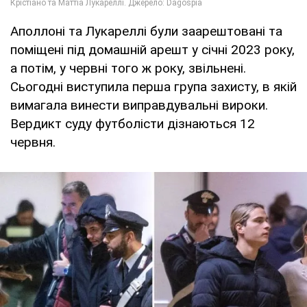
Аполлоні та Лукареллі були заарештовані та
поміщені під домашній арешт у січні 2023 року,
а потім, у червні того ж року, звільнені.
Сьогодні виступила перша група захисту, в якій
вимагала винести виправдувальні вироки.
Вердикт суду футболісти дізнаються 12
червня.