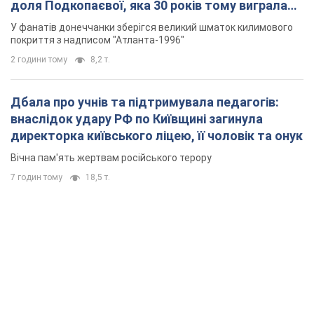
Вічна пам'ять жертвам російського терору
7 годин тому
18,5 т.