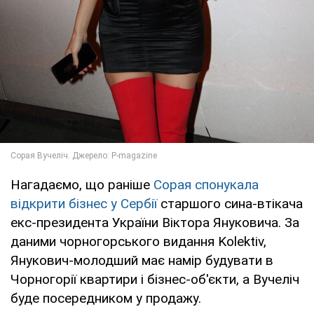
Нагадаємо, що раніше
Сорая спонукала
відкрити бізнес у Сербії
старшого сина-втікача
екс-президента України Віктора Януковича. За
даними чорногорського видання Kolektiv,
Янукович-молодший має намір будувати в
Чорногорії квартири і бізнес-об'єкти, а Вучеліч
буде посередником у продажу.