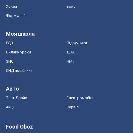
Хокей
Бокс
Формула-1
Моя школа
ГДЗ
Підручники
Онлайн уроки
ДПА
ЗНО
НМТ
СНД посібники
Авто
Тест Драйв
Електромобілі
Акції
Сервіс
Food Oboz