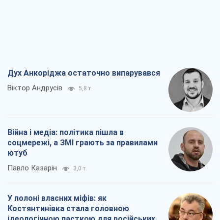
Дух Анкоріджа остаточно випарувався
Віктор Андрусів
5,8 т.
Війна і медіа: політика пішла в
соцмережі, а ЗМІ грають за правилами
ютуб
Павло Казарін
3,0 т.
У полоні власних міфів: як
Костянтинівка стала головною
ідеологічною пасткою для російських