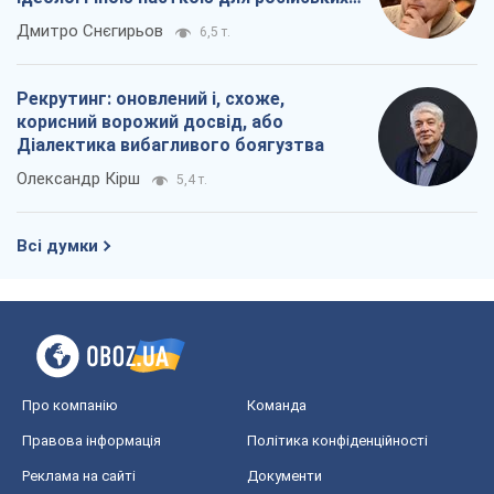
окупантів
Дмитро Снєгирьов
6,5 т.
Рекрутинг: оновлений і, схоже,
корисний ворожий досвід, або
Діалектика вибагливого боягузтва
Олександр Кірш
5,4 т.
Всі думки
Про компанію
Команда
Правова інформація
Політика конфіденційності
Реклама на сайті
Документи