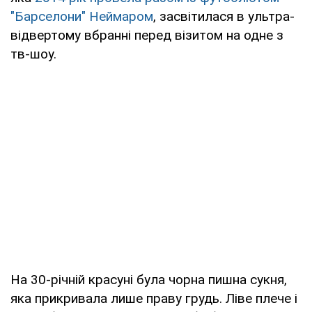
"Барселони" Неймаром
, засвітилася в ультра-
відвертому вбранні перед візитом на одне з
тв-шоу.
На 30-річній красуні була чорна пишна сукня,
яка прикривала лише праву грудь. Ліве плече і