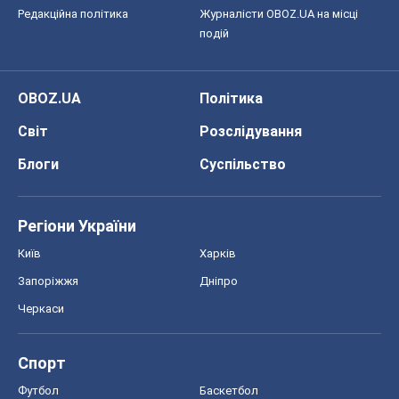
Редакційна політика
Журналісти OBOZ.UA на місці
подій
OBOZ.UA
Політика
Світ
Розслідування
Блоги
Суспільство
Регіони України
Київ
Харків
Запоріжжя
Дніпро
Черкаси
Спорт
Футбол
Баскетбол