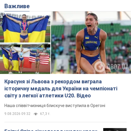
Важливе
Красуня зі Львова з рекордом виграла
історичну медаль для України на чемпіонаті
світу з легкої атлетики U20. Відео
Наша співвітчизниця блискуче виступила в Орегоні
9.08.2026 09:32
67,3 т.