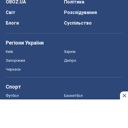
OBOZ.UA
Політика
Світ
Розслідування
Блоги
Суспільство
Регіони України
Київ
Харків
Запоріжжя
Дніпро
Черкаси
Спорт
Футбол
Баскетбол
Хокей
Бокс
Формула-1