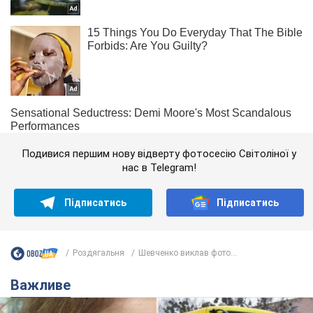
Подивися першим нову відверту фотосесію Світоліної у
нас в Telegram!
Підписатись
Підписатись
Роздягальня
Шевченко виклав фото...
Важливе