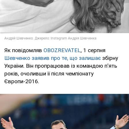
Як повідомляв
OBOZREVATEL
, 1 серпня
Шевченко заявив про те, що залишає
збірну
України. Він пропрацював із командою п'ять
років, очоливши її після чемпіонату
Європи-2016.