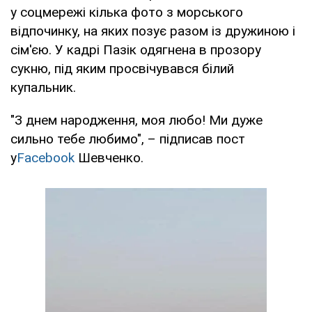
у соцмережі кілька фото з морського
відпочинку, на яких позує разом із дружиною і
сім'єю. У кадрі Пазік одягнена в прозору
сукню, під яким просвічувався білий
купальник.
"З днем народження, моя любо! Ми дуже
сильно тебе любимо", – підписав пост
у
Facebook
Шевченко.