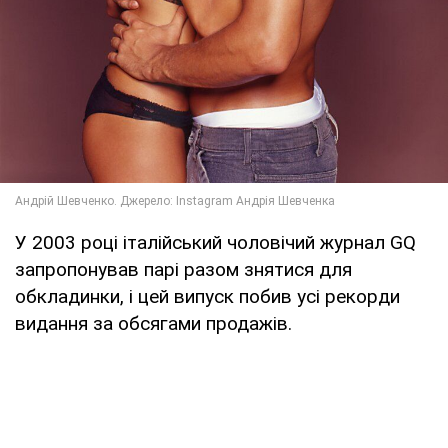
У 2003 році італійський чоловічий журнал GQ
запропонував парі разом знятися для
обкладинки, і цей випуск побив усі рекорди
видання за обсягами продажів.