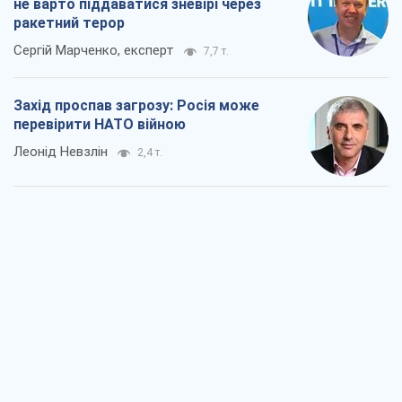
не варто піддаватися зневірі через
ракетний терор
Сергій Марченко, експерт
7,7 т.
Захід проспав загрозу: Росія може
перевірити НАТО війною
Леонід Невзлін
2,4 т.