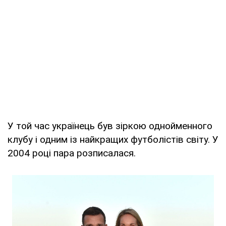
У той час українець був зіркою однойменного
клубу і одним із найкращих футболістів світу. У
2004 році пара розписалася.