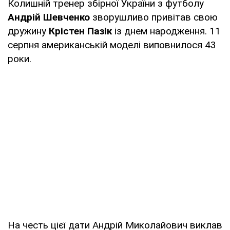
Колишній тренер збірної України з футболу
Андрій Шевченко
зворушливо привітав свою
дружину
Крістен Пазік
із днем народження. 11
серпня американськiй моделі виповнилося 43
роки.
На честь цієї дати Андрій Миколайович виклав