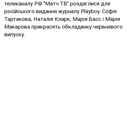
телеканалу РФ "Матч ТВ" роздяглися для
російського видання журналу Playboy. Софія
Тартакова, Наталія Кларк, Марія Басс і Марія
Макарова прикрасять обкладинку червневого
випуску.