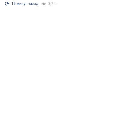
19 минут назад
3,7 т.