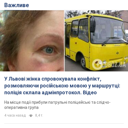
Важливе
У Львові жінка спровокувала конфлікт,
розмовляючи російською мовою у маршрутці:
поліція склала адмінпротокол. Відео
На місце події прибули патрульні поліцейські та слідчо-
оперативна група
4 часа назад
8,4 т.