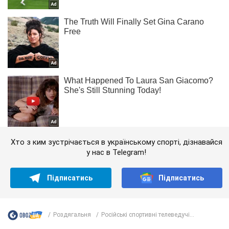
Хто з ким зустрічається в українському спорті, дізнавайся
у нас в Telegram!
Підписатись
Підписатись
Роздягальня
Російські спортивні телеведучі...