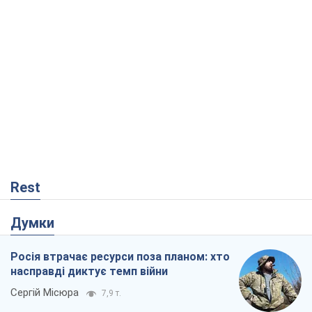
Rest
Думки
Росія втрачає ресурси поза планом: хто
насправді диктує темп війни
Сергій Місюра
7,9 т.