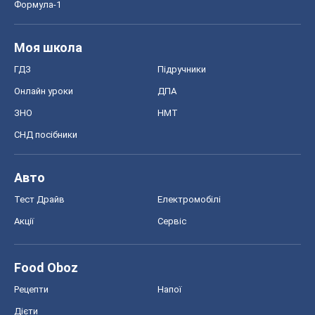
Формула-1
Моя школа
ГДЗ
Підручники
Онлайн уроки
ДПА
ЗНО
НМТ
СНД посібники
Авто
Тест Драйв
Електромобілі
Акції
Сервіс
Food Oboz
Рецепти
Напої
Дієти