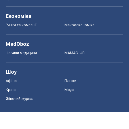
Економіка
Ринки та компанії
Макроекономіка
MedOboz
Новини медицини
MAMACLUB
Шоу
Афіша
Плітки
Краса
Мода
Жіночий журнал