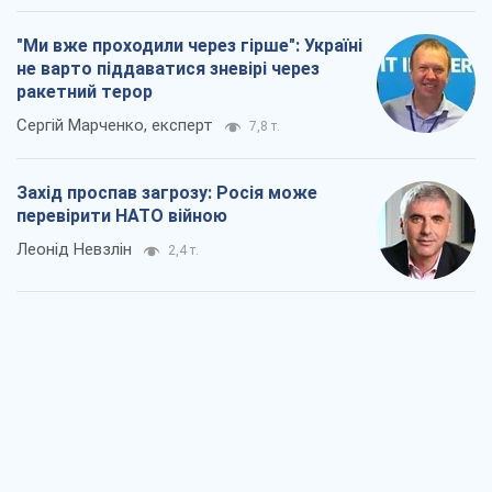
"Ми вже проходили через гірше": Україні
не варто піддаватися зневірі через
ракетний терор
Сергій Марченко, експерт
7,8 т.
Захід проспав загрозу: Росія може
перевірити НАТО війною
Леонід Невзлін
2,4 т.