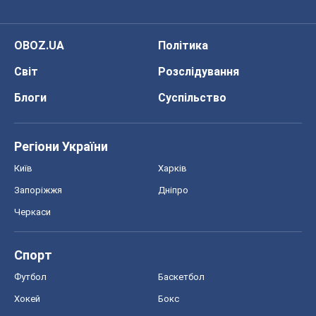
OBOZ.UA
Політика
Світ
Розслідування
Блоги
Суспільство
Регіони України
Київ
Харків
Запоріжжя
Дніпро
Черкаси
Спорт
Футбол
Баскетбол
Хокей
Бокс