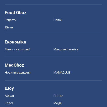
Ринки та компанії
Макроекономіка
MedOboz
Новини медицини
MAMACLUB
Шоу
Афіша
Плітки
Краса
Мода
Жіночий журнал