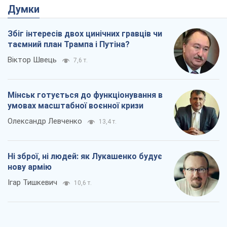
умовах масштабної воєнної кризи
Олександр Левченко
13,4 т.
Ні зброї, ні людей: як Лукашенко будує
нову армію
Ігар Тишкевич
10,6 т.