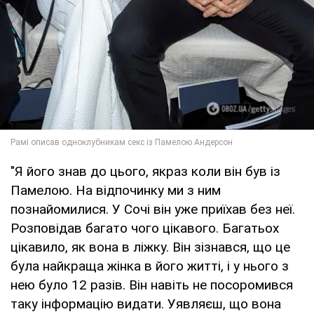
"Я його знав до цього, якраз коли він був із
Памелою. На відпочинку ми з ним
познайомилися. У Сочі він уже приїхав без неї.
Розповідав багато чого цікавого. Багатьох
цікавило, як вона в ліжку. Він зізнався, що це
була найкраща жінка в його житті, і у нього з
нею було 12 разів. Він навіть не посоромився
таку інформацію видати. Уявляєш, що вона