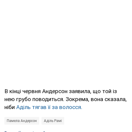
В кінці червня Андерсон заявила, що той із
нею грубо поводиться. Зокрема, вона сказала,
ніби
Аділь тягав її за волосся.
Памела Андерсон
Аділь Рамі