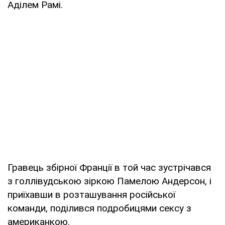
Аділем Рамі.
Гравець збірної Франції в той час зустрічався
з голлівудською зіркою Памелою Андерсон, і
приїхавши в розташування російської
команди, поділився подробицями сексу з
американкою.