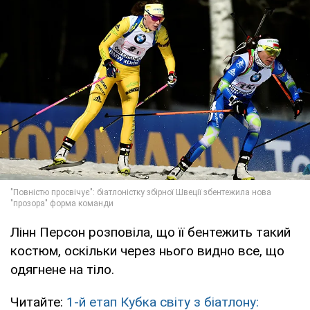
Лінн Персон розповіла, що її бентежить такий
костюм, оскільки через нього видно все, що
одягнене на тіло.
Читайте:
1-й етап Кубка світу з біатлону: