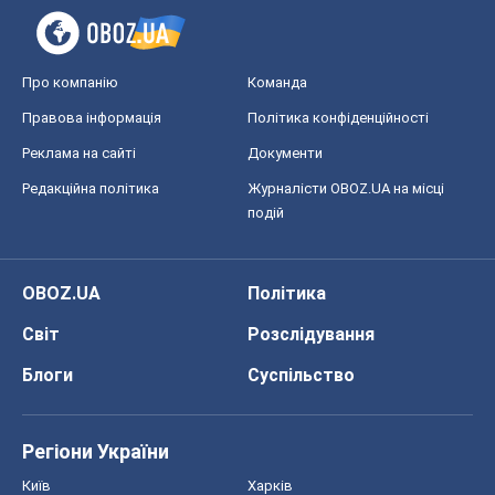
Про компанію
Команда
Правова інформація
Політика конфіденційності
Реклама на сайті
Документи
Редакційна політика
Журналісти OBOZ.UA на місці
подій
OBOZ.UA
Політика
Світ
Розслідування
Блоги
Суспільство
Регіони України
Київ
Харків