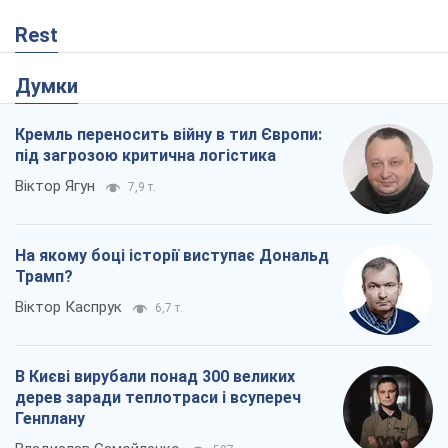
Rest
Думки
Кремль переносить війну в тил Європи:
під загрозою критична логістика
Віктор Ягун
7,9 т.
На якому боці історії виступає Дональд
Трамп?
Віктор Каспрук
6,7 т.
В Києві вирубали понад 300 великих
дерев заради теплотраси і всупереч
Генплану