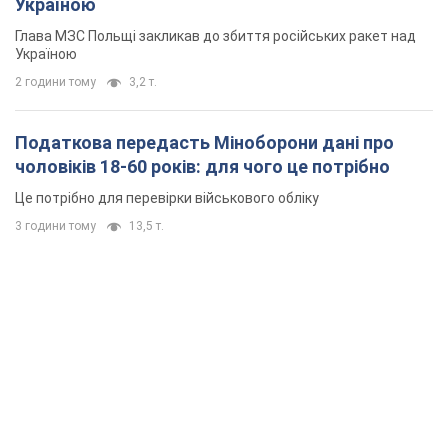
Україною
Глава МЗС Польщі закликав до збиття російських ракет над
Україною
2 години тому
3,2 т.
Податкова передасть Міноборони дані про
чоловіків 18-60 років: для чого це потрібно
Це потрібно для перевірки військового обліку
3 години тому
13,5 т.