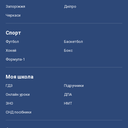
Запоріжжя
Дніпро
Черкаси
Спорт
Футбол
Баскетбол
Хокей
Бокс
Формула-1
Моя школа
ГДЗ
Підручники
Онлайн уроки
ДПА
ЗНО
НМТ
СНД посібники