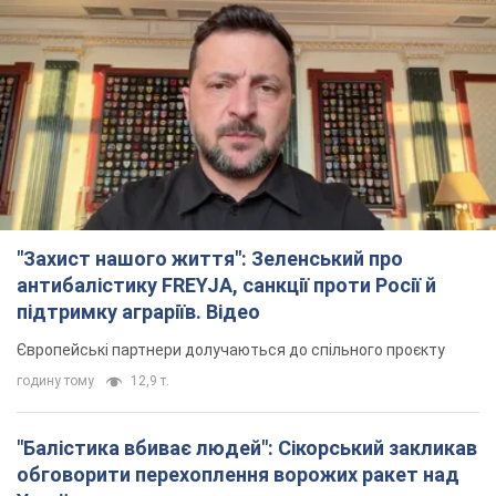
"Захист нашого життя": Зеленський про
антибалістику FREYJA, санкції проти Росії й
підтримку аграріїв. Відео
Європейські партнери долучаються до спільного проєкту
годину тому
12,9 т.
"Балістика вбиває людей": Сікорський закликав
обговорити перехоплення ворожих ракет над