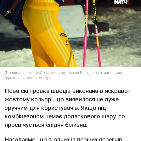
Нова екіпіровка шведів виконана в яскраво-
жовтому кольорі, що виявилося не дуже
зручним для користувачів. Якщо під
комбінезоном немає додаткового шару, то
просвічується спідня білизна.
Нагадаємо, що в одних із перших перегнів