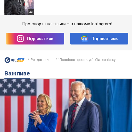
Про спорт і не тільки – в нашому Instagram!
Підписатись
Підписатись
Роздягальня
"Повністю просвічує": біатлоністку...
Важливе