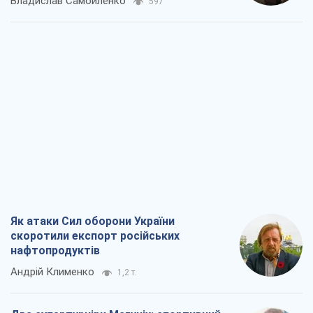
Владислав Самойленко
597
Як атаки Сил оборони України
скоротили експорт російських
нафтопродуктів
Андрій Клименко
1,2 т.