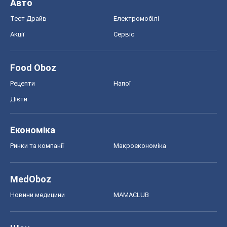
Авто
Тест Драйв
Електромобілі
Акції
Сервіс
Food Oboz
Рецепти
Напої
Дієти
Економіка
Ринки та компанії
Макроекономіка
MedOboz
Новини медицини
MAMACLUB