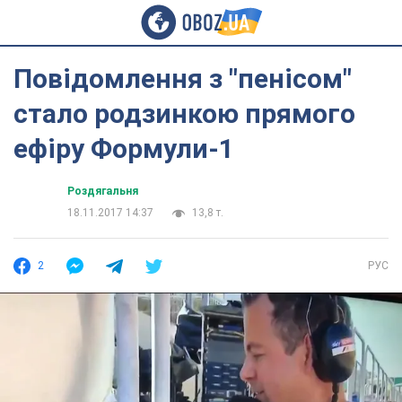
Повідомлення з "пенісом"
стало родзинкою прямого
ефіру Формули-1
Роздягальня
18.11.2017 14:37
13,8 т.
2
РУС