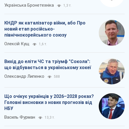
Українська Бронетехніка
1,3 т.
КНДР як каталізатор війни, або Про
новий етап російсько-
північнокорейського союзу
Олексій Кущ
1,6 т.
Вихід до еліти ЧС та тріумф "Сокола":
що відбувається в українському хокеї
Олександр Липенко
588
Що очікує українців у 2026–2028 роках?
Головні висновки з нових прогнозів від
НБУ
Василь Фурман
13,3 т.