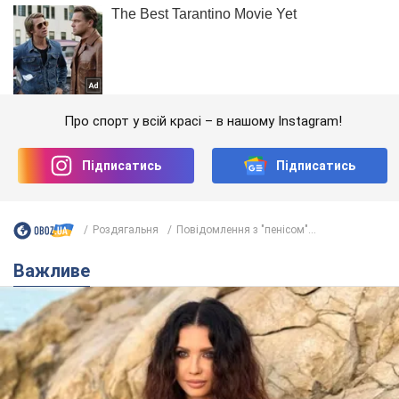
Про спорт у всій красі – в нашому Instagram!
Підписатись
Підписатись
Роздягальня
Повідомлення з "пенісом"...
Важливе