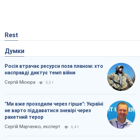
Rest
Думки
Росія втрачає ресурси поза планом: хто
насправді диктує темп війни
Сергій Місюра
5,5 т.
"Ми вже проходили через гірше": Україні
не варто піддаватися зневірі через
ракетний терор
Сергій Марченко, експерт
6,4 т.