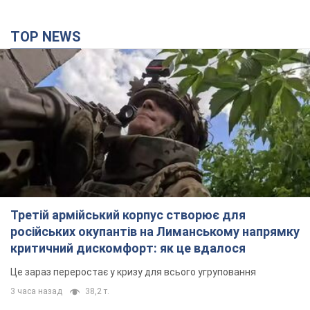
TOP NEWS
Третій армійський корпус створює для
російських окупантів на Лиманському напрямку
критичний дискомфорт: як це вдалося
Це зараз переростає у кризу для всього угруповання
3 часа назад
38,2 т.