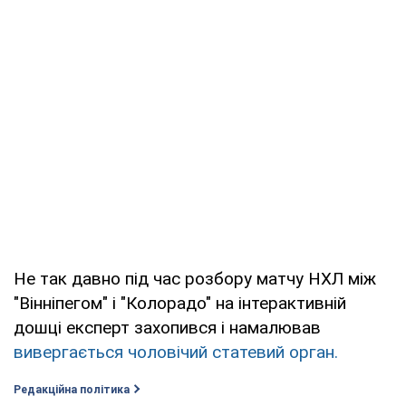
Не так давно під час розбору матчу НХЛ між
"Вінніпегом" і "Колорадо" на інтерактивній
дошці експерт захопився і намалював
вивергається чоловічий статевий орган.
Редакційна політика