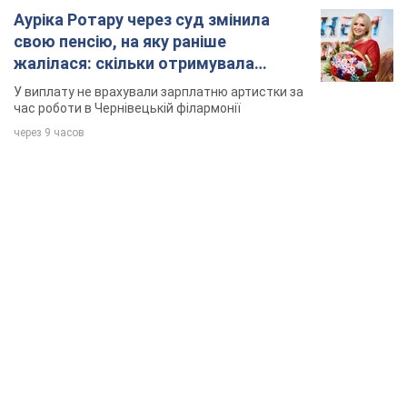
Ауріка Ротару через суд змінила
свою пенсію, на яку раніше
жалілася: скільки отримувала
співачка
У виплату не врахували зарплатню артистки за
час роботи в Чернівецькій філармонії
через 9 часов