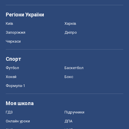
Регіони України
Київ
Харків
Запоріжжя
Дніпро
Черкаси
Спорт
Футбол
Баскетбол
Хокей
Бокс
Формула-1
Моя школа
ГДЗ
Підручники
Онлайн уроки
ДПА