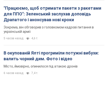
"Працюємо, щоб отримати пакети з ракетами
для ППО": Зеленський заслухав доповідь
Драпатого і анонсував нові кроки
Зокрема, він обговорив з головкомом кадрові питання в
українській армії
5 часов назад
4,6 т.
В окупованій Ялті прогриміли потужні вибухи:
валить чорний дим. Фото і відео
Місто, ймовірно, опинилося під атакою дронів
6 часов назад
7,4 т.