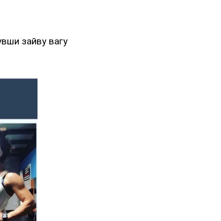
увши зайву вагу