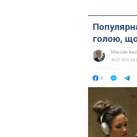
Популярн
голою, що
Максим Інш
30.07.2021 03:
0