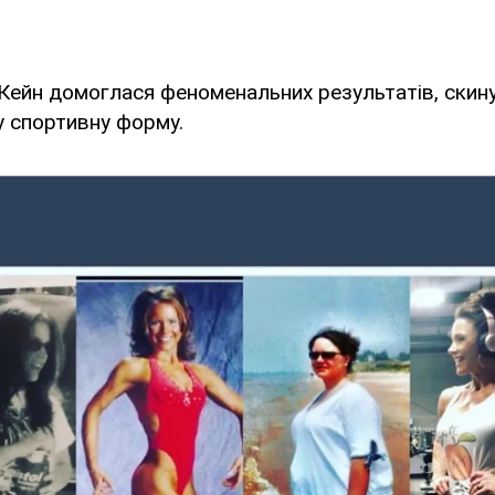
Кейн домоглася феноменальних результатів, скин
у спортивну форму.