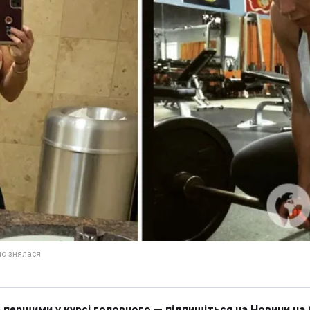
 першими у курсі головного — підпишіться на Новини на