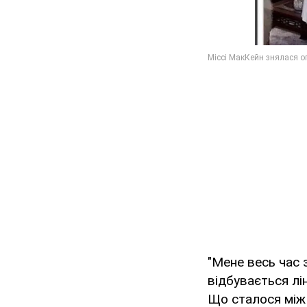
"Мене весь час 
відбувається ліні
Що сталося між 