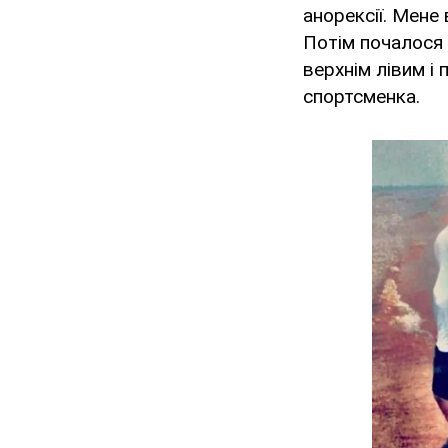
анорексії. Мене
Потім почалося 
верхнім лівим і 
спортсменка.