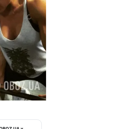
 OBOZ.UA у