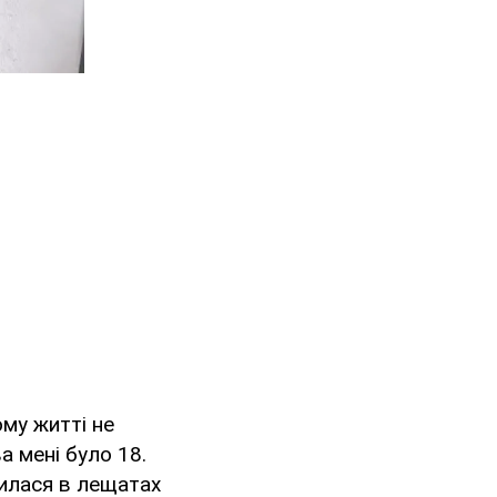
ому житті не
ва мені було 18.
нилася в лещатах