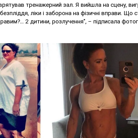
 врятував тренажерний зал. Я вийшла на сцену, виг
безпліддя, ліки і заборона на фізичні вправи. Що 
правим?... 2 дитини, розлучення", – підписала фот