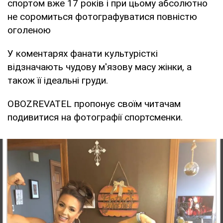
спортом вже 17 років і при цьому абсолютно
не соромиться фотографуватися повністю
оголеною
У коментарях фанати культурісткі
відзначають чудову м'язову масу жінки, а
також її ідеальні груди.
OBOZREVATEL пропонує своїм читачам
подивитися на фотографії спортсменки.