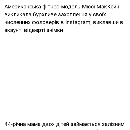
Американська фітнес-модель Міссі МакКейн
викликала бурхливе захоплення у своїх
численних фоловерiв в Instagram, виклавши в
акаунті відверті знімки
44-річна мама двох дітей займається залізним